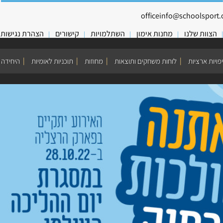
officeinfo@schoolsport.o
הצוות שלנו
מחנות אימון
השתלמויות
קישורים
הצהרת נגישות
פויות ארציות
לוחות משחקים ותוצאות
מחוזות
תוכניות לאומיות
היחידה 