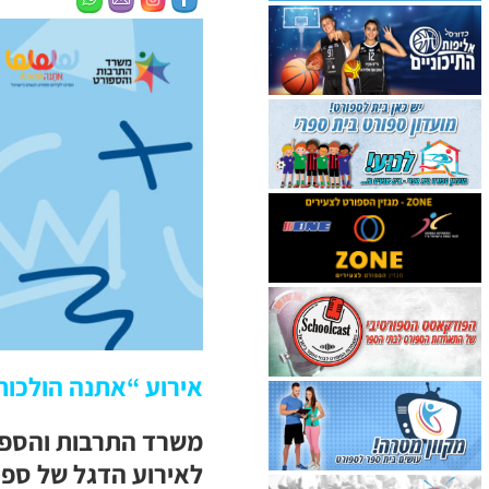
אירוע “אתנה הולכות רחוק 2022” 
משרד התרבות והספור
לאירוע הדגל של ספו