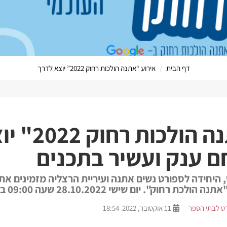
דף הבית
אירוע “אתנה הולכות רחוק 2022” יוצא לדרך
הערוץ המקוו
אירוע "אתנה 
ם ענק ועשיר בתכנים
היחידה לספורט נשים אתנה ועיריית הרצליה מזמינים אתכ
". יום שישי 28.10.2022 שעה 09:00 בפארק הרצליה
ט לבתי הספר
11 אוקטובר, 2022 18:54