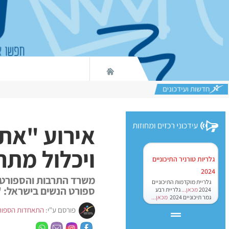
ויכלול מתח
גלריות טורניר התיכוניים
2024
משרד התרבות והספורט, 
גלריית מוקדמות התיכוניים
ספורט הנשים בישראל: "אתנה הולכת רחוק
2024
מכאן...
גלריית רבע
גמר תיכוניים 2024
מכאן...
פורסם ע"י:
התאחדות הספור