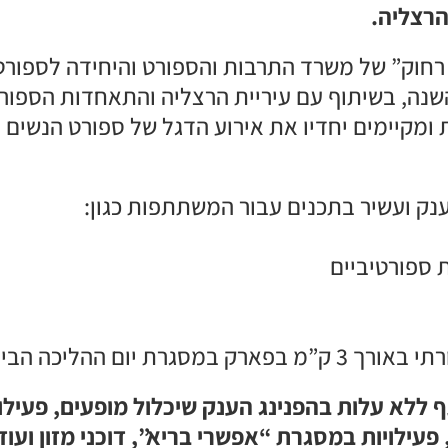
רחוק” של משרד התרבות והספורט והיחידה לספורט
שנה, בשיתוף עם עיריית הרצליה והתאחדות הספור
מקיימים יחדיו את אירוע הדגל של ספורט הנשים 
נק ועשיר בתכנים עבור המשתתפות כגון:
 ספורטיביים
ת יום ההליכה הבין-לאומי.
ללא עלות בהפנינג הענק שיכלול מופעים, פעילוי
פעילויות במסגרת “אפשרי בריא”, דוכני מזון ועוד