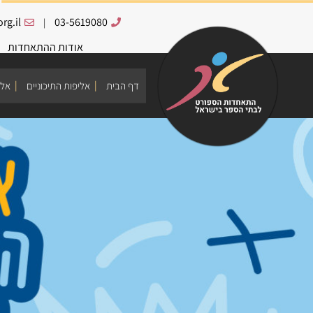
rg.il
03-5619080
|
אודות ההתאחדות
דף הבית
אליפות התיכוניים
אלי