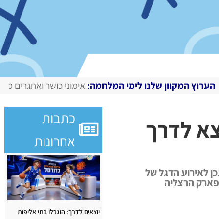
ן שלנו לימי המלחמה:
אימוני כושר ואתגרים מצולמים, מגזין די
כתבות
הולכות רחוק 2022" יוצא לדרך
אחרונות
ן לאירוע הדגל של
יוצאים לדרך: הוגרלו בתי אליפות