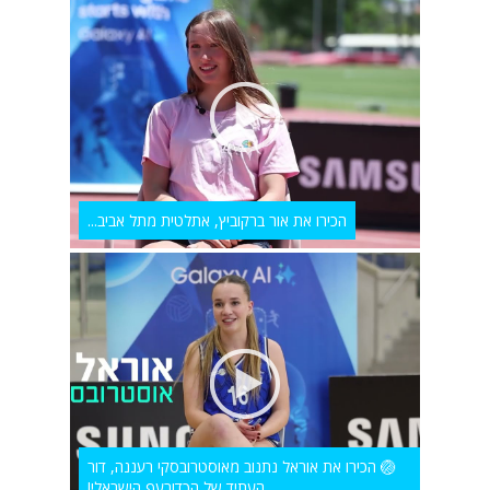
הכירו את אור ברקוביץ, אתלטית מתל אביב...
🏐 הכירו את אוראל נתנוב מאוסטרובסקי רעננה, דור
העתיד של הכדורעף הישראלי!