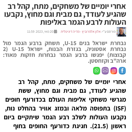
אחרי יומיים של משחקים, מתח, קהל רב
שהגיע לעודד, גם מבית וגם מחוץ, נקבעו
העולות לרבע הגמר באליפות
פורסם ע"י:
אלון אלפרוביץ - מדיה דיגיטלית
20 מאי, 2023 11:59
נבחרת ישראל בנים U-15, תשחק ברבע הגמר מול
נבחרת אסטוניה, בגזרת הבנות, ישראל U-15 (2
קבוצות) יפגשו ברבע הגמר נבחרות חזקות מאוד:
ארה"ב וקזחסטן.
אחרי יומיים של משחקים, מתח, קהל רב
שהגיע לעודד, גם מבית וגם מחוץ, ששת
מגרשי משחקי אליפות העולם בכדורעף חופים
(ISF) בתפוסה מלאה ובמזג אוויר בהחלט נוח,
נקבעו העולות לשלב רבע הגמר שיתקיים ביום
ראשון (21.5). חגיגת כדורעף החופים בחוף