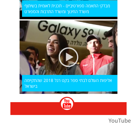
מבדקי התאמה ספורטיביים - תכנית לאומית בשיתוף
משרד החינוך ומשרד התרבות והספורט
אליפות העולם לבתי ספר בקט רגל 2018 שהתקיימה
בישראל
YouTube