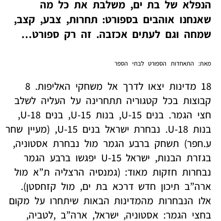
הנפלא של בת ים, משלבת את כל מה
שאנחנו אוהבים בספורט: תחרות, צבע, קצב,
שמחה וגם לעתים אכזבה. זה רק ספורט…
מאת: התאחדות הספורט לבתי הספר
18 מדינות יצאו לדרך אל משחקי האליפות. 8
קבוצות בכל קטגוריה תתחרינה על העליה לשלב
חצי הגמר. בנים U-15, בנות U-15, בנים U-18,
בנות U-18. נבחרת ישראל בנים U-15, (מעיין שחר
ע.חפר) תשחק ברבע הגמר מול נבחרת אסטוניה,
בגזרת הבנות, ישראל U-15 יפגשו ברבע הגמר
נבחרות חזקות מאוד: (גמנסיה הרצליה ת”א מול
ארה”ב תיכון חדש דרכא בת ים, מול קזחסטן).
אלו הנבחרות מהמדינות הבאות שיתחרו על מקום
בחצי הגמר: אסטוניה, ישראל, ארה”ב ,לטביה,