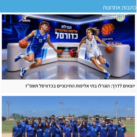
כתבות אחרונות
יוצאים לדרך: הוגרלו בתי אליפות התיכוניים בכדורסל תשפ”ז