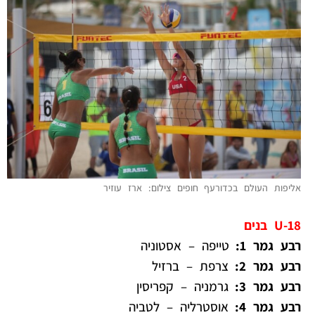
אליפות העולם בכדורעף חופים צילום: ארז עוזיר
U-18 בנים
רבע גמר 1:
טייפה – אסטוניה
רבע גמר 2:
צרפת – ברזיל
רבע גמר 3:
גרמניה – קפריסין
רבע גמר 4:
אוסטרליה – לטביה