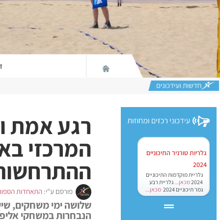
ד
רגע אמת ו
גלריות טורניר התיכוניים
ההתרחשות 
2024
גלריית מוקדמות התיכוניים
2024
מכאן...
גלריית רבע
גמר תיכוניים 2024
מכאן...
פורסם ע"י:
התאחדות הספור
שלושה ימי משחקים, שיש