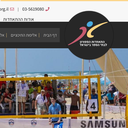
rg.il
03-5619080
|
אודות ההתאחדות
דף הבית
אליפות התיכוניים
אלי