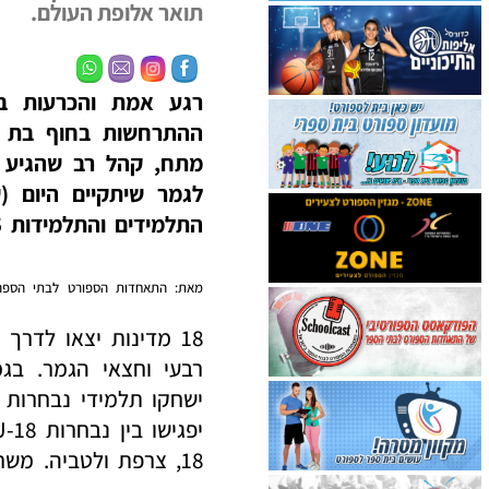
תואר אלופת העולם.
ההתרחשות בחוף בת י
התלמידים והתלמידות U-15, ושני משחקים ישוחקו במסגרת התלמידים והתלמידות U-18.
מאת: התאחדות הספורט לבתי הספר
18 מדינות יצאו לדר
18, צרפת ולטביה. משחקי הגמר של גילאי U-18, ישודרו בשידור ישיר בערוץ ONE.