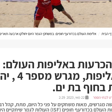
ף הבית
אליפות העולם בכדורעף חופים: במשחקי הגמר היום יחולקו ארבעה תארים
הערוץ המקוון שלנ
הכרעות באליפות העולם:
המרכזי באליפות
בחוף בת ים.
ט לבתי הספר
22 מאי, 2023 2:29
ה מגרשים, מאות משחקים על פני כל היום, מתח, קהל רב