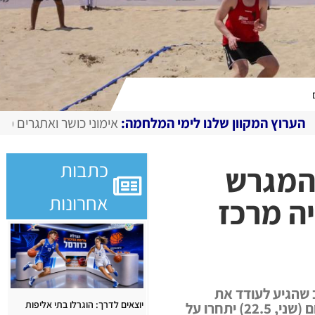
ו לימי המלחמה:
אימוני כושר ואתגרים מצולמים, מגזין דיגיטלי 
כתבות
 המגרש
אחרונות
, מגרש מספר 4 , יהיה מרכז
 שהגיע לעודד את
יוצאים לדרך: הוגרלו בתי אליפות
הנבחרות במשחקי אליפות העולם בכדורעף חופים (ISF) העולות לגמר שיתקיים היום (שני, 22.5) יתחרו על