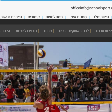
officeinfo@schoolsport.o
הצוות שלנו
מחנות אימון
השתלמויות
קישורים
הצהרת נגישות
פויות ארציות
לוחות משחקים ותוצאות
מחוזות
תוכניות לאומיות
היחידה 