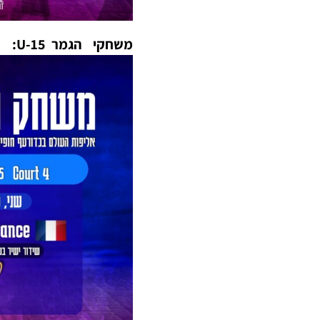
משחקי הגמר U-15: