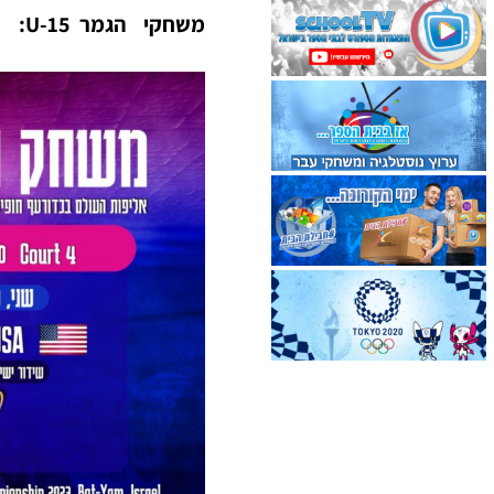
משחקי הגמר U-15: