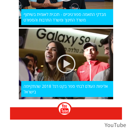
מבדקי התאמה ספורטיביים - תכנית לאומית בשיתוף
משרד החינוך ומשרד התרבות והספורט
אליפות העולם לבתי ספר בקט רגל 2018 שהתקיימה
בישראל
YouTube