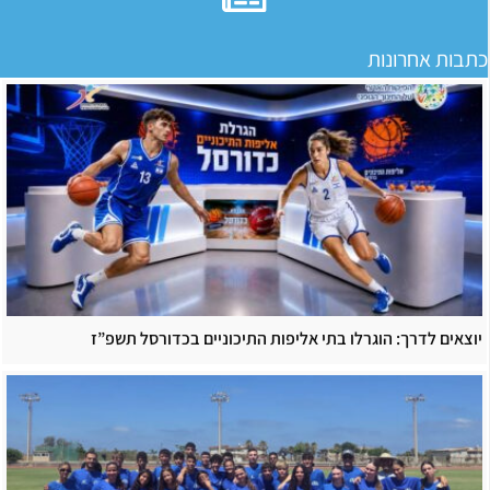
כתבות אחרונות
יוצאים לדרך: הוגרלו בתי אליפות התיכוניים בכדורסל תשפ”ז