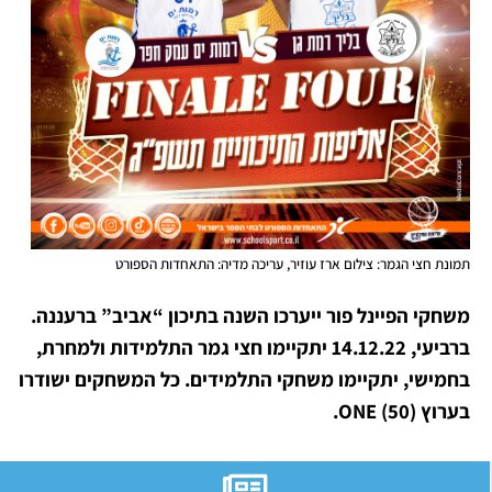
תמונת חצי הגמר: צילום ארז עוזיר, עריכה מדיה: התאחדות הספורט
משחקי הפיינל פור ייערכו השנה בתיכון “אביב” ברעננה.
ברביעי, 14.12.22 יתקיימו חצי גמר התלמידות ולמחרת,
בחמישי, יתקיימו משחקי התלמידים. כל המשחקים ישודרו
בערוץ
(50).
ONE