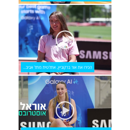
הכירו את אור ברקוביץ, אתלטית מתל אביב...