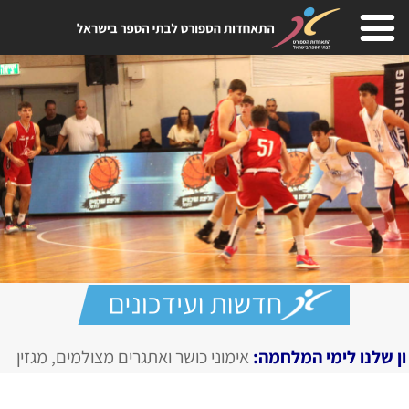
:
אימוני כושר ואתגרים מצולמים, מגזין דיגיטלי בחירום
ORTIME