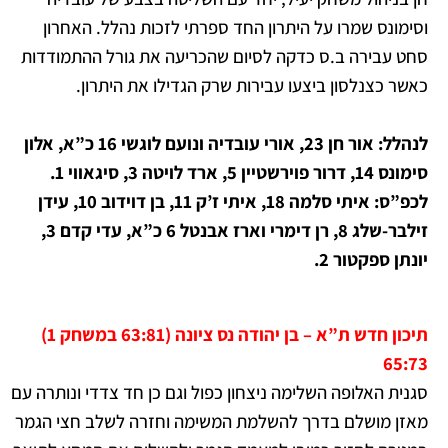
וסימונס שמרו על היתרון החד ספרתי לזכות נהלל. האחרון
סחט עבירה ב.ס כדקה לסיום שהכריעה את גורל ההתמודדות
כאשר כצנלסון ביצעו עבירות שרק הגדילו את היתרון.
לנהלל: אור חן 23, אורי עובדיה ונועם לוגשי 16 כ”א, אלון
סימונס 14, דרור פוירשטיין 5, ארד לויטה 3, סיגאווי 1.
לכפ”ס: איתי סלמה 18, איתי ז’ק 11, בן דוידוב 10, עידן
זילבר-שלג 8, רן דימרי וארז אבנטל 6 כ”א, עדי קדם 3,
יונתן ספקטור 2.
תיכון חדש ת”א – בן יהודה נס ציונה (63:81 במשחק 1)
65:73
סגנית האלופה השלימה ניצחון כפול וגם כן חד צדדי ונותרה עם
מאזן מושלם בדרך להשלמת המשימה וחזרה לשלב חצי הגמר