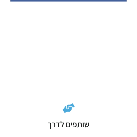
כמה
שותפים לדרך