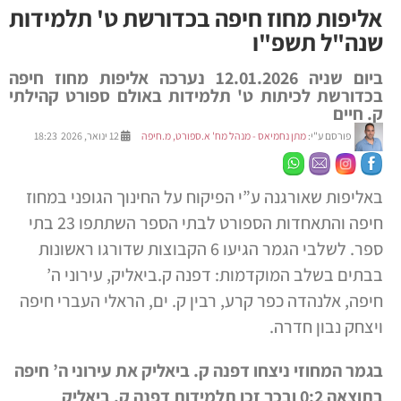
אליפות מחוז חיפה בכדורשת ט' תלמידות
שנה"ל תשפ"ו
ביום שניה 12.01.2026 נערכה אליפות מחוז חיפה
בכדורשת לכיתות ט' תלמידות באולם ספורט קהילתי
ק. חיים
פורסם ע"י:
מתן נחמיאס - מנהל מח' א.ספורט, מ.חיפה
12 ינואר, 2026 18:23
באליפות שאורגנה ע”י הפיקוח על החינוך הגופני במחוז
חיפה והתאחדות הספורט לבתי הספר השתתפו
23 בתי
ספר. לשלבי הגמר הגיעו 6 הקבוצות שדורגו ראשונות
בבתים בשלב המוקדמות: דפנה ק.ביאליק, עירוני ה’
חיפה, אלנהדה כפר קרע, רבין ק. ים, הראלי העברי חיפה
ויצחק נבון חדרה.
בגמר המחוזי ניצחו דפנה ק. ביאליק את עירוני ה’ חיפה
בתוצאה 0:2 ובכך זכו תלמידות דפנה ק. ביאליק