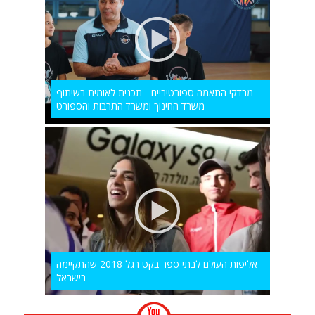
מבדקי התאמה ספורטיביים - תכנית לאומית בשיתוף
משרד החינוך ומשרד התרבות והספורט
אליפות העולם לבתי ספר בקט רגל 2018 שהתקיימה
בישראל