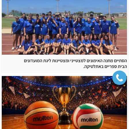
הסתיים מחנה האימונים למצטייני ומצטיינות ליגת המועדונים
הבית ספריים באתלטיקה.