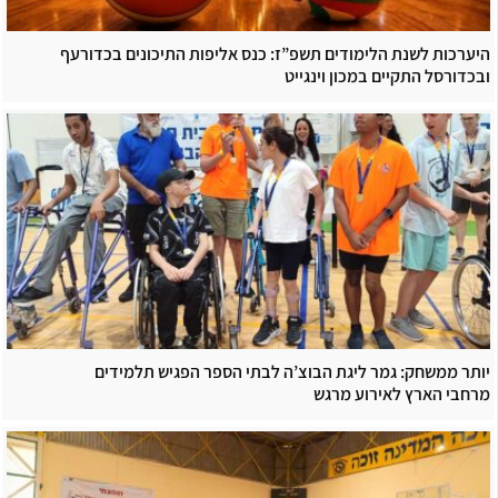
היערכות לשנת הלימודים תשפ”ז: כנס אליפות התיכונים בכדורעף
ובכדורסל התקיים במכון וינגייט
יותר ממשחק: גמר ליגת הבוצ’ה לבתי הספר הפגיש תלמידים
מרחבי הארץ לאירוע מרגש