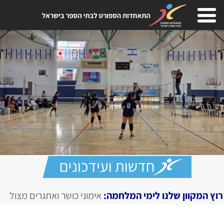
לימי המלחמה:
אימוני כושר ואתגרים מצולמים, מגזין דיגיטלי בח