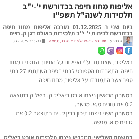
אליפות מחוז חיפה בכדורשת י'-י"ב
תלמידות לשנה"ל תשפ"ו
ביום שני ה 01.12.2025 נערכה אליפות מחוז חיפה
בכדורשת לכיתות י'-י"ב תלמידות באולם דגן ק. חיים
פורסם ע"י:
מתן נחמיאס - מנהל מח' א.ספורט, מ.חיפה
1 דצמבר, 2025 18:42
באליפות שאורגנה ע”י הפיקוח על החינוך הגופני במחוז
חיפה והתאחדות הספורט לבתי הספר השתתפו
27 בתי
ספר אשר התמודדו על אליפות מחוז חיפה.
במשחק הראשון ניצחו אורט ביאליק ק. ביאליק בתוצאה
0:2 את גוונים מ.א. מנשה.
במשחק השני ניצחו תיכון רבין ק. ים בתוצאה 0:2 את
גוונים מ.א. מנשה.
במשחק השלישי והמכריע ניצחו תלמידות אורט ביאליק