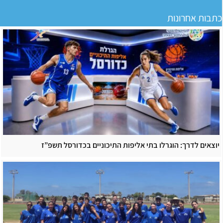
כתבות אחרונות
יוצאים לדרך: הוגרלו בתי אליפות התיכוניים בכדורסל תשפ”ז