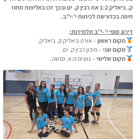
ק. ביאליק 1:2 את רבין ק. ים ובכך זכו באליפות מחוז
חיפה בכדורשת לכיתות י’-י”ב.
דירוג סופי י’-י”ב תלמידות:
מקום ראשון
– אורט ביאליק ק. ביאליק.
מקום שני
– תיכון רבין ק. ים.
מקום שלישי
– גוונים מ.א. מנשה.