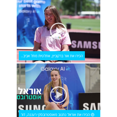
הכירו את אור ברקוביץ, אתלטית מתל אביב...
🏐 הכירו את אוראל נתנוב מאוסטרובסקי רעננה, דור