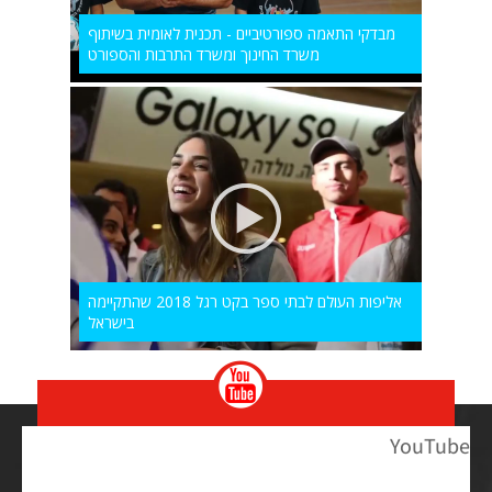
מבדקי התאמה ספורטיביים - תכנית לאומית בשיתוף
משרד החינוך ומשרד התרבות והספורט
אליפות העולם לבתי ספר בקט רגל 2018 שהתקיימה
בישראל
YouTube