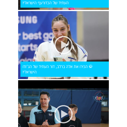
העתיד של הכדורעף הישראלי!
🥋 הכירו את אלה ברלב, דור העתיד של הג׳ודו
הישראלי!