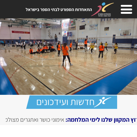
לימי המלחמה:
אימוני כושר ואתגרים מצולמים, מגזין דיגיטלי בח