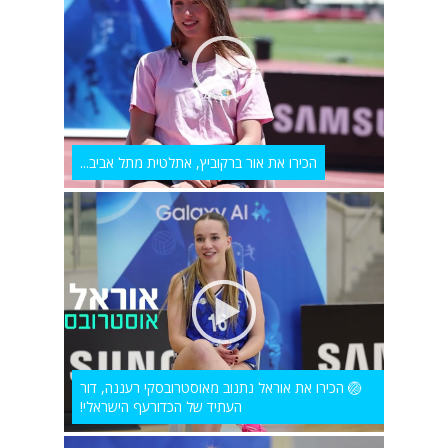
הכירו את אור ברקוביץ, אתלטית מתל אביב...
🏐 הכירו את אוראל נתנוב מאוסטרובסקי רעננה, דור
העתיד של הכדורעף הישראלי!