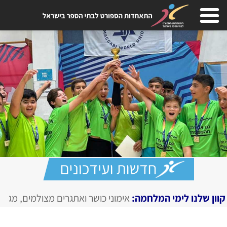
המלחמה:
אימוני כושר ואתגרים מצולמים, מגזין דיגיטלי בחירום
E