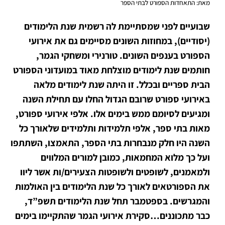
מאת: התאחדות הספורט לבתי הספר
שבועיים לפני שמסתיימת לה רשמית שנת הלימודים
(יסודיים), במחוזות השונים מסיימים גם את אירועי
הספורט בענפים השונים. טורנירי ומשחקי הגמר,
חותמים שנת לימודים מוצלחת מאוד במועדוני הספורט
הבית ספריים ובכלל. זו היתה שנת לימודים מלאה
באירועי ספורט שרובם הגדול החלו עם תחילת השנה
ומגיעים לסיומם ממש בימים אלו. אלפי אירועי ספורט,
מאות בתי ספר, אלפי תלמידות ותלמידים שלאורך כל
השנה היו חלק מנבחרות בתי הספר, התאמצו, השתתפו
ועל כך מלוא המחמאות, כמובן למורים המלווים
ולמאמנים, לשופטים ולשופטות הצעירים/ות אשר ליוו
את הספורטאים לאורך כל שנת הלימודים בין האולמות
והמגרשים. בספטמבר תחל שנת הלימודים תשפ”ד,
כבר מתכוננים…סקירת אירועי הגמר שהתקיימו בימים