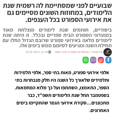
שבועיים לפני שמסתיימת לה רשמית שנת
הלימודים, במחוזות השונים מסיימים גם
את אירועי הספורט בכל הענפים.
ביסודיים, חותמים שנת לימודים מוצלחת מאוד
במועדוני הספורט הבית ספריים ובכלל. זו היתה שנת
לימודים מלאה באירועי ספורט שרובם הגדול החלו עם
תחילת השנה ומגיעים לסיומם ממש בימים אלו.
פורסם ע"י:
התאחדות הספורט לבתי הספר
19 יוני, 2023 10:29
אלפי אירועי ספורט, מאות בתי ספר, אלפי תלמידות
ותלמידים שלאורך כל השנה היו חלק מנבחרות בתי
הספר, התאמצו, השתתפו ועל כך מלוא המחמאות.
בספטמבר תחל שנת הלימודים תשפ”ד, כבר
מתכוננים…סקירת אירועי הגמר שהתקיימו בימים
האחרונים.