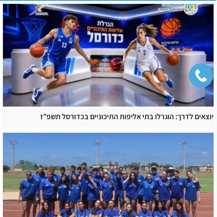
יוצאים לדרך: הוגרלו בתי אליפות התיכוניים בכדורסל תשפ”ז