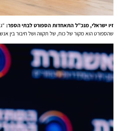
זיו ישראלי, מנכ”ל התאחדות הספורט לבתי הספר:
“גם
שהספורט הוא מקור של כוח, של תקווה ושל חיבור בין א