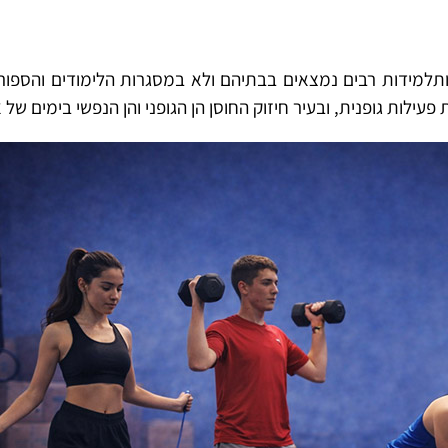
תלמידות רבים נמצאים בבתיהם ולא במסגרות הלימודים והספור
לות גופנית, ובעיר חיזוק החוסן הן הגופני והן הנפשי בימים של 