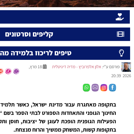
קליפים וסרטונים
טיפים לריכוז בלמידה מה
פורסם ע"י:
אלון אלפרוביץ - מדיה דיגיטלית
18 מרץ,
2026 20:39
בתקופה מאתגרת עבור מדינת ישראל, כאשר תלמידים
החינוך הגופני והתאחדות הספורט לבתי הספר בשם “ב
הפעילות הגופנית הופכת לעוגן של יציבות, חוסן ות
בתקופות קשות, המשחק ממשיך והרוח מנצחת.