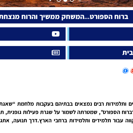
ברוח הספורט...המשחק ממשיך והרוח מנצחת
בית
 ותלמידות רבים נמצאים בבתיהם בעקבות מלחמת “שאגת ה
רוח הספורט”, שמטרתה לשמור על שגרת פעילות גופנית, תחו
קווה עבור תלמידים ותלמידות ברחבי הארץ.דרך תנועה, אתג