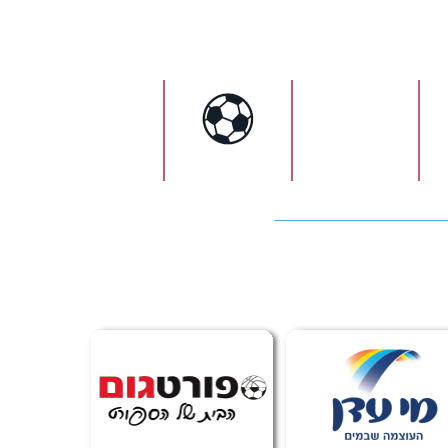
ישראל
כדורגל
כדורעף
כדורסל