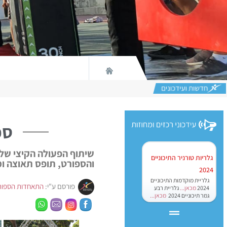
ספ
שיתוף הפעולה הקיצי של
גלריות טורניר התיכוניים
והספורט, תופס תאוצה ומ
2024
גלריית מוקדמות התיכוניים
פורסם ע"י:
התאחדות הספור
2024
מכאן...
גלריית רבע
גמר תיכוניים 2024
מכאן...