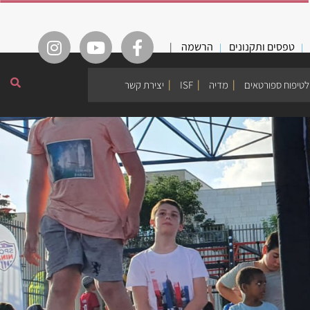
טפסים ותקנונים
הרשמה
|
לטיפוח ספורטאים
מדיה
ISF
יצירת קשר