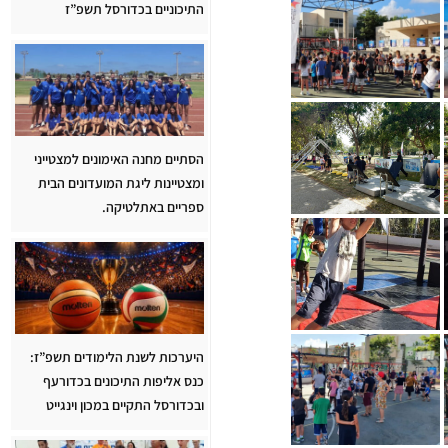
התיכוניים בכדורסל תשפ”ז
הסתיים מחנה האימונים למצטייני
ומצטיינות ליגת המועדונים הבית
ספריים באתלטיקה.
היערכות לשנת הלימודים תשפ”ז:
כנס אליפות התיכונים בכדורעף
ובכדורסל התקיים במכון וינגייט