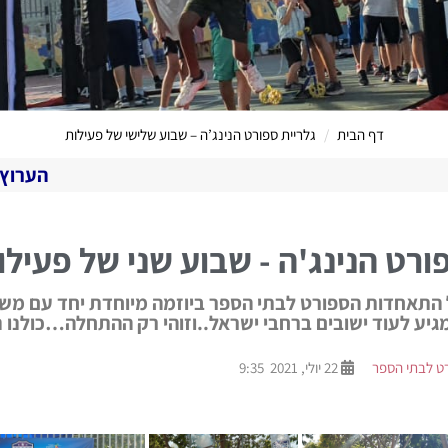
דף הבית
גלריית ספורט הנינג’ה – שבוע שלישי של פעילות
הערוץ המקוון שלנו לימי
ורט הנינג'ה - שבוע שני של פעילו
 התאחדות הספורט לבתי הספר ביוזמה מיוחדת יחד עם מש
גיע לעוד ישובים ברחבי ישראל..וזוהי רק ההתחלה…כולנו ני
ט לבתי הספר
22 יולי, 2021 9:35