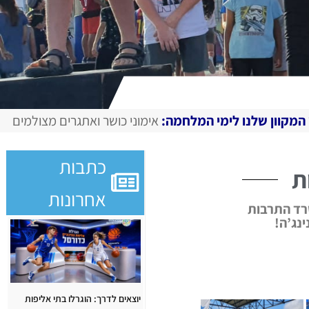
 המלחמה:
אימוני כושר ואתגרים מצולמים, מגזין דיגיטלי בחירום
E
כתבות
ת
אחרונות
רד התרבות
נג’ה!
יוצאים לדרך: הוגרלו בתי אליפות