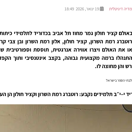
מדיה דיגיטלית
19 ינואר, 2026 18:49
אולם קציר חולון גמר מחוז תל אביב בכדוריד לתלמידי כיתות 
טברג רמת השרון, קציר חולון, אלון רמת השרון ובן צבי קרי
ו את האולם ויצרו אווירה אנרגטית, תוססת וספורטיבית 
נהלו ברמה מקצועית גבוהה, בקצב אינטנסיבי ותוך הקפדה 
ש והן מחוצה לו.
לבתי הספר בישראל
יד י–י״ב תלמידים נקבע:
רוטברג רמת השרון וקציר חולון הן הע