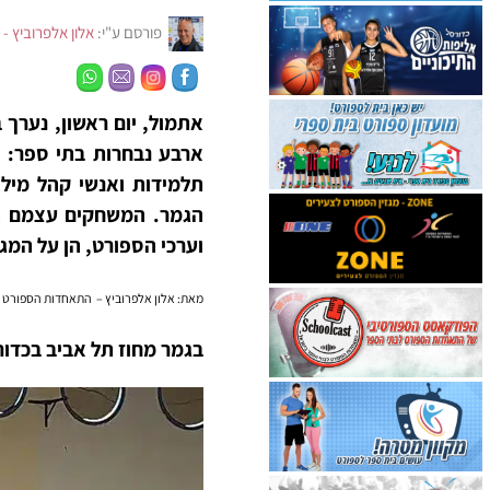
פורסם ע"י:
אלון אלפרוביץ - 
אתמול, יום ראשון, נערך ב
ארבע נבחרות בתי ספר: רו
תלמידות ואנשי קהל מילא
הגמר. המשחקים עצמם הת
וערכי הספורט, הן על המגר
מאת: אלון אלפרוביץ – התאחדות הספורט 
בגמר מחוז תל אביב בכדור