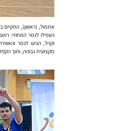
אתמול, (ראשון), התקיים ב
העפילו לגמר המחוזי: רוטבר
וקהל, הגיעו לגמר והאווי
מקצועית גבוהה, ותוך הקפדה