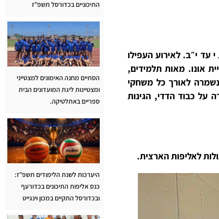
התיכוניים בכדורסל תשפ”ז
י עד י״ב. לאירוע העפילו
ית אונו. מאות תלמידים,
הסתיים מחנה האימונים למצטייני
שנשמרה לאורך כל משחקי
ומצטיינות ליגת המועדונים הבית
על כבוד הדדי, הגינות
ספריים באתלטיקה.
ולות לאליפות הארצית.
היערכות לשנת הלימודים תשפ”ז:
כנס אליפות התיכונים בכדורעף
ובכדורסל התקיים במכון וינגייט