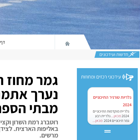
דף 
גמר מחוז ת
נערך אתמול
גלריות טורניר התיכוניים
מבתי הספר
2024
גלריית מוקדמות התיכוניים
2024
מכאן...
גלריית רבע
רוטברג רמת השרון וקציר
גמר תיכוניים 2024
מכאן...
באליפות הארצית. לצידן 
מרשים.