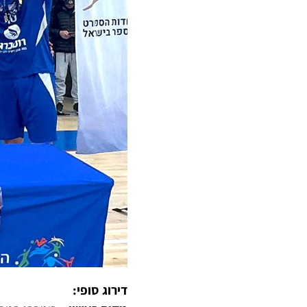
דירוג סופי: