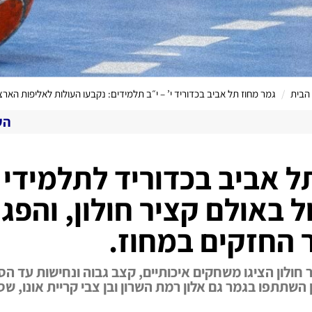
הבית
גמר מחוז תל אביב בכדוריד י’ – י״ב תלמידים: נקבעו העולות לאליפות הארצ
הערוץ המקוון שלנו 
ל אביב בכדוריד לתלמידי כ
 באולם קציר חולון, והפג
 החזקים במחוז.
 חולון הציגו משחקים איכותיים, קצב גבוה ונחישות עד הס
השתתפו בגמר גם אלון רמת השרון ובן צבי קריית אונו, ש