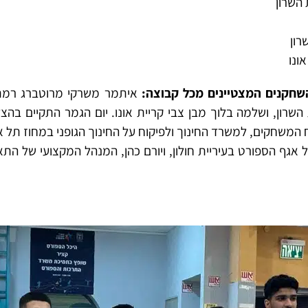
השרון
רון
ונו
שחקנים המצטיינים מכל קבוצה:
איתמר משרקי מרוטברג רמת ה
השרון, ושלמה בלוך מבן צבי קריית אונו.
יום הגמר התקיים בהצ
וח המשחקים, למשרד החינוך ולפיקוח על החינוך הגופני במחוז תל א
 אגף הספורט בעיריית חולון, ויורם כהן, המנהל המקצועי של ה