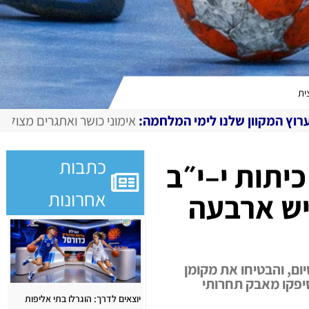
ית
לימי המלחמה:
אימוני כושר ואתגרים מצולמים, מגזין דיגיטלי בח
כתבות
יתות י–י״ב
אחרונות
יש ארבעה
יום, והבטיחו את מקומן
סיפקו מאבק תחרותי
יוצאים לדרך: הוגרלו בתי אליפות