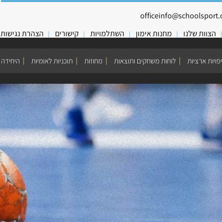
officeinfo@schoolsport.o
הצוות שלנו
מחנות אימון
השתלמויות
קישורים
הצהרת נגישות
פויות ארציות
לוחות משחקים ותוצאות
מחוזות
תוכניות לאומיות
היחידה 