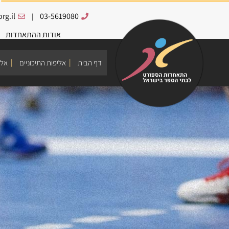
rg.il
03-5619080
|
אודות ההתאחדות
דף הבית
אליפות התיכוניים
אלי