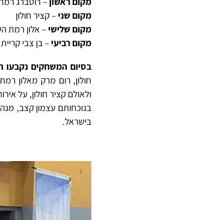
מקום ראשון
– רוטברג רמת 
מקום שני
– קציר חולון
מקום שלישי
– אלון רמת הש
מקום רביעי
– בן צבי קריית א
בסיום המשחקים נקבעו ה
חולון, רום מרק מאלון רמת 
ולאולם קציר חולון, על איר
בנוכחותם עצמון קצב, מנהל
בישראל.