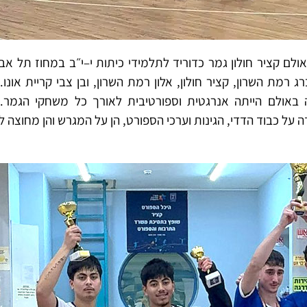
אולם קציר חולון גמר כדוריד לתלמידי כיתות י–י״ב במחוז תל אב
ג רמת השרון, קציר חולון, אלון רמת השרון, ובן צבי קריית אונ
רה באולם הייתה אנרגטית וספורטיבית לאורך כל משחקי הגמ
 על כבוד הדדי, הגינות וערכי הספורט, הן על המגרש והן מחוצה לו