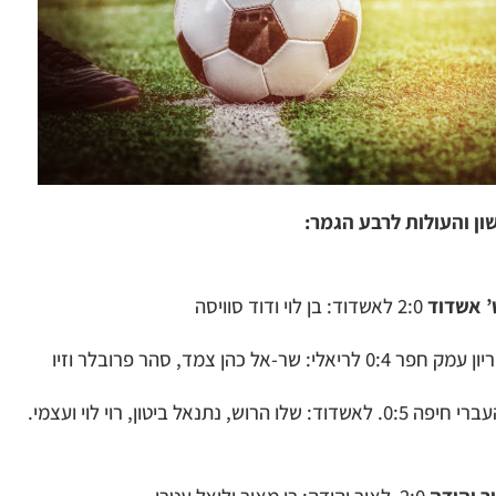
ן והעולות לרבע הגמר:
’ אשדוד
2:0 לאשדוד: בן לוי ודוד סוויסה
0: לריאלי: שר-אל כהן צמד, סהר פרובלר וזיו
ו הרוש, נתנאל ביטון, רוי לוי ועצמי.
ר יהודה
2:0 לאור יהודה: רן מאיר וליאל עטרי