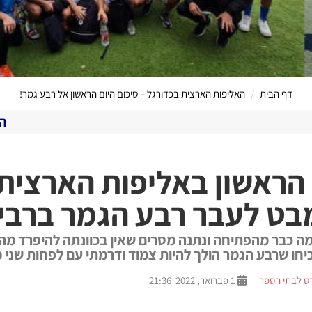
דף הבית
האליפות הארצית בכדורגל – סיכום היום הראשון אל רבע גמר!
הערוץ המקוון שלנ
 הראשון באליפות הארצית 
בט לעבר רבע הגמר ברביע
ה כבר מהפתיחה ונתנה מסרים שאין בכוונתה להיפרד מהת
כיחו שרבע הגמר הולך להיות צמוד ודרמתי עם לפחות שני 
ט לבתי הספר
1 פברואר, 2022 21:36