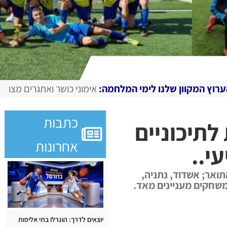
ו לימי המלחמה:
אימוני כושר ואתגרים מצולמים, מגזין דיגיטלי 
כתבות
לתיכוניים
אחרונות
י..
ואר; אשדוד, נתניה,
משחקים מעניינים מאד.
יוצאים לדרך: הוגרלו בתי אליפות