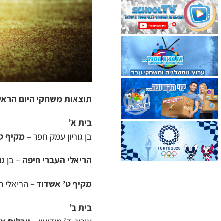
תוצאות משחקי היום הראשו
בית א’
בן גוריון עמק חפר –
מקיף ט
הריאלי העברי חיפה
– בן גוריון עמק חפר 4
מקיף ט’ אשדוד
– הריאלי העברי חיפה 0:5. לאשדוד: של
בית ב’
עירוני ד’ מודיעין –
יובלים או