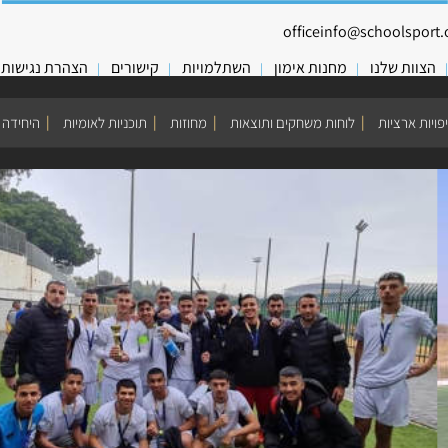
officeinfo@schoolsport.o
הצוות שלנו
מחנות אימון
השתלמויות
קישורים
הצהרת נגישות
פויות ארציות
לוחות משחקים ותוצאות
מחוזות
תוכניות לאומיות
היחידה 