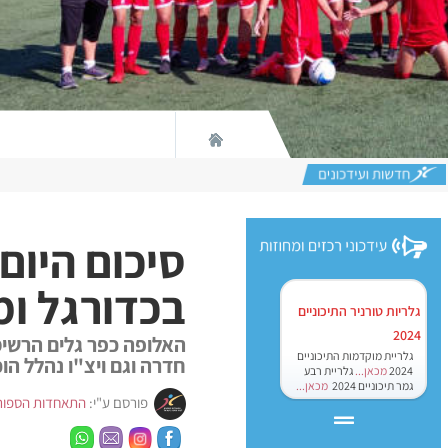
סיכום היום
בכדורגל ומ
גלריות טורניר התיכוניים
2024
האלופה כפר גלים הרשימ
גלריית מוקדמות התיכוניים
חדרה וגם ויצ"ו נהלל הו
2024
מכאן...
גלריית רבע
גמר תיכוניים 2024
מכאן...
פורסם ע"י:
התאחדות הספור