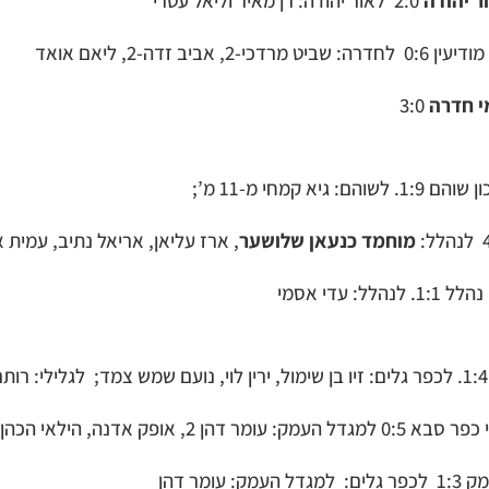
כי-2, אביב זדה-2, ליאם אואד
י חדרה
3:0
. לשוהם: גיא קמחי מ-11 מ’;
מוחמד כנעאן שלושער
, ארז עליאן, אריאל נתיב, עמית א
: עדי אסמי
ק: עומר דהן 2, אופק אדנה, הילאי הכהן ואושר לקו.
 עומר דהן