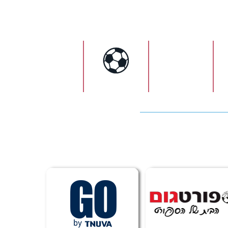
ישראל
כדורגל
כדורעף
כדורסל