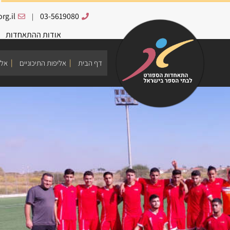
rg.il
03-5619080
|
אודות ההתאחדות
דף הבית
אליפות התיכוניים
אלי