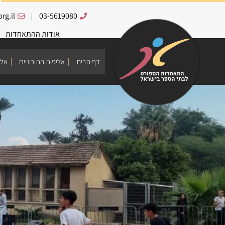
rg.il
03-5619080
|
אודות ההתאחדות
דף הבית
אליפות התיכוניים
אלי