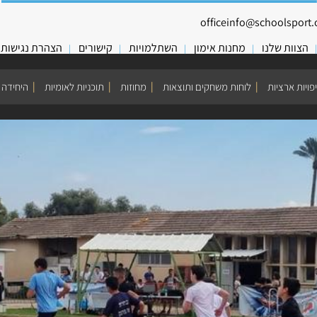
officeinfo@schoolsport.o
הצוות שלנו
מחנות אימון
השתלמויות
קישורים
הצהרת נגישות
פויות ארציות
לוחות משחקים ותוצאות
מחוזות
תוכניות לאומיות
היחידה 