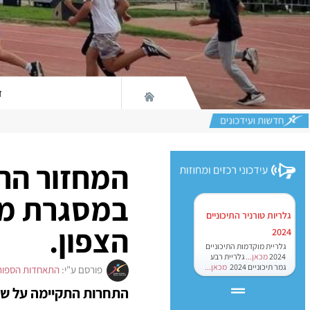
ד
המחזור הר
במסגרת מוע
גלריות טורניר התיכוניים
הצפון.
2024
גלריית מוקדמות התיכוניים
2024
מכאן...
גלריית רבע
גמר תיכוניים 2024
מכאן...
פורסם ע"י:
התאחדות הספור
התחרות התקיימה על שפת