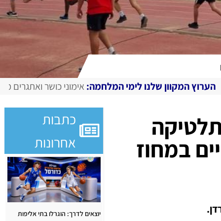
ימי המלחמה:
אימוני כושר ואתגרים מצולמים, מגזין דיגיטלי בחי
כתבות
תלטיקה
אחרונות
ים במחוז
דן.
יוצאים לדרך: הוגרלו בתי אליפות