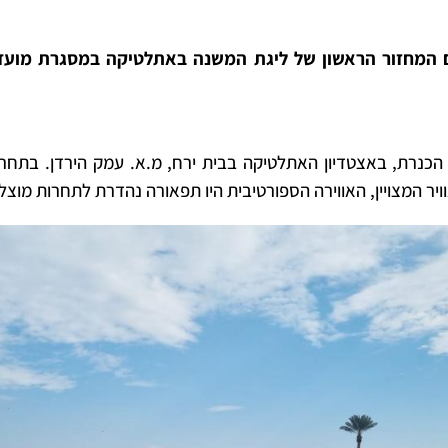
6.12.2, התקיים המחזור הראשון של ליגת המשנה באתלטיקה במסגרת מ
כנרת, באצטדיון האתלטיקה בבית ירח, מ.א. עמק הירדן.