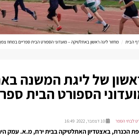
ף הבית
מחזור ליגה ראשון באתלטיקה – מועדוני הספורט הבית ספריים במחוז צפון
הערוץ המקוון שלנו ל
אשון של ליגת המשנה בא
דוני הספורט הבית ספרי
ט לבתי הספר
10 דצמבר, 2022 16:49
 הכנרת, באצטדיון האתלטיקה בבית ירח, מ.א. עמק היר