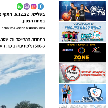
בשלישי, 2
במחוז הצפון.
מאת: התאחדות הספורט לבתי הספר
התחרות התקיימה על שפת ה
כ-500 תלמידים/ות. מזג האוויר המצויין, האווירה הספורטיבית היו תפאורה נהדרת לתחרות מוצלחת.