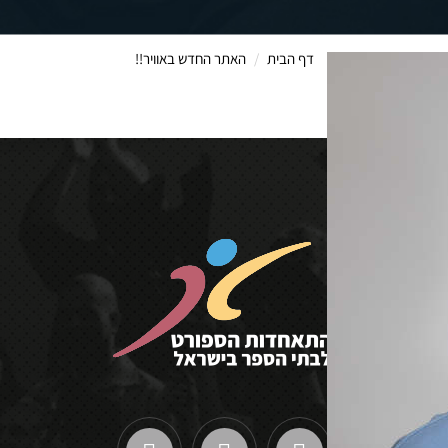
דף הבית
האתר החדש באוויר!!