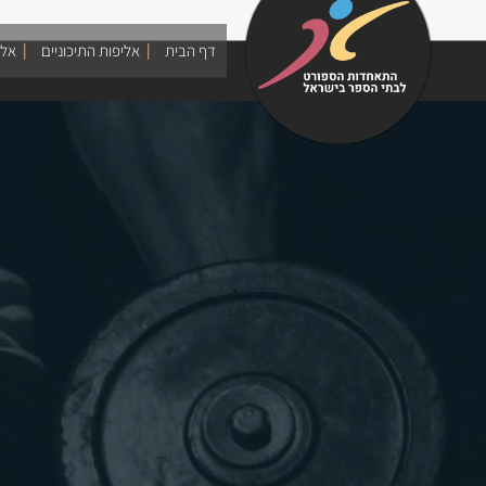
Ski
t
דף הבית
אליפות התיכוניים
אלי
conten