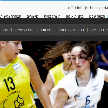
officeinfo@schoolsport.o
הצוות שלנו
מחנות אימון
השתלמויות
קישורים
הצהרת נגישות
פויות ארציות
לוחות משחקים ותוצאות
מחוזות
תוכניות לאומיות
היחידה 