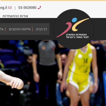
rg.il
03-5619080
|
אודות ההתאחדות
דף הבית
אליפות התיכוניים
אלי