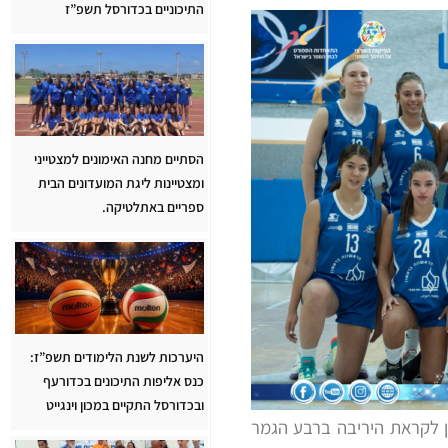
התיכוניים בכדורסל תשפ”ז
הסתיים מחנה האימונים למצטייני
ומצטיינות ליגת המועדונים הבית
ספריים באתלטיקה.
היערכות לשנת הלימודים תשפ”ז:
כנס אליפות התיכונים בכדורעף
ובכדורסל התקיים במכון וינגייט
נן לקראת היריבה ברבע הגמר