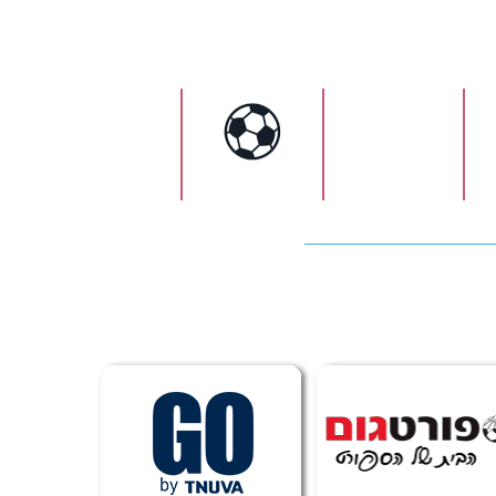
ישראל
כדורגל
כדורעף
כדורסל