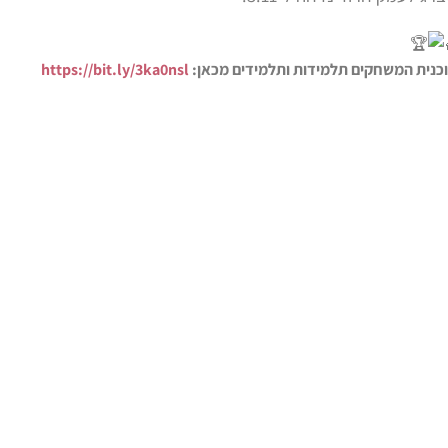
וכנית המשחקים תלמידות ותלמידים מכאן:
https://bit.ly/3ka0nsl