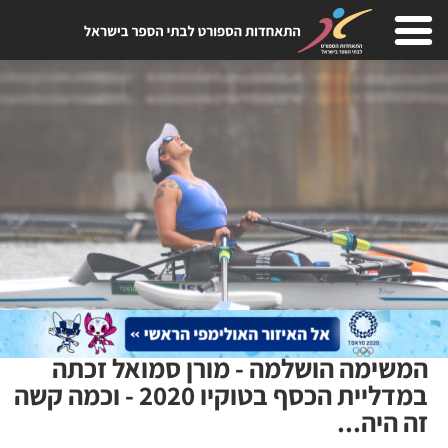
המשימה הושלמה - מורן סמואל זכתה
במדליית הכסף בטוקיו 2020 - וכמה קשה
זה היה...