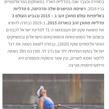
בחתירה וכעבר שנה במדליית הארד במשחקים הפראלימפיים
בריו 2016.
רשימת ההישגים שלה מדהימה, 6 מדליות
באליפויות עולם מתוכן זהב ב – 2015 ובגביע העולם 3
מדליות מתוכן זהב בוארזה 2015.
ב-2019 נבחרה להשיא
את משואת טקס יום העצמאות ה-71 למדינת ישראל לכבודם
ובשמם של הספורטאיות והספורטאים הישראלים ובמשחקים
הפאראלימפיים טוקיו (2020), נבחרה לשאת נשאה את דגל
ישראל בטקס הפתיחה יחד עם נדב לוי. מורן בת ה39 נשואה
ללימור ואמא לשניים, ובין שאר עיסוקיה והספורט היא
פיזיוטרפיסטית ומרצה.