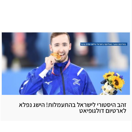
זהב היסטורי לישראל בהתעמלות! הישג נפלא
לארטיום דולגופיאט