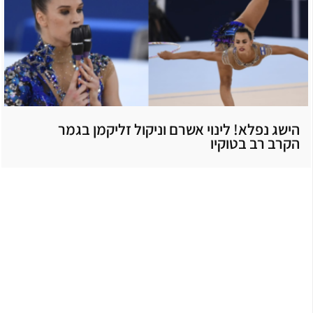
הישג נפלא! לינוי אשרם וניקול זליקמן בגמר
הקרב רב בטוקיו