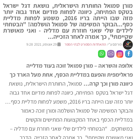
מורן סמואל החותרת הישראלית, נושאת דגל ישראל
בטקס הפתיחה, כיוונה לפחות פודיום אחד גבוה יותר
מזה שבו הייתה בריו 2016, משמע לפחות מדליית
כסף...הבוקר המשימה של סמואל הושלמה! "הבטחתי
לילדים שלי שאני חוזרת עם מדליה - ואני מאושרת
שקיימתי", כך אמרה לאחר הזכייה...
פורסם ע"י:
התאחדות הספורט לבתי הספר
29 אוגוסט, 2021 9:28
אלופה והשראה – מורן סמואל זוכה בעוד מדלייה
פראלימפית והפעם במדליית הכסף, אחת מעל הארד כך
כיוונה מורן וכך קרה…
סמואל, החותרת הישראלית, נושאת
דגל ישראל בטקס הפתיחה, כיוונה לפחות פודיום אחד גבוה
יותר מזה שבו הייתה בריו 2016, משמע לפחות מדליית כסף…
והבוקר המשימה של סמואל הושלמה ומורן זוכה כאמור
במדליית הכסף באחד המקצועות המתישים והקשים
במשחקים. “הבטחתי לילדים שלי שאני חוזרת עם מדליה –
ואני מאושרת שקיימתי”, כך אמרה לאחר הזכייה. הדרך