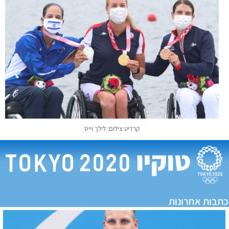
קרדיט צילום: לילך וייס
כתבות אחרונות