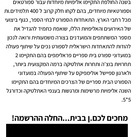
בשנה החולפת התקיימו אליפויות מיוחדות עבור ספורטאים
וספורטאיות מיוחדים, בהם לקחו חלק קרוב ל 400 תלמידים.ות
מכל רחבי הארץ. התאחדות הספורט לבתי הספר, כגוף ביצועי
של האירועים והאליפויות הללו, שואפת כתמיד להגדיל את
מספר המשתתפים והמועדנים בצורה משמעותית ורואה לנכון
להודות להתאחדות הישראלית לספורט נכים על שיתוף פעולה
במועדוני ספורט בית ספריים פראלימפים בהם התקיימו 2
תחרויות בוצ’ה ותחרות אתלטיקה ברמה המקצועית ביותר,
ולארגון ספיישל אולימפיקס על שיתוף הפעולה במועדוני
הספורט הבית ספריים של הצרכים המיוחדים בהם התקיימו
השנה אליפויות מרשימות ומרגשות בענפי האתלטיקה וכדורגל
5*5.
מחכים לכם.ן בבית...החלה ההרשמה!