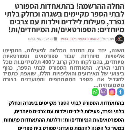
החלה ההרשמה! בהתאחדות הספורט
לבתי הספר מקיימים בשגרה וכחלק בלתי
נפרד, פעילות לילדים וילדות עם צרכים
מיוחדים: הספורטאים/ות המיוחדים/ות!
פורסם ע"י:
התאחדות הספורט לבתי הספר
26 יולי, 2022 16:41
השנה, יחד עם החזרה המלאה לפעילות, התקיימו
אליפויות מיוחדות עבור ספורטאים וספורטאיות
מיוחדים, בהם לקחו חלק קרוב ל 400 תלמידים.ות מכל
רחבי הארץ. התאחדות הספורט לבתי הספר, כגוף
ביצועי של האירועים והאליפויות הללו, שואפת כתמיד
להגדיל את מספר המשתתפים והמועדנים בצורה
משמעותית...
בהתאחדות הספורט לבתי הספר מקיימים בשגרה וכחלק
בלתי נפרד, פעילות לילדים וילדות עם צרכים מיוחדים,
הספורטאים/ות המיוחדים/ות! ודלתות ההתאחדות פתוחות
במשך כל השנה להקמת מועדוני ספורט בית ספריים