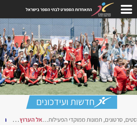
…
ים, תמונות ממוקדי הפעילות…
אל הערוץ
הערוץ המקוון ש