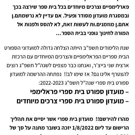
פארלימפיים וצרכים מיוחדים בכל בית ספר שירצה בכך
ובמסגרת מועדון מסודר ופעיל. אם עדיין לא נרשמתם.ן
אתם.ן מוזמנים.ות לעשות זאת, לא להסס ולפנות אל
המורה לחינוך גופני בבית הספר…
שנת הלימודים תשפ”ב הייתה הצלחה גדולה למועדוני הספורט
הבית ספריים הפראלימפיים והצרכים המיוחדים עם הרכזת
ארצית שני בייצ’ר, ואנחנו כבר מצפים לשנה”ל תשפ”ג רוצים
להצטרף אלינו גם? אז שימו לב!!
נפתחה ההרשמה למועדון
ספורט בית ספרי שנה”ל תשפ”ג 2022-2023:
–
מועדון ספורט בית ספרי פראלימפי
– מועדון ספורט בית ספרי צרכים מיוחדים
מהרו להירשם!!
מועדון בית ספרי אשר יסיים את תהליך
הרישום עד ליום 1/8/2022 יזכה בשובר מתנה על סך של