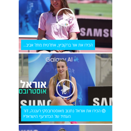
הכירו את אור ברקוביץ, אתלטית מתל אביב...
🏐 הכירו את אוראל נתנוב מאוסטרובסקי רעננה, דור
העתיד של הכדורעף הישראלי!