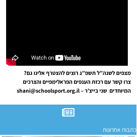
מצפים לשנה”ל תשפ”ג רוצים להצטרף אלינו גם?
צרו קשר עם רכזת הענפים הפראלימפיים והצרכים
המיוחדים שני בייצ’ר – shani@schoolsport.org.il
כתבות אחרונות