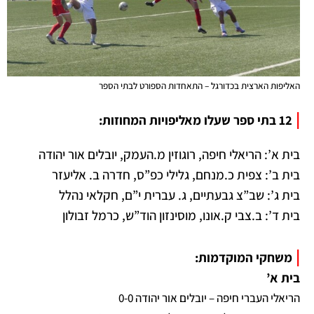
האליפות הארצית בכדורגל – התאחדות הספורט לבתי הספר
|
12 בתי ספר שעלו מאליפויות המחוזות:
בית א’:
הריאלי חיפה, רוגוזין מ.העמק, יובלים אור יהודה
בית ב’:
צפית כ.מנחם, גלילי כפ”ס, חדרה ב. אליעזר
בית ג’:
שב”צ גבעתיים, ג. עברית י”ם, חקלאי נהלל
בית ד’:
ב.צבי ק.אונו, מוסינזון הוד”ש, כרמל זבולון
|
משחקי המוקדמות:
בית א’
הריאלי העברי חיפה – יובלים אור יהודה 0-0