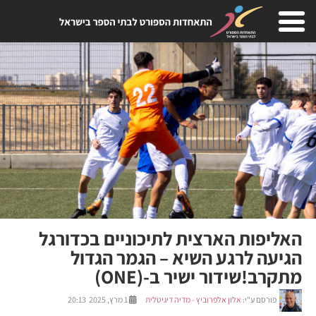
האליפות הארצית לתיכוניים בכדורגל
הגיעה לרגע השיא – הגמר הגדול
מתקרב!שידור ישיר ב-(ONE)
פורסם ע"י:
אלון אלפרוביץ - מדיה דיגיטלית
1 מרץ, 2025 20:13