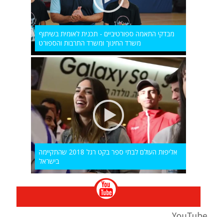
מבדקי התאמה ספורטיביים - תכנית לאומית בשיתוף
משרד החינוך ומשרד התרבות והספורט
אליפות העולם לבתי ספר בקט רגל 2018 שהתקיימה
בישראל
YouTube