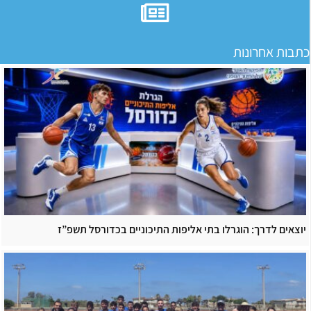
כתבות אחרונות
יוצאים לדרך: הוגרלו בתי אליפות התיכוניים בכדורסל תשפ”ז