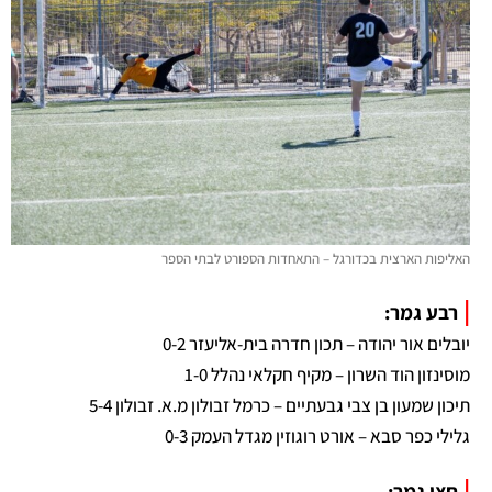
האליפות הארצית בכדורגל – התאחדות הספורט לבתי הספר
|
רבע גמר:
יובלים אור יהודה – תכון חדרה בית-אליעזר 0-2
מוסינזון הוד השרון – מקיף חקלאי נהלל 1-0
תיכון שמעון בן צבי גבעתיים – כרמל זבולון מ.א. זבולון 5-4
גלילי כפר סבא – אורט רוגוזין מגדל העמק 0-3
|
חצי גמר: