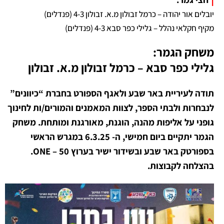
יובלים אור יהודה – כרמל זבולון מ.א. זבולון 4-3 (פנדלים)
מקיף חקלאי נהלל – גלילי כפר סבא 4-3 (פנדלים)
משחק הגמר:
גלילי כפר סבא – כרמל זבולון מ.א. זבולון
תודה לעיריית באר שבע ולאגף הספורט בחברת “כיוונים”
לנבחרות ולבתי הספר, לצוות המאמנים והמורים/ות לחינוך
גופני על אליפות מהנה, הוגנת, מאורגנת ומותחת. משחק
הגמר יתקיים ביום חמישי, ה- 6.3.25 במגרש הראשי
בספורטק באר שבע ובשידור ישיר בערוץ 50 – ONE.
בהצלחה לקבוצות.