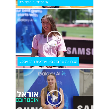
של הכדורעף הישראלי!
הכירו את אור ברקוביץ, אתלטית מתל אביב...