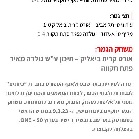
|
חצי גמר:
עירוני ט’ תל אביב – אורט קרית ביאליק 1-0
מקיף ט’ אשדוד – גולדה מאיר פתח תקווה
6-4
משחק הגמר:
אורט קרית ביאליק – תיכון ע”ש גולדה מאיר
פתח תקווה
תודה לעיריית באר שבע ולאגף הספורט בחברת “כיוונים”
לנבחרות ולבתי הספר, לצוות המאמנים והמורים/ות לחינוך
גופני על אליפות מהנה, הוגנת, מאורגנת ומותחת. משחק
הגמר יתקיים ביום חמישי, ה- 9.3.23 במגרש הראשי
בספורטק באר שבע ובשידור ישיר בערוץ 50 – ONE.
בהצלחה לקבוצות.