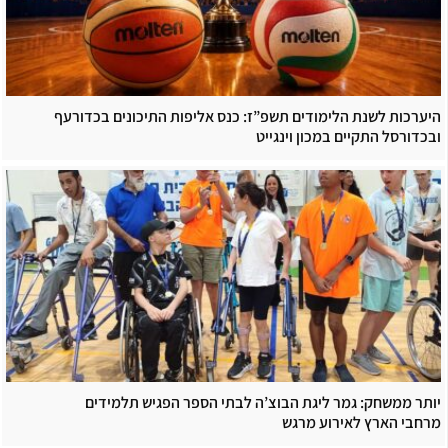
היערכות לשנת הלימודים תשפ”ז: כנס אליפות התיכונים בכדורעף
ובכדורסל התקיים במכון וינגייט
יותר ממשחק: גמר ליגת הבוצ’ה לבתי הספר הפגיש תלמידים
מרחבי הארץ לאירוע מרגש