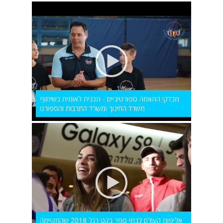
מבדקי התאמה ספורטיביים - תכנית לאומית בשיתוף
משרד החינוך ומשרד התרבות והספורט
אליפות העולם לבתי ספר בקט רגל 2018 שהתקיימה