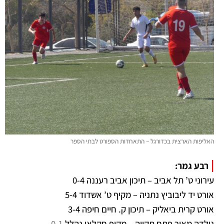
האליפות הארצית בכדורגל – התאחדות הספורט לבתי הספר
|
רבע גמר:
עירוני ט’ תל אביב – תיכון אביב רעננה 0-4
אורט יד ליבוביץ נתניה – מקיף ט’ אשדוד 5-4
אורט קרית ביאליק – תיכון ק. חיים חיפה 3-4
גולדה מאיר פתח תקווה – מקיף חקלאי נהלל
0-1