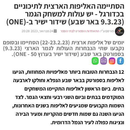
הסתיימה האליפות הארצית לתיכוניים
בכדורגל - יש עולות למשחק הגמר
(9.3.23 באר שבע) שידור ישיר ב-(ONE)
פורסם ע"י:
התאחדות הספורט לבתי הספר
24 פברואר, 2023 20:28
יומים של אליפות ארצית (22-23.2.23) הסתיימו ובסופם
נקבעו שתי הנבחרות העולות לגמר הארצי (9.3.23)
בספורטק באר שבע (שידור ישיר בערוץ 50 - ONE).
12 הנבחרות הטובות ביותר מאליפויות המחוזות, הגיעו
לאליפות בספורטק בבאר שבע הנפלא וחולקו לארבעה
בתים. ביום הראשון לאליפות התקיימו המשחקים
המוקדמים בבתים וביום השני רבעי וחצאי הגמר. לצד
השמות הקבועים שמגיעים לאליפות בשנים האחרונות,
הגיעו השנה גם שמות חדשים מהקריות ומעיר הבירה
ונציגות כפולה לעיר הנמל הדרומית.