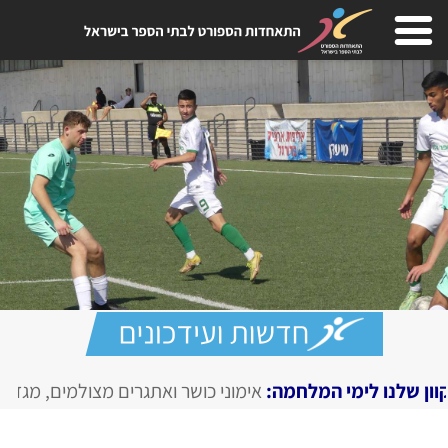
חמה:
אימוני כושר ואתגרים מצולמים, מגזין דיגיטלי בחירום
TIME