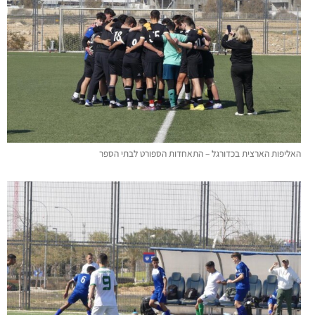
האליפות הארצית בכדורגל – התאחדות הספורט לבתי הספר