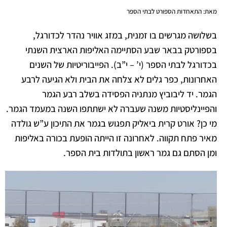
מאת: התאחדות הספורט לבתי הספר
בשלושה מגרשים בו זמנית, במזג אוויר נהדר לכדורגל,
בספורטק בבאר שבע הסתיימה האליפות הארצית השנתי
בכדורגל לבתי הספר (י’ – י”ב). הפייבוריטיות של השנים
האחרונות, כפר גלים לא צלחה את הבית ולא הגיעה לרבע
הגמר. יד ליבוביץ מנתניה הפסידה בשלב רבע הגמר
והפיינליסטיות משנה שעברה לא ישתתפו השנה במעמד הגמר.
מי כן? אורט קרית ביאליק תפגוש בגמר את התיכון ע”ש גולדה
מאיר פתח תקווה. לאחרונה זו הייתה הופעת בכורה באליפות
ומן הסתם גם גמר ראשון בתולדות בית הספר.