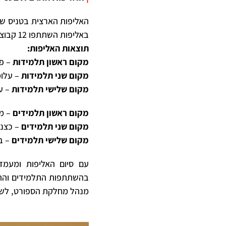
האליפות הארצית בטניס שול
באליפות השתתפו 12 קבוצות תלמידים ו5 קבוצות תלמידות.
תוצאות האליפות:
מקום ראשון תלמידות
– פ
מקום שני תלמידות
– עלו
מקום שלישי תלמידות
– ע
מקום ראשון תלמידים
– מ
מקום שני תלמידים
– כצנל
מקום שלישי תלמידים
– ב
עם סיום האליפות ומעמד 
בהשתתפות התלמידים והתלמ
מנהל מחלקת הספורט, לשימ