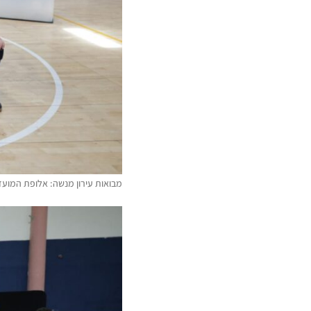
מבואות עירון מנשה: אלופת המועדונ