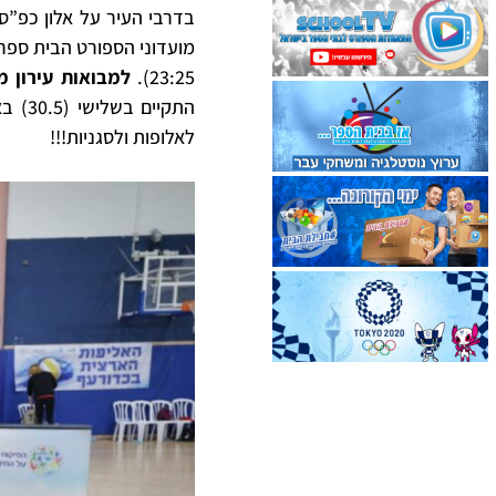
בדרבי העיר על אלון כפ”ס 3:0 (25:21, 25:16, 25:12)
23:25).
למבואות עירון מ
התקי
לאלופות ולסגניות!!!