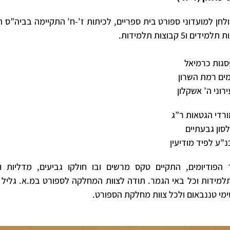
חן למועדוני ספורט בית ספריים, לכיתות ז’-ח’ התקיימה בביה”ס הח
סגות כרמיאל
מים רמת השרון
ירוני ה’ אשקלון
ורדי הגטאות ר”ג
סון גבעתיים
נ”ע לפיד מודיעין
הפודיומים, התקיים טקס מרשים ובו חולקו גביעים, מדליות ות
ידות וכל באי הגמר. תודה לצוות המחלקה לספורט במ.א. גליל ת
י טננבאום ולכל צוות מחלקת הספורט.