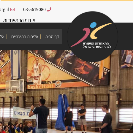
rg.il
03-5619080
|
אודות ההתאחדות
דף הבית
אליפות התיכוניים
אלי