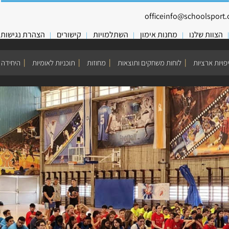
officeinfo@schoolsport.o
הצוות שלנו
מחנות אימון
השתלמויות
קישורים
הצהרת נגישות
פויות ארציות
לוחות משחקים ותוצאות
מחוזות
תוכניות לאומיות
היחידה 