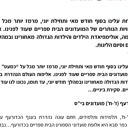
חת עלינו בסוף חודש מאי ותחילת יוני, מרמז יותר מכ
ויות הנותרים של המועדונים הבית ספריים שעוד לפנינו.
, אולימפיאדת הילדים והילדות הגדולה מאחורינו ובמהלך
 וסיום הליגות.
לינו בסוף חודש מאי ותחילת יוני, מרמז יותר מכל על “כמעט” ס
מועדונים הבית ספריים שעוד לפנינו. אליפות העולם הנהדרת ב
ת הגדולה מאחורינו ובמהלך חודש יוני, עד תומו, נכונו לנו עוד
ים. סקירת ביניים…
ף (ז’-ח’) מועדונים בי”ס
-ח’, תלמידות ותלמידים, חתם עונה נהדרת בענף הכדורעף ע
כפר סבא היא אלופת מועדוני הספורט הבית ספריים בכדורעף…נבח