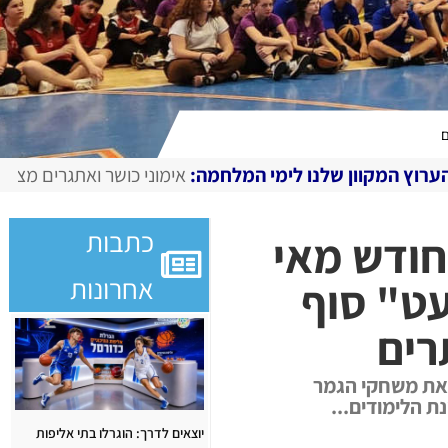
ם
לימי המלחמה:
אימוני כושר ואתגרים מצולמים, מגזין דיגיטלי בח
כתבות
חודש מאי
אחרונות
עט" סוף
רים
ראת משחקי הגמר
 הלימודים...
יוצאים לדרך: הוגרלו בתי אליפות