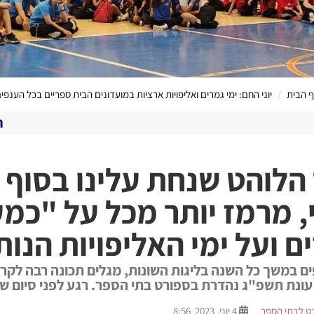
 הבית
יוני החם: ימי גמרים ואליפויות ארציות במועדונים הבית ספריים בכל הענפי
הערוץ המקוון שלנו 
 הלוהט שנחת עלינו בסוף 
י, מרמז יותר מכל על "כמ
ם ועל ימי האליפויות הנות
 במשך כל השנה בליגות השונות, מגלים תכונה רבה לק
ונת תשפ"ג נהדרת בספורט בתי הספר. רגע לפני סיום שנת
ט לבתי הספר
4 יוני, 2023 8:56