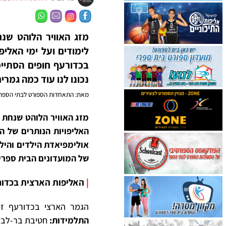
מזג האוויר הלוהט שנ
לימודים ועל ימי האליפ
בכדורעף חופים הסתיימה
נכונו לנו עוד כמה גמרים
מאת: התאחדות הספורט לבתי הספר
מזג האוויר הלוהט שנחת ע
האליפויות הנותרים של ה
אולימפיאדת הילדים והילדו
של המועדונים הבית ספרי
|
האליפות הארצית בכדורע
הגמר הארצי בכדורעף ז’
התלמידות:
חטיבת בר-לב 