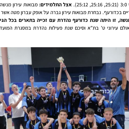
.
אצל התלמידים:
מבואות עירון מנשה
נשה, זו היתה שנת כדורעף נהדרת עם זכייה בתארים בכל הגי
ים בשלישי (30.5) באולם עירוני ט’ בת”א וסיכם שנת פעילות נהדרת במסגרת ה