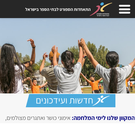
המלחמה:
אימוני כושר ואתגרים מצולמים, מגזין דיגיטלי בחירום
ME