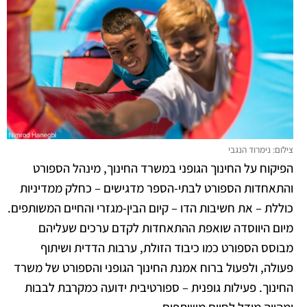
צילום: נימרוד הנגבי
הפיקוח על החינוך הגופני במשרד החינוך, מינהל הספורט
והתאחדות הספורט לבתי-הספר מדגישים – כחלק ממדיניות
כוללת – את חשיבות הדו – קיום הבין-מגזרי והחיים המשותפים.
מיום היווסדה שואפת ההתאחדות לקדם ערכים שעליהם
מבוסס הספורט כמו כיבוד הזולת, ערבות הדדית ושיתוף
פעולה, ולפעול ברוח אמנת החינוך הגופני והספורט של משרד
החינוך. פעילות גופנית – ספורטיבית ידועה כמקרבת לבבות