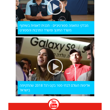
מבדקי התאמה ספורטיביים - תכנית לאומית בשיתוף
משרד החינוך ומשרד התרבות והספורט
אליפות העולם לבתי ספר בקט רגל 2018 שהתקיימה
בישראל