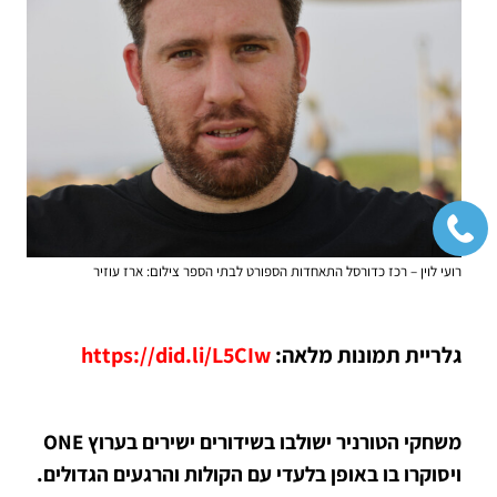
רועי לוין – רכז כדורסל התאחדות הספורט לבתי הספר צילום: ארז עוזיר
גלריית תמונות מלאה:
https://did.li/L5CIw
משחקי הטורניר ישולבו בשידורים ישירים בערוץ ONE
ויסוקרו בו באופן בלעדי עם הקולות והרגעים הגדולים.