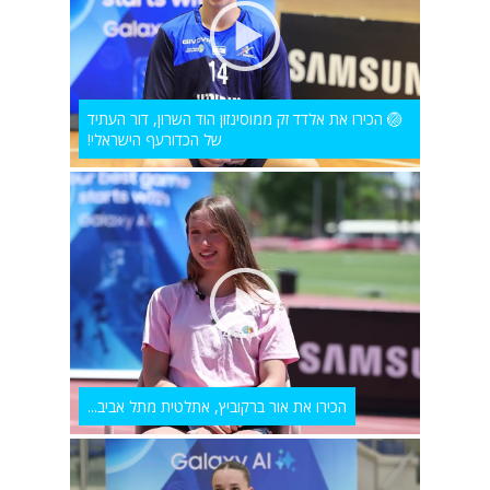
🏐 הכירו את אלדד זק ממוסינזון הוד השרון, דור העתיד
של הכדורעף הישראלי!
הכירו את אור ברקוביץ, אתלטית מתל אביב...