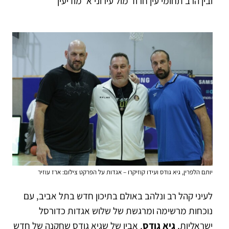
ובין הרב תחומי עין חרוד מול עירוני א’ מודיעין
יותם הלפרין, גיא גודס ועידו קוזיקרו – אגדות על הפרקט צילום: ארז עוזיר
לעיני קהל רב ונלהב באולם בתיכון חדש בתל אביב, עם
נוכחות מרשימה ומרגשת של שלוש אגדות כדורסל
ישראליות,
גיא גודס
, אביו של שגיא גודס שחקנה של חדש