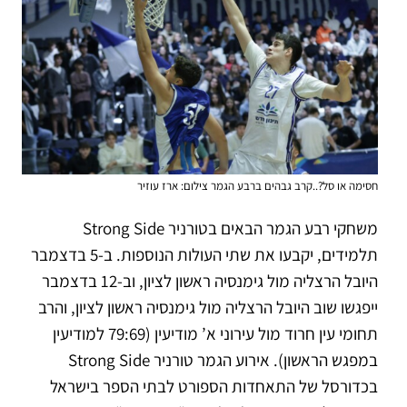
חסימה או סל?..קרב גבהים ברבע הגמר צילום: ארז עוזיר
משחקי רבע הגמר הבאים בטורניר Strong Side
תלמידים, יקבעו את שתי העולות הנוספות. ב-5 בדצמבר
היובל הרצליה מול גימנסיה ראשון לציון, וב-12 בדצמבר
ייפגשו שוב היובל הרצליה מול גימנסיה ראשון לציון, והרב
תחומי עין חרוד מול עירוני א’ מודיעין (79:69 למודיעין
במפגש הראשון). אירוע הגמר טורניר Strong Side
בכדורסל של התאחדות הספורט לבתי הספר בישראל