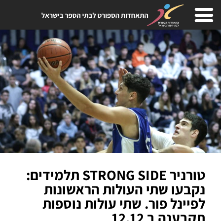
טורניר STRONG SIDE תלמידים:
נקבעו שתי העולות הראשונות
לפיינל פור. שתי עולות נוספות
תקבענה ב 12.12