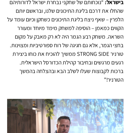
בישראל:
“נוכחותם של שחקני נבחרת ישראל לדורותיהם
שהחלו את דרכם בליגת התיכונים שלנו, ובראשם יותם
הלפרין – שאף ניצח בליגת התיכונים כשחקן וכיום עומד על
הקווים כמאמן – הוסיפה למשחק מימד מיוחד ומעורר
השראה. משחק רבע הגמר היה לא רק מאבק על מקום
בחצי הגמר, אלא גם חגיגה של רוח ספורטיביות ומצוינות.
טורניר STRONG SIDE ממשיך להוכיח את כוחו ביצירת
רגעים מרגשים ובחיבור קהילת הכדורסל הישראלית.
ברכות לקבוצות שעלו לשלב הבא ובהצלחה בהמשך
הטורניר!”