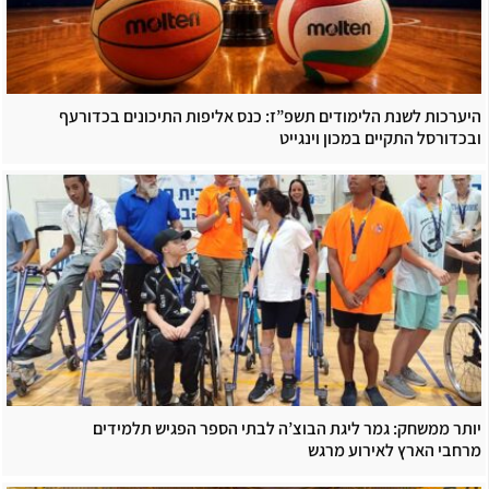
היערכות לשנת הלימודים תשפ”ז: כנס אליפות התיכונים בכדורעף
ובכדורסל התקיים במכון וינגייט
יותר ממשחק: גמר ליגת הבוצ’ה לבתי הספר הפגיש תלמידים
מרחבי הארץ לאירוע מרגש