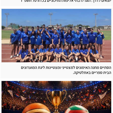
יוצאים לדרך: הוגרלו בתי אליפות התיכוניים בכדורסל תשפ”ז
הסתיים מחנה האימונים למצטייני ומצטיינות ליגת המועדונים
הבית ספריים באתלטיקה.