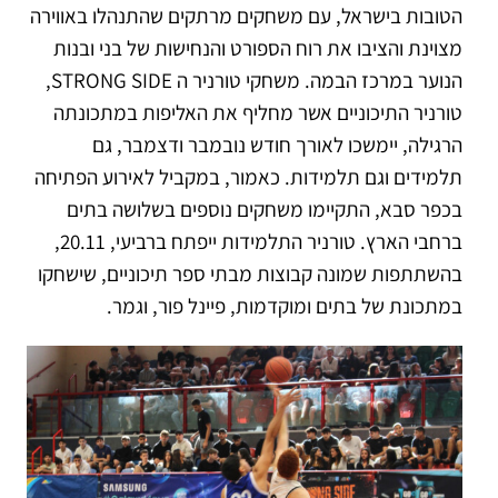
הטובות בישראל, עם משחקים מרתקים שהתנהלו באווירה
מצוינת והציבו את רוח הספורט והנחישות של בני ובנות
הנוער במרכז הבמה. משחקי טורניר ה STRONG SIDE,
טורניר התיכוניים אשר מחליף את האליפות במתכונתה
הרגילה, יימשכו לאורך חודש נובמבר ודצמבר, גם
תלמידים וגם תלמידות. כאמור, במקביל לאירוע הפתיחה
בכפר סבא, התקיימו משחקים נוספים בשלושה בתים
ברחבי הארץ. טורניר התלמידות ייפתח ברביעי, 20.11,
בהשתתפות שמונה קבוצות מבתי ספר תיכוניים, שישחקו
במתכונת של בתים ומוקדמות, פיינל פור, וגמר.