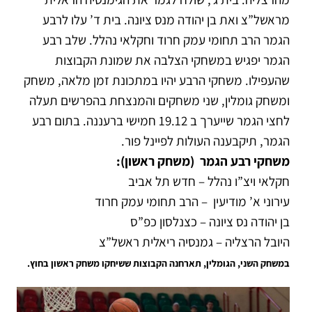
מראשל”צ ואת בן יהודה מנס ציונה. בית ד’ עלו לרבע
הגמר הרב תחומי עמק חרוד וחקלאי נהלל. שלב רבע
הגמר יפגיש במשחקי הצלבה את שמונת הקבוצות
שהעפילו. משחקי הרבע יהיו במתכונת זמן מלאה, משחק
ומשחק גומלין, שני משחקים והמנצחת בהפרשים תעלה
לחצי הגמר שייערך ב 19.12 חמישי ברעננה. בתום רבע
הגמר, תיקבענה העולות לפיינל פור.
משחקי רבע הגמר (משחק ראשון):
חקלאי ויצ”ו נהלל – חדש תל אביב
עירוני א’ מודיעין – הרב תחומי עמק חרוד
בן יהודה נס ציונה – כצנלסון כפ”ס
היובל הרצליה – גמנסיה ריאלית ראשל”צ
במשחק השני, הגומלין, תארחנה הקבוצות ששיחקו משחק ראשון בחוץ.