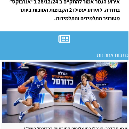
אירוע הגמר אמור להתקיים ב 26/12/24 ב”אנרבוקס”
בחדרה. לאירוע יעפילו 2 הקבוצות הטובות ביותר
מטורניר התלמידים והתלמידות.
כתבות אחרונות
יוצאים לדרך: הוגרלו בתי אליפות התיכוניים בכדורסל תשפ”ז