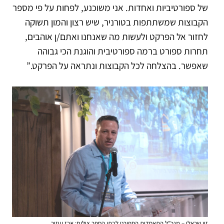
של ספורטיביות ואחדות. אני משוכנע, לפחות על פי מספר
הקבוצות שמשתתפות בטורניר, שיש רצון והמון תשוקה
לחזור אל הפרקט ולעשות מה שאנחנו ואתם/ן אוהבים,
תחרות ספורט ברמה ספורטיבית והוגנת הכי גבוהה
שאפשר. בהצלחה לכל הקבוצות ונתראה על הפרקט.”
זיו שראלי – מנכ”ל התאחדות הספורט לבתי הספר צילום: ארז עוזיר