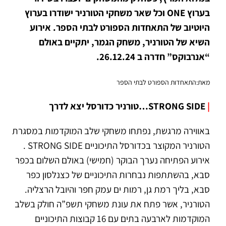
בערוץ ONE וכל שאר משחקי הטורניר ישודרו בערוץ
היוטיוב של התאחדות הספורט לבתי הספר. אירוע
השיא של הטורניר, משחק הגמר, יתקיים באולם
“אנרבוקס” חדרה ב 26.12.24.
מאת:התאחדות הספורט לבתי הספר
|
STRONG SIDE…טורניר כדורסל יצא לדרך
באווירה מרגשת, נפתחו משחקי שלב המוקדמות במסגרת
הטורניר המקוצר בכדורסל התיכוניים STRONG SIDE .
אירוע הפתיחה נערך הבוקר (חמישי) באולם השלום בכפר
סבא, בהשתתפות נבחרות התיכוניים של כצנלסון כפר
סבא, בליך רמת גן, רמות ים עמק חפר והיובל הרצליה.
הטורניר, אשר פתח את עונת משחקי תשפ”ה חולק בשלב
המוקדמות לארבעה בתים עם 16 קבוצות התיכוניים