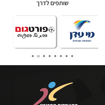
שותפים לדרך
Subscribe
🏆