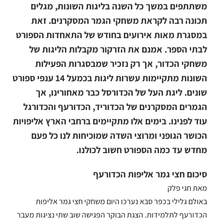
משתתפים במשך כל השנה בליגות השונות, מגלים
תכונה רבה לקראת משחקי הגמר המסקרנים. זאת
במסגרת מאות
אירועים בחודש של התאחדות הספורט
לבתי הספר. אמנם את הזרקור מקבלות הליגות של
משחקי הכדור, אך רק נזכיר שמבסגרות הפעילות
השונות מתקיימות עשרות ליגות בכמעל 14 ענפי ספורט
שונים. ליגת העל של הכדורסל כבר מאחורינו, אך
הגמרים המסקרנים של הכדוריד, הכדורעף והכדורגל
עוד לפנינו. בימים אלו מתקיימים ברחבי הארץ אליפויות
הכושר הגופני ומרוצי השדה שמוכיחות לנו כל פעם
מחדש עד כמה הספורט חשוב לכולנו.
סיכום חצי גמר אליפות הכדורעף
מאת חגי פלק
באולם גלילי בכפר סבא נערכו היום משחקי חצי גמר אליפות
הכדורעף לתלמידות. הצגת הבוקר הפגישה שוב שתי נציגות מעבר