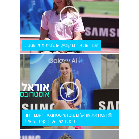
הכירו את אור ברקוביץ, אתלטית מתל אביב...
🏐 הכירו את אוראל נתנוב מאוסטרובסקי רעננה, דור
העתיד של הכדורעף הישראלי!