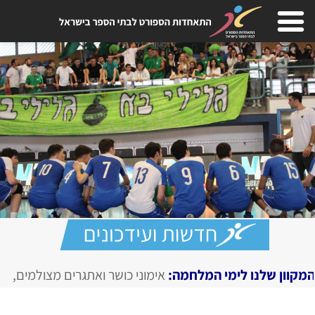
י המלחמה:
אימוני כושר ואתגרים מצולמים, מגזין דיגיטלי בחירום