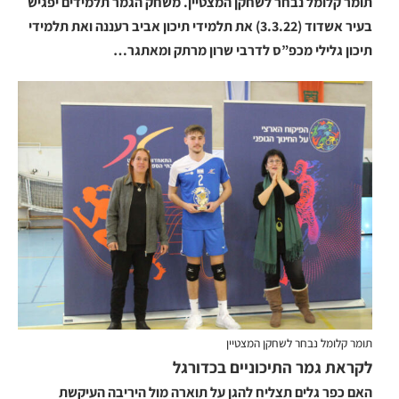
תומר קלומל נבחר לשחקן המצטיין.
משחק הגמר תלמידים יפגיש
בעיר אשדוד (3.3.22) את תלמידי תיכון אביב רעננה ואת תלמידי
תיכון גלילי מכפ”ס לדרבי שרון מרתק ומאתגר…
תומר קלומל נבחר לשחקן המצטיין
לקראת גמר התיכוניים בכדורגל
האם כפר גלים תצליח להגן על תוארה מול היריבה העיקשת