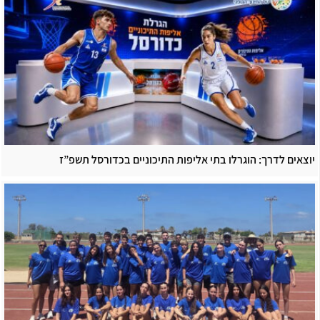
יוצאים לדרך: הוגרלו בתי אליפות התיכוניים בכדורסל תשפ”ז