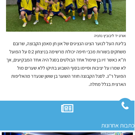
אורט יד ליבוביץ נתניה
בליגת העל לנוער הציגו הנציגים
של און חן מאמן הקבוצה, שרובם
משחקים בשורות מכבי חיפה יכולת מרשימה בניצחון 0:2 על הפועל
ת”א כאשר זיו בן שימול אחד הבולטים בסגל היה אחד המבקיעים, אך
לא שמרו על יציבות וסיימו בסוף השבוע בתיקו
ללא שערים מול
הפועל ר”ג. לסגל הקבוצה חוזר השוער בן שושן שנעדר מהאליפות
הארצית בגלל מחלה.
כתבות אחרונות