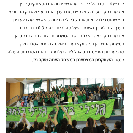
לכביש 4 – תיכון גלילי כפר סבא שאירחה את המשחקים, לבין
אוסטרובסקי רעננה שמצטיינת גם בענף הכדורעף ולא רק הכדורסל
כפי שהתרגלנו לראות אותה. גלילי הוכיחה שהיא שליטה בלעדית
בענף הזה לאורך השנים והשלימה ניצחון כפול 0:3 בדרבי נגד
אוסטרובסקי כאשר שלטה בשני המשחקים בצורה חד צדדית, הן
במשחק החוץ והן במשחק שנערך באולמה הביתי. אמנם חלק
מהמערכות היו צמודות, אבל לא הוטל ספק בזהות המנצחת והעולה
לגמר.
השחקנית המצטיינת במשחק הייתה מיקה פז.