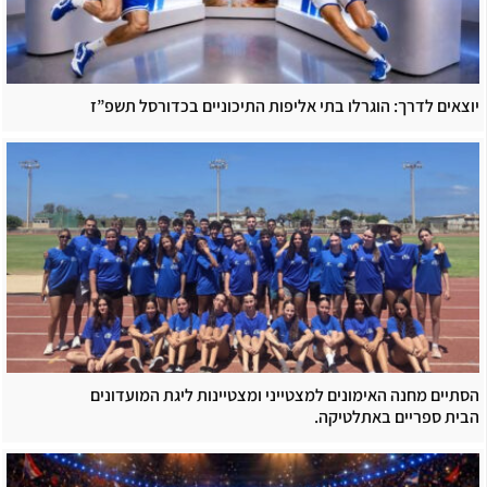
יוצאים לדרך: הוגרלו בתי אליפות התיכוניים בכדורסל תשפ”ז
הסתיים מחנה האימונים למצטייני ומצטיינות ליגת המועדונים
הבית ספריים באתלטיקה.