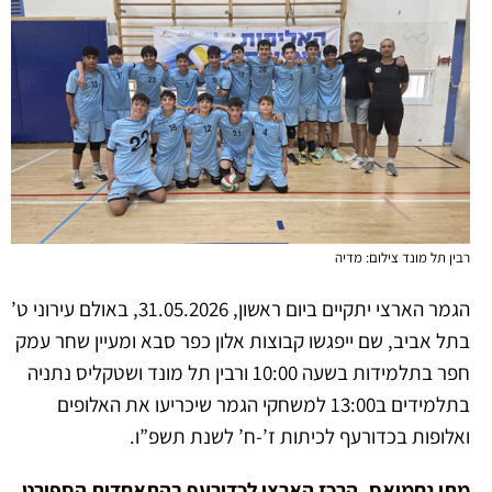
רבין תל מונד צילום: מדיה
הגמר הארצי יתקיים ביום ראשון, 31.05.2026, באולם עירוני ט’
בתל אביב, שם ייפגשו קבוצות אלון כפר סבא ומעיין שחר עמק
חפר בתלמידות בשעה 10:00 ורבין תל מונד ושטקליס נתניה
בתלמידים ב13:00 למשחקי הגמר שיכריעו את האלופים
ואלופות בכדורעף לכיתות ז’-ח’ לשנת תשפ”ו.
מתן נחמיאס, הרכז הארצי לכדורעף בהתאחדות הספורט