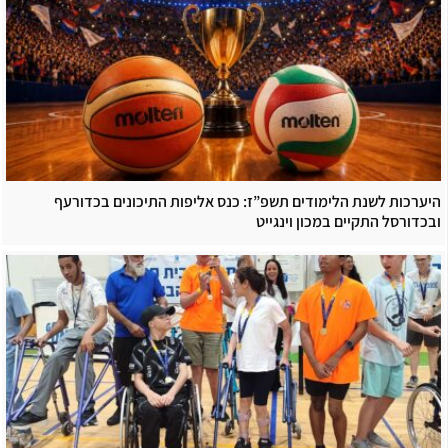
היערכות לשנת הלימודים תשפ”ז: כנס אליפות התיכונים בכדורעף
ובכדורסל התקיים במכון וינגייט