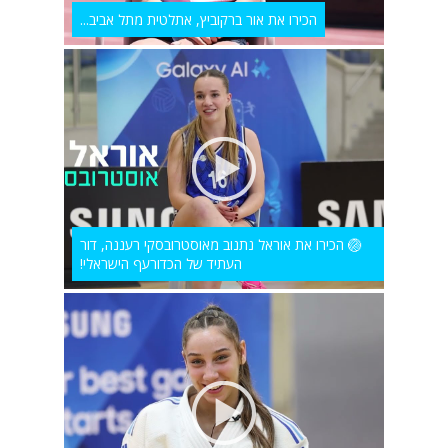
הכירו את אור ברקוביץ, אתלטית מתל אביב...
🏐 הכירו את אוראל נתנוב מאוסטרובסקי רעננה, דור
העתיד של הכדורעף הישראלי!