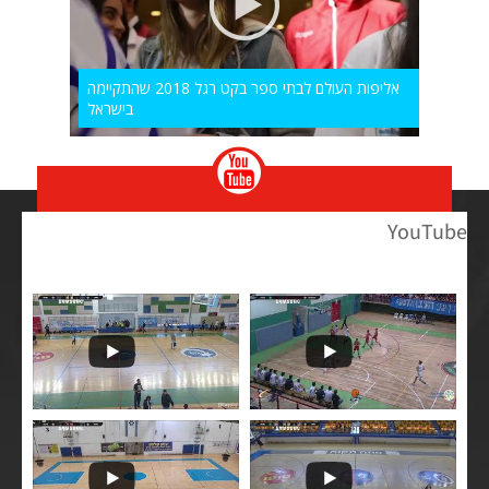
אליפות העולם לבתי ספר בקט רגל 2018 שהתקיימה
בישראל
YouTube