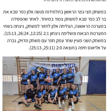
האליפות הארצית בכדורעף לכיתות ז’-ח’ צילום: מדיה
במשחק חצי גמר הראשון בתלמידות פגשה אלון כפר סבא את
בר לב כפר סבא למשחק צמוד במיוחד. לאחר שהפסידה
במערכה הראשונה, הצליחה אלון לחזור למשחק, ניצחה בשתי
המערכות הבאות והשלימה ניצחון 2:1 (12:25, 26:24, 15:13).
במשחק השני מעיין שחר עמק חפר עם משחק מדויק, גברה
על אליאנס חיפה בתוצאה 2:0 (25:11, 25:13).