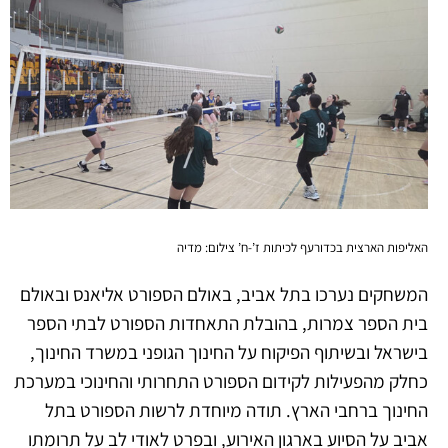
האליפות הארצית בכדורעף לכיתות ז’-ח’ צילום: מדיה
המשחקים נערכו בתל אביב, באולם הספורט אליאנס ובאולם
בית הספר צמרות, בהובלת התאחדות הספורט לבתי הספר
בישראל ובשיתוף הפיקוח על החינוך הגופני במשרד החינוך,
כחלק מהפעילות לקידום הספורט התחרותי והחינוכי במערכת
החינוך ברחבי הארץ. תודה מיוחדת לרשות הספורט בתל
אביב על הסיוע בארגון האירוע, ובפרט לאודי לב על תרומתו