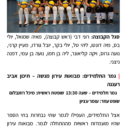
סגל הקבוצה:
רוני דבי (ראש קבוצה), מאיה שמואל, יולי
בס, מיה דונטו, ליהי טל, יולי בקר, יובל גורדו, מעיין קרני,
נועה גרוס, ויקה קליאונר, ליה בן חמו, נועה בן עמי, דפנה
ניצני.
|
גמר התלמידים: מבואות עירון מנשה – תיכון אביב
רעננה
גמר תלמידים – שעה 13:30 שופטת ראשית: מיכל רוזנבלום
שופט עוזר: עומר עציון
אצל התלמידים, העפילו לגמר שתי נבחרות בתי הספר
שהיו מועמדות ראשיות מההתחלה לגמר. מבואות עירון