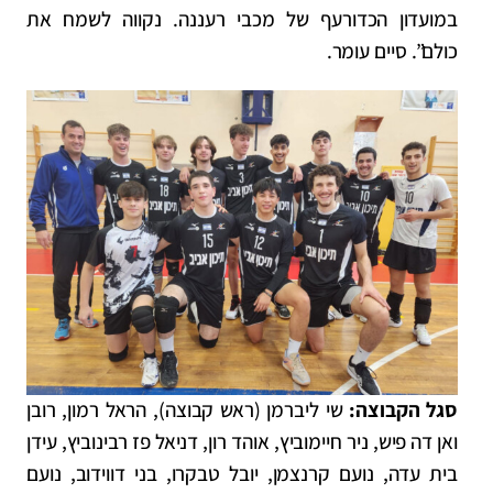
במועדון הכדורעף של מכבי רעננה. נקווה לשמח את
כולם”. סיים עומר.
סגל הקבוצה:
שי ליברמן (ראש קבוצה), הראל רמון, רובן
ואן דה פיש, ניר חיימוביץ, אוהד רון, דניאל פז רבינוביץ, עידן
בית עדה, נועם קרנצמן, יובל טבקרו, בני דווידוב, נועם