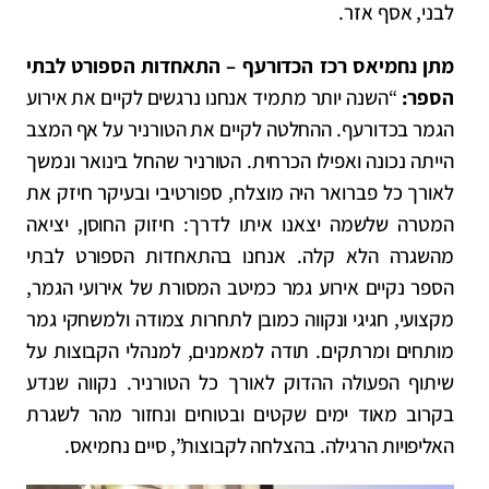
לבני, אסף אזר.
מתן נחמיאס רכז הכדורעף – התאחדות הספורט לבתי
הספר:
“השנה יותר מתמיד אנחנו נרגשים לקיים את אירוע
הגמר בכדורעף. ההחלטה לקיים את הטורניר על אף המצב
הייתה נכונה ואפילו הכרחית. הטורניר שהחל בינואר ונמשך
לאורך כל פברואר היה מוצלח, ספורטיבי ובעיקר חיזק את
המטרה שלשמה יצאנו איתו לדרך: חיזוק החוסן, יציאה
מהשגרה הלא קלה. אנחנו בהתאחדות הספורט לבתי
הספר נקיים אירוע גמר כמיטב המסורת של אירועי הגמר,
מקצועי, חגיגי ונקווה כמובן לתחרות צמודה ולמשחקי גמר
מותחים ומרתקים. תודה למאמנים, למנהלי הקבוצות על
שיתוף הפעולה ההדוק לאורך כל הטורניר.
נקווה שנדע
בקרוב מאוד ימים שקטים ובטוחים ונחזור מהר לשגרת
האליפויות הרגילה. בהצלחה לקבוצות”, סיים נחמיאס.