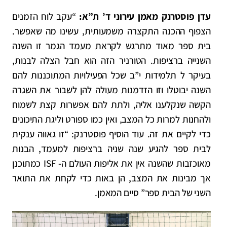
עדן פוסטרנק מאמן עירוני ד’ ת”א:
“עקב לוח הזמנים
הצפוף ההכנה התקצרה משמעותית, עשינו מה שאפשר.
בית ספר מאוד מתרגש לקראת מעמד הגמר זו השנה
השנייה ברציפות. הטורניר הזה הוא חבל
הצלה לבנות,
בעיקר ל תלמידות י”ב שכל הפעילויות המתוכננות להם
השנה יבוטלו וזו הזדמנות מעולה להן לשבור את השגרה
הקשה שנקלענו אליה, ולתת להם אפשרות קצת לשמוח
ולהחנות למרות כל המצב,
ואין כמו ספורט וליגת התיכונים
כדי לקיים את זה. עוד הוסיף פוסטרנק: “זו גאווה ענקית
לבית ספר להגיע שנה שניה ברציפות למעמד, הבנות
מאוכזבות שהשנה אין את אליפות העולם ה- ISF כמתוכנן
אך
מבינות את המצב, הן באות כדי לקחת את התואר
השני של הבית ספר” סיים המאמן.