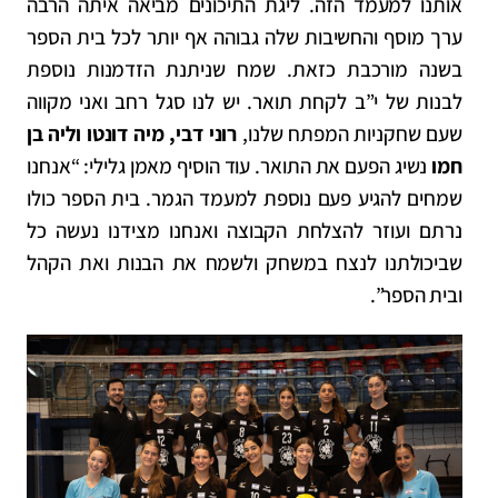
אותנו למעמד הזה.
ליגת התיכונים מביאה איתה הרבה
ערך מוסף והחשיבות שלה גבוהה אף יותר לכל בית הספר
בשנה מורכבת כזאת. שמח שניתנת הזדמנות נוספת
לבנות של י”ב לקחת תואר. יש לנו סגל רחב ואני מקווה
שעם
שחקניות המפתח שלנו,
רוני דבי, מיה דונטו וליה בן
חמו
נשיג הפעם את התואר. עוד הוסיף מאמן גלילי: “אנחנו
שמחים להגיע פעם נוספת למעמד הגמר. בית הספר כולו
נרתם ועוזר להצלחת הקבוצה ואנחנו
מצידנו נעשה כל
שביכולתנו לנצח במשחק ולשמח את הבנות ואת הקהל
ובית הספר”.