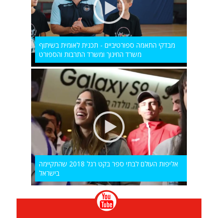
מבדקי התאמה ספורטיביים - תכנית לאומית בשיתוף
משרד החינוך ומשרד התרבות והספורט
אליפות העולם לבתי ספר בקט רגל 2018 שהתקיימה
בישראל