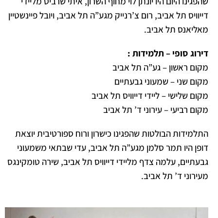
שהפגינו היום היו יונתן לוי מחוף השרון, איתי שרביט מליידי
דייוויס תל אביב, רום צ’רנייק מגע”ה תל אביב, ויובל פיינשטיין
מאליאנס תל אביב.
דירוג סופי – תלמידות :
מקום ראשון – גע”ה תל אביב
מקום שני – שמעוני גבעתיים
מקום שלישי – ליידי דייוויס תל אביב
מקום רביעי – עירוני ד’ תל אביב
התלמידות הבולטות שהפגינו כישרון ורוח ספורטיבית יוצאת
דופן היו תמר סלמן מגע”ה תל אביב, עדי שבתאי משמעוני
גבעתיים, עלמה צדף מליידי דייוויס תל אביב, שירה טומקינגס
מעירוני ד’ תל אביב.