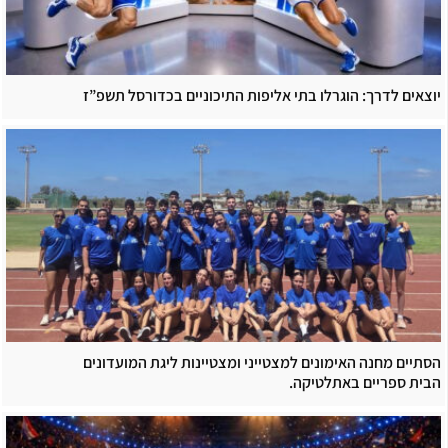
יוצאים לדרך: הוגרלו בתי אליפות התיכוניים בכדורסל תשפ”ז
הסתיים מחנה האימונים למצטייני ומצטיינות ליגת המועדונים
הבית ספריים באתלטיקה.