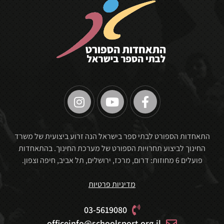
🏆
התאחדות הספורט לבתי ספר בישראל הנה זרוע ביצועית של משרד
החינוך לביצוע תחרויות הספורט של מערכת החינוך. בהתאחדות
פועלים 6 מחוזות: דרום, מרכז, ירושלים, תל אביב, חיפה וצפון.
מדיניות פרטיות
03-5619080
officeinfo@schoolsport.org.il