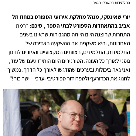
התלמידות במשחקי הגמר
יורי שאינסקי, מנהל מחלקת אירועי הספורט במחוז תל
אביב בהתאחדות הספורט לבתי הספר , סיכם:
“רמת
התחרות שהוצגה היום הייתה מהגבוהות שראינו בשנים
האחרונות, והיא משקפת את ההשקעה האדירה של
התלמידות, התלמידים, הצוותים המקצועיים והמורים לחינוך
גופני לאורך כל העונה. הטורנירים היום הותירו טעם של עוד,
ואני גאה ביכולות ובערכים שהודגשו לאורך כל הדרך. נמשיך
לחגוג את הכדורעף ולטפח דור ספורטיבי וערכי – ישר כוח!”