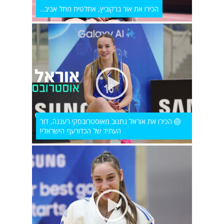
הכירו את אור ברקוביץ, אתלטית מתל אביב...
🏐 הכירו את אוראל נתנוב מאוסטרובסקי רעננה, דור
העתיד של הכדורעף הישראלי!