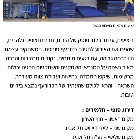
יציעים מלאים באירוע הגמר
ביציעים, עידוד בלתי פוסק של הורים, חברים וצופים נלהבים,
שהפכו את האירוע לחגיגת כדורעף סוחפת. המשחקים עצמם
היו ברמה גבוהה, עם רגעים מותחים, נקודות מרהיבות והרבה
מאוד נשמה על המגרש. השחקנים והשחקניות הפגינו יכולות
מרשימות, שיקפו התמדה, נחישות ועבודת צוות מעוררת
השראה – והראו לכולם שהעתיד של הכדורעף נמצא בידיים
טובות.
דירוג סופי – תלמידים :
מקום ראשון – חוף השרון
מקום שני – ליידי דייוויס תל אביב
מקום שלישי – גע”ה תל אביב