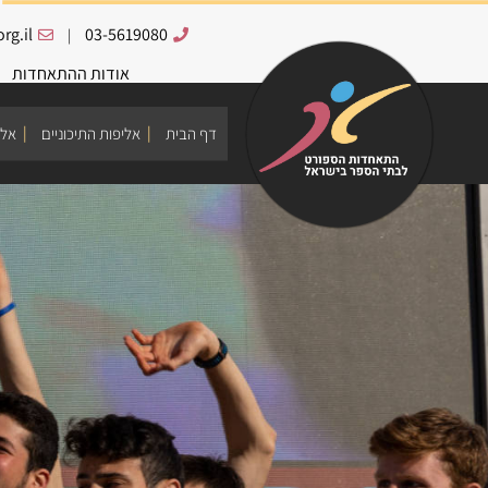
rg.il
03-5619080
|
אודות ההתאחדות
דף הבית
אליפות התיכוניים
אלי