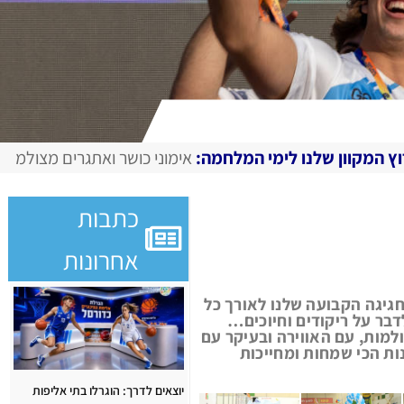
מי המלחמה:
אימוני כושר ואתגרים מצולמים, מגזין דיגיטלי בחירו
כתבות
אחרונות
חגיגה הקבועה שלנו לאורך כל
דבר על ריקודים וחיוכים…
מות, עם האווירה ובעיקר עם
ות הכי שמחות ומחייכות
יוצאים לדרך: הוגרלו בתי אליפות