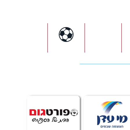
ישראל
כדורגל
כדורעף
כדורסל