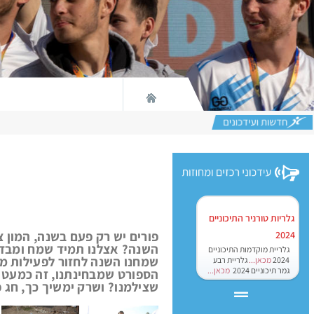
גלריות טורניר התיכוניים
פורים יש רק פעם בשנה, המון צ
2024
השנה? אצלנו תמיד שמח ומבדח,
גלריית מוקדמות התיכוניים
שמחנו השנה לחזור לפעילות מ
2024
מכאן...
גלריית רבע
גמר תיכוניים 2024
מכאן...
הספורט שמבחינתנו, זה כמעט כ
שצילמנו? ושרק ימשיך כך, חג פ