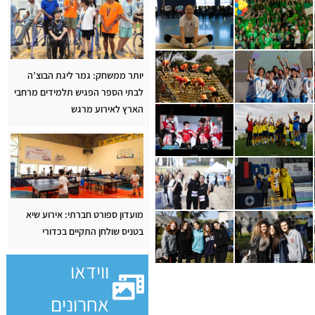
יותר ממשחק: גמר ליגת הבוצ’ה
לבתי הספר הפגיש תלמידים מרחבי
הארץ לאירוע מרגש
מועדון ספורט חברתי: אירוע שיא
בטניס שולחן התקיים בכדורי
ווידאו
אחרונים