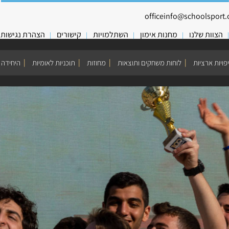
officeinfo@schoolsport.o
הצוות שלנו
מחנות אימון
השתלמויות
קישורים
הצהרת נגישות
פויות ארציות
לוחות משחקים ותוצאות
מחוזות
תוכניות לאומיות
היחידה 