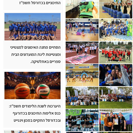
התיכוניים בכדורסל תשפ”ז
הסתיים מחנה האימונים למצטייני
ומצטיינות ליגת המועדונים הבית
ספריים באתלטיקה.
היערכות לשנת הלימודים תשפ”ז:
כנס אליפות התיכונים בכדורעף
ובכדורסל התקיים במכון וינגייט