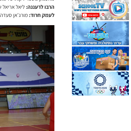
הרבו לרעננה:
ליאל אריאל שנבחרה לשח
לעמק חרוד:
מורג’אן סעדה 14, יעל פרחי 13