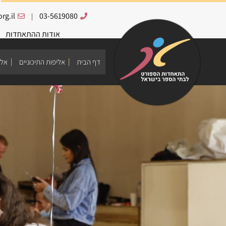
rg.il
03-5619080
|
אודות ההתאחדות
דף הבית
אליפות התיכוניים
אלי