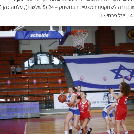
קנית המצטיינת במשחק – 24 (5 שלשות), עלמה כהן 16, אלה שוסטר 12.
.