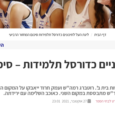
דף הבית
ליגת העל לתיכונים כדורסל תלמידות סיכום המחזור הרביעי
הערוץ המקוון שלנו
יים כדורסל תלמידות – סיכ
 בית ב'. רוטברג רמה"ש ועמק חרוד ייאבקו על המקום הש
ד"ש מתבססת במקום השני. כאוכב השלימה עם ירידתה.
ט לבתי הספר
27 אוקטובר, 2021 23:01