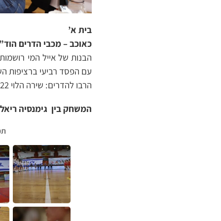
בית א’
כאוכב – מכבי הדרים הוד”ש :23
הבנות של אייל המי רושמות
עם הפסד רביעי ברציפות השל
הרבו להדרים: שירה הלוי 22, טל הבר 17.
המשחק בין גימנסיה ריאלית ר
תמ