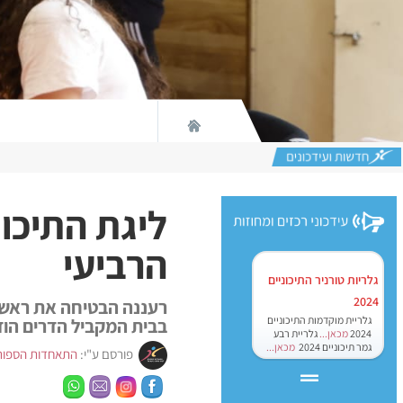
ליגת התיכונ
הרביעי
גלריות טורניר התיכוניים
2024
רעננה הבטיחה את ראשות
גלריית מוקדמות התיכוניים
בבית המקביל הדרים הו
2024
מכאן...
גלריית רבע
גמר תיכוניים 2024
מכאן...
פורסם ע"י:
התאחדות הספור