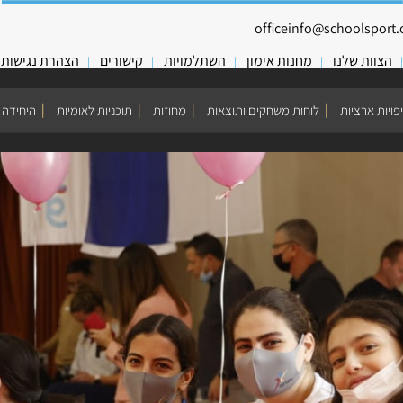
officeinfo@schoolsport.o
הצוות שלנו
מחנות אימון
השתלמויות
קישורים
הצהרת נגישות
פויות ארציות
לוחות משחקים ותוצאות
מחוזות
תוכניות לאומיות
היחידה 