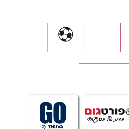
ישראל
כדורגל
כדורעף
כדורסל