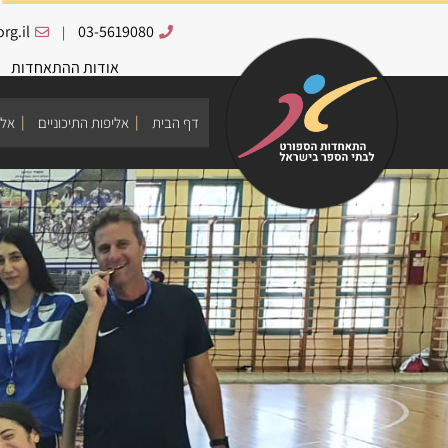
rg.il
03-5619080
|
אודות ההתאחדות
דף הבית
אליפות התיכוניים
אלי