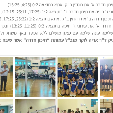
ה א’ את רוגוזין ב’ ק. אתא בתוצאה 0:2 (4:25, 15:25)
ת תיכון חדרה ב’ בתוצאה 1:2 (17:25, 25:11, 12:15).
במשחק הגמר ניצחה תיכו
 השלימה עונה שלמה עם מאזן מושלם ללא הפסד באף משחק ו
ק ד”ר אריה לוקר מנכ”ל עמותת “תיכון חדרה” אשר שיבח 