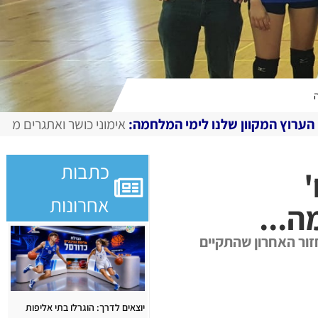
ה
ו לימי המלחמה:
אימוני כושר ואתגרים מצולמים, מגזין דיגיטלי 
כתבות
'
אחרונות
ה...
זור האחרון שהתקיים
יוצאים לדרך: הוגרלו בתי אליפות