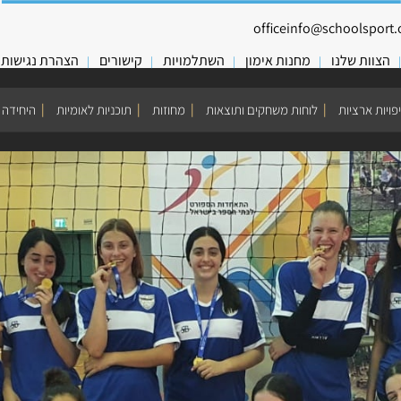
officeinfo@schoolsport.o
הצוות שלנו
מחנות אימון
השתלמויות
קישורים
הצהרת נגישות
פויות ארציות
לוחות משחקים ותוצאות
מחוזות
תוכניות לאומיות
היחידה 