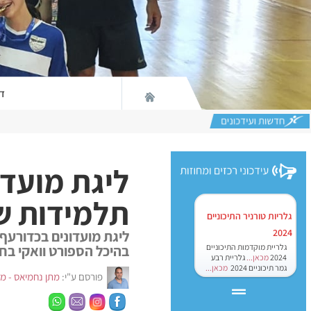
ד
ליגת מועדו
תלמידות של
גלריות טורניר התיכוניים
2024
ליגת מועדונים בכדורעף
בהיכל הספורט וואקי בח
גלריית מוקדמות התיכוניים
2024
מכאן...
גלריית רבע
גמר תיכוניים 2024
מכאן...
פורסם ע"י:
מתן נחמיאס - מנ