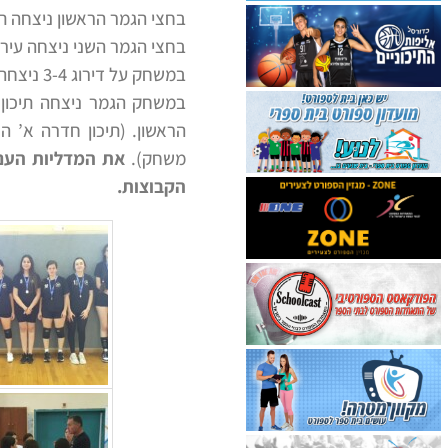
בחצי הגמר הראשון ניצחה תיכון חדר
בחצי הגמר השני ניצחה עירוני ג’ חיפה א
במשחק על דירוג 3-4 ניצחה תיכון חדרה ב’ את רוגוזין ב’ ק. אתא בתוצאה 1:2 (25:22, 17:25, 7:25).
הראשון. (תיכון חדרה א’
משחק).
את המדליות העני
הקבוצות.