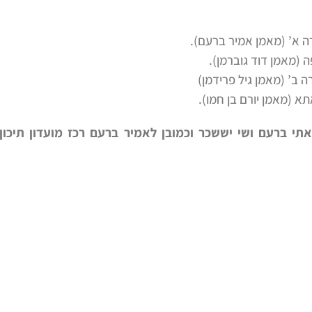
ה א’ (מאמן אמיר ברעם).
פה (מאמן דוד גוברמן).
ה ב’ (מאמן גיל פרידמן)
אתא (מאמן יורם בן חמו).
י ברעם ושי יששכר וכמובן לאמיר ברעם רכז מועדון תיכון