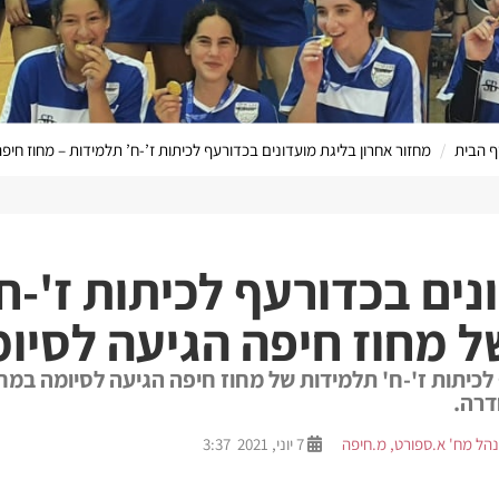
ף הבית
מחזור אחרון בליגת מועדונים בכדורעף לכיתות ז’-ח’ תלמידות – מחוז חיפ
הערוץ המקוון שלנ
נים בכדורעף לכיתות ז'-ח
 מחוז חיפה הגיעה לסיומ
 לכיתות ז'-ח' תלמידות של מחוז חיפה הגיעה לסיומה במח
דרה.
הל מח' א.ספורט, מ.חיפה
7 יוני, 2021 3:37