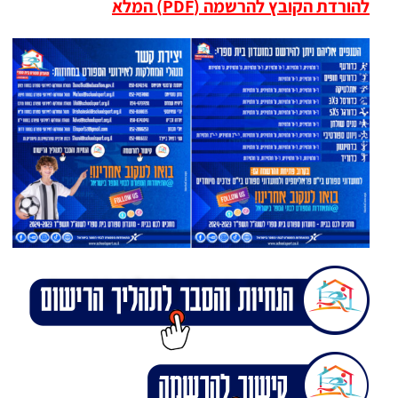
להורדת הקובץ להרשמה (PDF) המלא