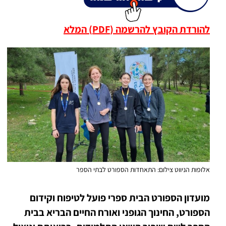
להורדת הקובץ להרשמה (PDF) המלא
אלופות הניווט צילום: התאחדות הספורט לבתי הספר
מועדון הספורט הבית ספרי פועל לטיפוח וקידום
הספורט, החינוך הגופני ואורח החיים הבריא בבית