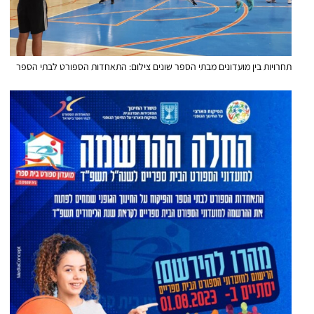
תחרויות בין מועדונים מבתי הספר שונים צילום: התאחדות הספורט לבתי הספר