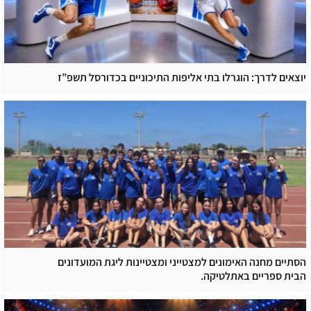
יוצאים לדרך: הוגרלו בתי אליפות התיכוניים בכדורסל תשפ”ז
הסתיים מחנה האימונים למצטייני ומצטיינות ליגת המועדונים
הבית ספריים באתלטיקה.