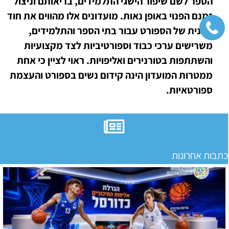
הספר לשם שיפור הישגי התלמידים, בריאותם וניצול
זמנם הפנוי באופן נאות. מועדונים אלו מהווים את חוד
החנית של הספורט עבור בתי הספר והתלמידים,
משרישים ערכי כבוד וספורטיביות לצד מקצועיות
והשתתפות בטורנירים ואליפויות. ראוי לציין כי אחת
ממטרות המועדון הינה קידום נשים בספורט והעצמת
ספורטאיות.
כתבות אחרונות