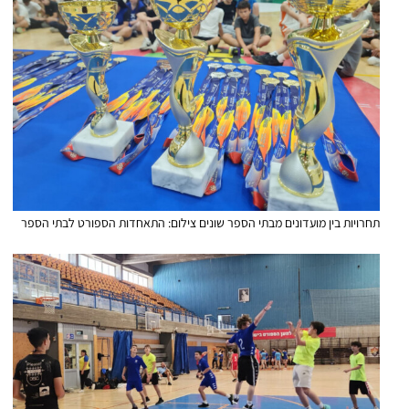
תחרויות בין מועדונים מבתי הספר שונים צילום: התאחדות הספורט לבתי הספר