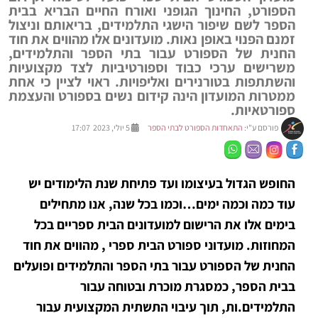
הספורט, החינוך הגופני ואורח החיים הבריא בבית
הספר לשם שיפור הישגי התלמידים, בריאותם וניצול
זמנם הפנוי באופן נאות. מועדונים אלו מהווים את חוד
החנית של הספורט עבור בתי הספר והתלמידים,
משרישים ערכי כבוד וספורטיביות לצד מקצועיות
והשתתפות בטורנירים ואליפויות. ראוי לציין כי אחת
ממטרות המועדון הינה קידום נשים בספורט והעצמת
ספורטאיות.
פורסם ע"י:
התאחדות הספורט לבתי הספר
5 יולי, 2023 17:07
החופש הגדול בעיצומו ועד פתיחת שנת הלימודים יש
עוד כמה וכמה ימים…וכמו בכל שנה, אנו מתחילים
בימים אלו את הרישום למועדונים הבית ספריים בכל
המחוזות. מועדוני ספורט הבית ספרי , מהווים את חוד
החנית של הספורט עבור בתי הספר והתלמידים ופועלים
בבית הספר, כמסגרת מוכרת ובטוחה עבור
התלמידים.ות, תוך עיבוי התשתית המקצועית עבור