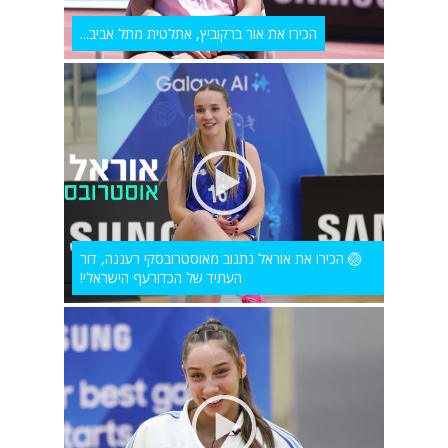
הכירו את אור ברקוביץ, אתלטית מתל אביב...
🏐 הכירו את אוראל נתנוב מאוסטרובסקי רעננה, דור
העתיד של הכדורעף הישראלי!