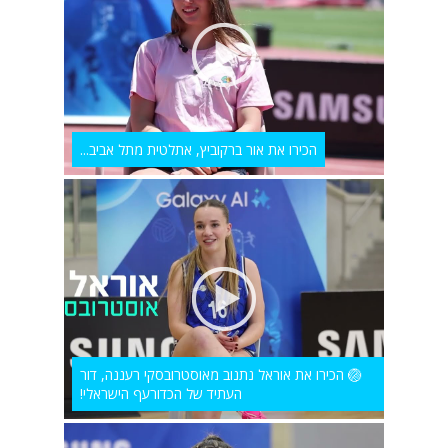
הכירו את אור ברקוביץ, אתלטית מתל אביב...
🏐 הכירו את אוראל נתנוב מאוסטרובסקי רעננה, דור
העתיד של הכדורעף הישראלי!