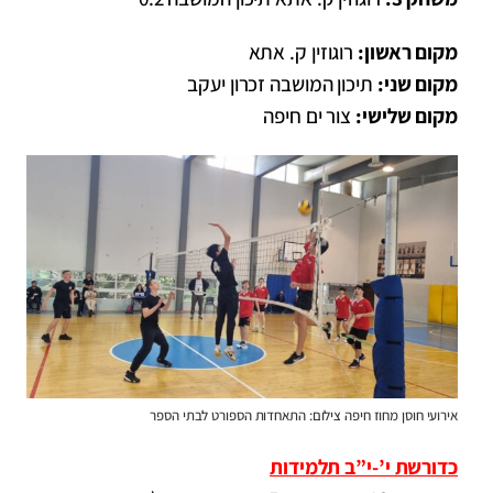
מקום ראשון:
רוגוזין ק. אתא
מקום שני:
תיכון המושבה זכרון יעקב
מקום שלישי:
צור ים חיפה
אירועי חוסן מחוז חיפה צילום: התאחדות הספורט לבתי הספר
כדורשת י’-י”ב תלמידות