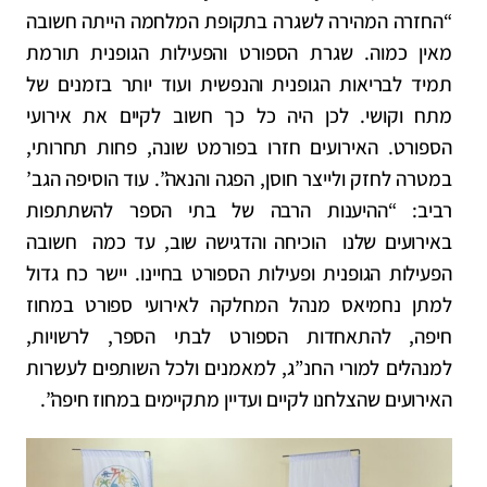
“החזרה המהירה לשגרה בתקופת המלחמה הייתה חשובה
מאין כמוה. שגרת הספורט והפעילות הגופנית תורמת
תמיד לבריאות הגופנית והנפשית ועוד יותר בזמנים של
מתח וקושי. לכן היה כל כך חשוב לקיים את אירועי
הספורט. האירועים חזרו בפורמט שונה, פחות תחרותי,
במטרה לחזק ולייצר חוסן, הפגה והנאה”. עוד הוסיפה הגב’
רביב: “ההיענות הרבה של בתי הספר להשתתפות
באירועים שלנו הוכיחה והדגישה שוב, עד כמה חשובה
הפעילות הגופנית ופעילות הספורט בחיינו. יישר כח גדול
למתן נחמיאס מנהל המחלקה לאירועי ספורט במחוז
חיפה, להתאחדות הספורט לבתי הספר, לרשויות,
למנהלים למורי החנ”ג, למאמנים ולכל השותפים לעשרות
האירועים שהצלחנו לקיים ועדיין מתקיימים במחוז חיפה”.