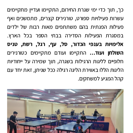
כך, תוך כדי ימי שגרת החירום, התקיימו ועדיין מתקיימים
עשרות פעילויות ספורט, טורנירים קצרים, מתמשכים ואף
פעילות הפגתית בהם משתתפים מאות רבות של ילדים
במסגרת הפעילות הסדירה בבתי הספר בכל הארץ.
אליפויות בענפי הכדור, סל, עף, רגל, רשת, טניס
השולחן ועוד…
התקיימו ועודם מתקיימים כטורנירים
חלופיים לליגות הרגילות בשגרה, תוך שמירה על ייחודיות
הליגות הללו באווירת הליגה רגילה ככל שניתן, זאת יחד עם
קהל המגיע למשחקים.