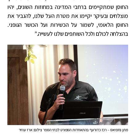
החוסן שמתקיימים ברחבי המדינה במחוזות השונים, יהיו
מוצלחים ובעיקר יקיימו את מטרת העל שלנו, להגביר את
החוסן הלאומי, לשמור על הכשירות ועל הכושר הגופני.
בהצלחה לכולם ולכל השותפים שלנו לעשייה.”
מתן נחמיאס – רכז כדורעף בהתאחדות הספורט לבתי הספר צילום: ארז עוזיר