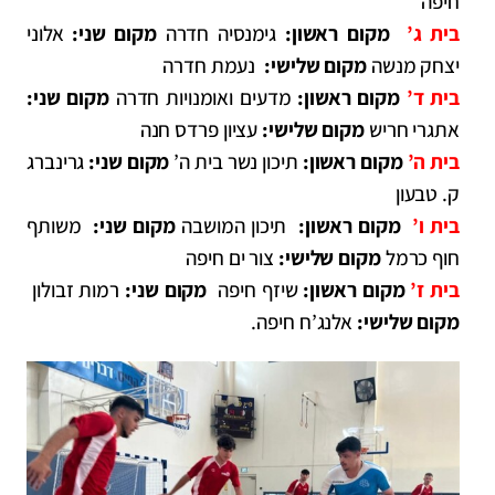
חיפה
בית ג’
מקום ראשון:
גימנסיה חדרה
מקום שני:
אלוני
יצחק מנשה
מקום שלישי:
נעמת חדרה
בית ד’
מקום ראשון:
מדעים ואומנויות חדרה
מקום שני:
אתגרי חריש
מקום שלישי:
עציון פרדס חנה
בית ה’
מקום ראשון:
תיכון נשר
בית ה’
מקום שני:
גרינברג
ק. טבעון
בית ו’
מקום ראשון:
תיכון המושבה
מקום שני:
משותף
חוף כרמל
מקום שלישי:
צור ים חיפה
בית ז’
מקום ראשון:
שיזף חיפה
מקום שני:
רמות זבולון
מקום שלישי:
אלנג’ח חיפה.