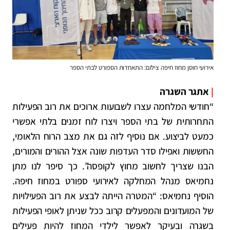
אירועי חוסן מחוז חיפה צילום: התאחדות הספורט לבתי הספר
|
אתגר השגרה
“חודשי המלחמה עצרו לשבועות ארוכים את רוב הפעילות
התחרותית של בתי הספר ויצרו לוח זמנים בלתי אפשרי
כמעט לביצוע. אם נוסיף לזה גם את מצב הרוח הלאומי,
החששות ואפילו סדר העדפות שונה אצל ההורים והמורים,
הבנו שצריך לחשוב מחוץ לקופסה”. כך סיפר לנו מתן
נחמיאס מנהל המחלקה לאירועי ספורט במחוז חיפה.
הוסיף נחמיאס: “המטרה הייתה לבצע את רוב הפעילויות
של המועדונים והמפעלים קרוב ככל שניתן לאופי הפעילות
בשגרה ובעיקר
לאפשר לילדי המחוז להיות פעילים