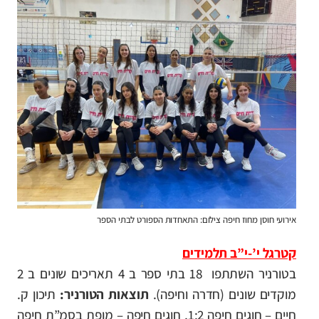
אירועי חוסן מחוז חיפה צילום: התאחדות הספורט לבתי הספר
קטרגל י’-י”ב תלמידים
בטורניר השתתפו 18 בתי ספר ב 4 תאריכים שונים ב 2
מוקדים שונים (חדרה וחיפה).
תוצאות הטורניר:
תיכון ק.
חיים – חוגים חיפה 1:2,
חוגים חיפה – מופת בסמ”ת חיפה