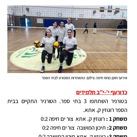
אירועי חוסן מחוז חיפה צילום: התאחדות הספורט לבתי הספר
כדורעף י’-י”ב תלמידים
בטורניר השתתפו 3 בתי ספר. הטורניר התקיים בבית
הספר רוגוזין ק. אתא.
משחק 1 :
רוגוזין ק. אתא צור ים חיפה 0:2
משחק 2:
תיכון המושבה צור ים חיפה 0:2
משחק 3:
רוגוזין ק. אתא תיכון המושבה 0:2