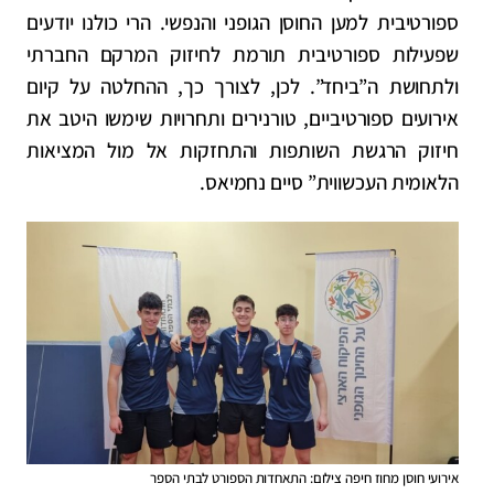
ספורטיבית למען החוסן הגופני והנפשי. הרי כולנו יודעים
שפעילות ספורטיבית תורמת לחיזוק המרקם החברתי
ולתחושת ה”ביחד”. לכן, לצורך כך, ההחלטה על קיום
אירועים ספורטיביים, טורנירים ותחרויות שימשו היטב את
חיזוק הרגשת השותפות והתחזקות אל מול המציאות
הלאומית העכשווית” סיים נחמיאס.
אירועי חוסן מחוז חיפה צילום: התאחדות הספורט לבתי הספר