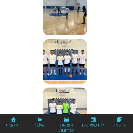
הרשמה
לוח משחקים
תוצאות
Live!
דף הבית
אחרונות