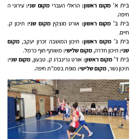
בית א’
מקום ראשון:
הראלי העברי
מקום שני:
עירוני ה
חיפה.
בית ב’
מקום ראשון:
אורט מוצקין
מקום שני:
תיכון ק.
חיים.
בית ג’
מקום ראשון:
תיכון המושבה זכרון יעקב,
מקום
שני:
תיכון חדרה,
מקום שלישי:
משותף חוף כרמל.
בית ד’
מקום ראשון:
אורט גרינברג ק. טבעון,
מקום שני:
תיכון נשר,
מקום שלישי:
מופת בסמ”ת חיפה.