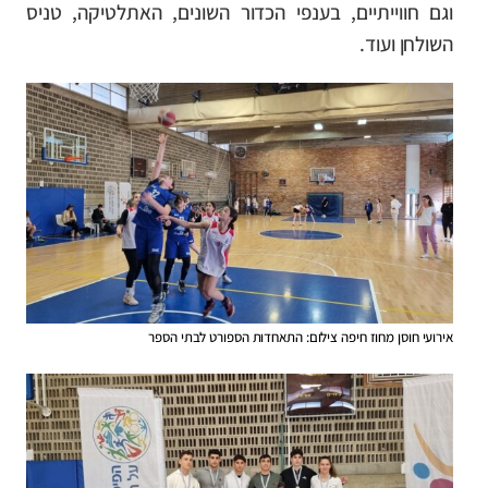
וגם חווייתיים, בענפי הכדור השונים, האתלטיקה, טניס
השולחן ועוד.
אירועי חוסן מחוז חיפה צילום: התאחדות הספורט לבתי הספר