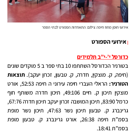
אירועי חוסן מחוז חיפה צילום: התאחדות הספורט לבתי הספר
אירועי הספורט
|
כדורסל י’-י”ב תלמידים
בטורניר הכדורסל השתתפו 10 בתי ספר ב 5 מוקדים שונים
(חיפה, ק. מוצקין, חדרה, ק. טבעון, זכרון יעקב).
תוצאות
הטורניר:
הראלי העברי חיפה עירוני ה חיפה 52:53, אורט
מוצקין תיכון ק. חיים 49:106, תיכון חדרה משותף חוף
כרמל 83:90, תיכון המושבה זכרון יעקב תיכון חדרה 67:76,
גרינברג ק. טבעון תיכון נשר 47:63, תיכון נשר מופת
בסמ”ת חיפה 26:38, אורט גרינברג ק. טבעון מופת
בסמ”ת 18:41.