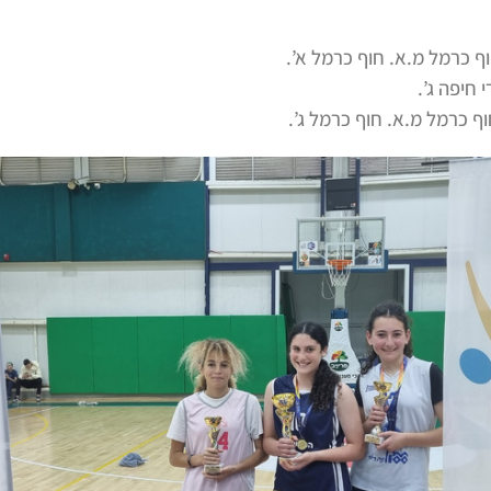
 כרמל מ.א. חוף כרמל א’.
 חיפה ג’
.
 כרמל מ.א. חוף כרמל ג’.