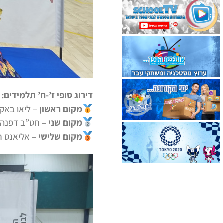
דירוג סופי ז’-ח’ תלמידים:
מקום ראשון
– ליאו באק 
מקום שני
– חט”ב דפנה ק
מקום שלישי
– אליאנס חי