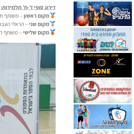
דירוג סופי ז’-ח’ תלמידות:
מקום ראשון
– משותף חוף
מקום שני
–
הראלי העברי
מקום שלישי
– משותף חוף