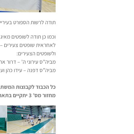
תודה לרשות הספורט בעיריית
וכמו כן תודה לשופטים מאיגוד
לאחראית שופטים צעירים – ר
ולשופטים הצעירים:
מביה”ס עירוני ה’ – דרור ארו
מביה”ס דפנה – עידו כהן ועי
כל הכבוד לקבוצות המשתתפ
מחזור מס’ 3 יתקיים בתאריך 06.06.2023