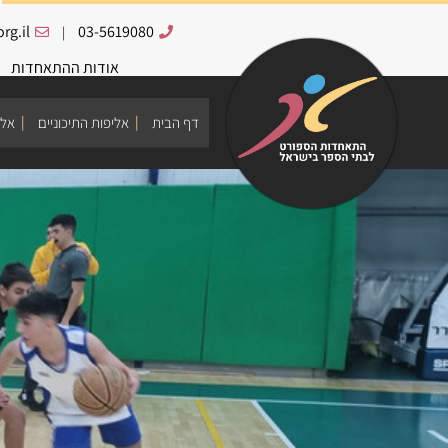
rg.il
03-5619080
|
אודות ההתאחדות
דף הבית
אליפות התיכוניים
אלי