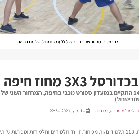
דף הבית
מחזור שני בכדורסל 3X3 (סטריטבול) של מחוז חיפה
הערוץ המקוון 
 3X3 מחוז חיפה
ביום שלישי ה 14.03.2023 התקיים במועדון ספורט מכבי בחיפה, המחזור הש
הל מח' א.ספורט, מ.חיפה
14 מרץ, 2023 22:54