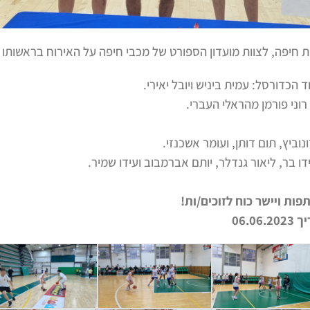
 חיפה, לצוות מועדון הספורט של מכבי חיפה על האירוח בראשותו של
 הכדורסל: עמית ביניש ויובל יאירי.
וני פורמן מהראלי העברי.
נוביץ, תום דותן, ועומר אשכנזי.
דו בר, ליאור גנדלר, יותם אברמבוב ועידו שמיר.
ות ויישר כוח לזוכים/ות!