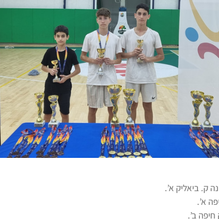
 ק. ביאליק א’.
פה א’.
חיפה ב’.