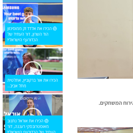
🏐 הכירו את אלדד זק ממוסינזון
הוד השרון, דור העתיד של
הכדורעף הישראלי!
הכירו את אור ברקוביץ, אתלטית
מתל אביב...
ירוח המשחקים.
🏐 הכירו את אוראל נתנוב
מאוסטרובסקי רעננה, דור
העתיד של הכדורעף הישראלי!