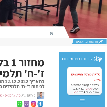
מחז
ז'-ח' תלמי
גלריות טורניר התיכוניים
2024
לכיתות ז'-ח' תלמידים 
גלריית מוקדמות התיכוניים
2024
מכאן...
גלריית רבע
גמר תיכוניים 2024
מכאן...
פורסם ע"י:
מתן נחמיאס - מנ