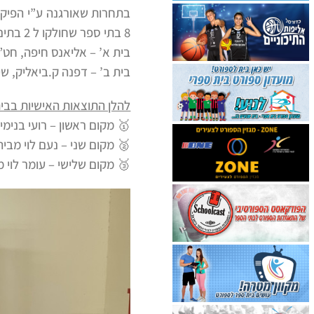
8 בתי ספר שחולקו ל 2 בתים:
בית א’ – אליאנס חיפה, חט”ב
בית ב’ – דפנה ק.ביאליק, ש
להלן התוצאות האישיות בבית
🥇 מקום ראשון – רועי בנימי
🥈 מקום שני – נעם לוי מבי
🥉 מקום שלישי – עומר לוי 