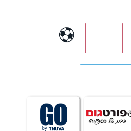
ישראל
כדורגל
כדורעף
כדורסל