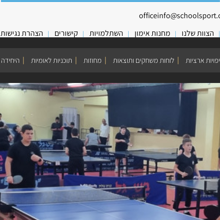
officeinfo@schoolsport.o
הצוות שלנו
מחנות אימון
השתלמויות
קישורים
הצהרת נגישות
פויות ארציות
לוחות משחקים ותוצאות
מחוזות
תוכניות לאומיות
היחידה 