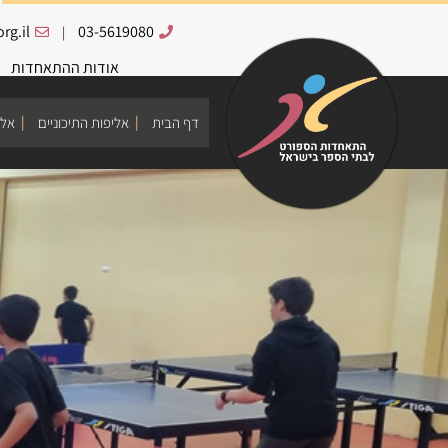
rg.il
03-5619080
|
אודות ההתאחדות
דף הבית
אליפות התיכוניים
אלי