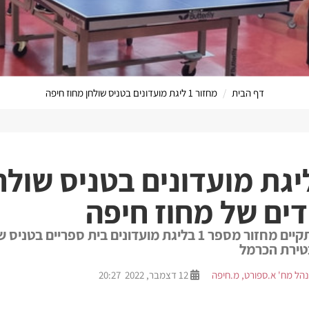
דף הבית
מחזור 1 ליגת מועדונים בטניס שולחן מחוז חיפה
הערוץ המקוון ש
ור 1 בליגת מועדונים בטניס שו
דים של מחוז חיפה
בתאריך 12.12.2022 התקיים מחזור מספר 1 בליגת מועדונים בית ס
בטירת הכרמל
הל מח' א.ספורט, מ.חיפה
12 דצמבר, 2022 20:27