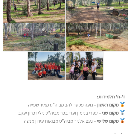
להלן התוצאות האישיות של מחזור 3 בניווט:
ז’-ח’ תלמידות:
מקום ראשון
– נועה פסטר להב מביה”ס מאיר שפייה
מקום שני
– עפרי בנימין ועדי בכר מביה”ס נילי זכרון יעקב
מקום שלישי
– נעם אלניר מביה”ס מבואות עירון מנשה