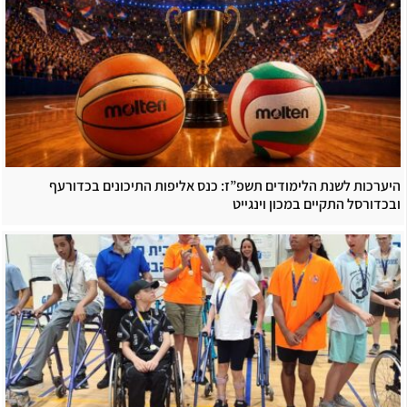
היערכות לשנת הלימודים תשפ”ז: כנס אליפות התיכונים בכדורעף
ובכדורסל התקיים במכון וינגייט