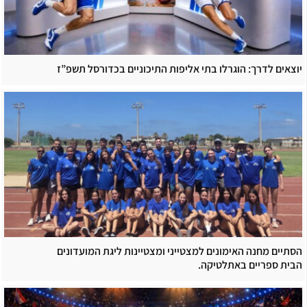
יוצאים לדרך: הוגרלו בתי אליפות התיכוניים בכדורסל תשפ”ז
הסתיים מחנה האימונים למצטייני ומצטיינות ליגת המועדונים
הבית ספריים באתלטיקה.