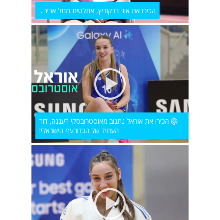
הכירו את אור ברקוביץ, אתלטית מתל אביב...
🏐 הכירו את אוראל נתנוב מאוסטרובסקי רעננה, דור
העתיד של הכדורעף הישראלי!