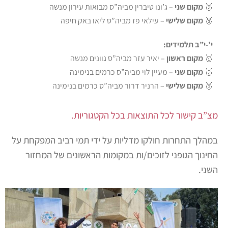
🥈
מקום שני
– ג’ונו טיברין מביה”ס מבואות עירון מנשה
🥉
מקום שלישי
– עילאי פז מביה”ס ליאו באק חיפה
י’-י”ב תלמידים:
🥇
מקום ראשון
– יאיר עזר מביה”ס גוונים מנשה
🥈
מקום שני
– מעיין לוי מביה”ס כרמים בנימינה
🥉
מקום שלישי
– הרניר דרור מביה”ס כרמים בנימינה
מצ”ב קישור לכל התוצאות בכל הקטגוריות.
במהלך התחרות חולקו מדליות על ידי תמי רביב המפקחת על
החינוך הגופני לזוכים/ות במקומות הראשונים של המחזור
השני.