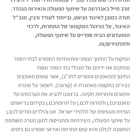
זורב חייל באנדרטה על שיתוף הפעולה והאירוח הנהדר.
תודה כמובן לאיגוד הניווט, ובייחוד לעודד ורבין, מנכ”ל
האיגוד, על הניהול המקצועי של התחרות, לרכזי
המועדונים הבית ספריים על שיתוף הפעולה,
ולתלמידים/ות.
הפיקוח על החינוך הגופני והתאחדות הספורט לבתי הספר
מחזקים את ידיהם של מנהלי בתי הספר וצוותי
החינוך(המאמנים והמורים לחנ”ג), אשר עושים מאמצים
כבירים בתקופה מאתגרת זו (קורונה), לשמור על שיגרת
אימונים ותחרויות תקינה.
ברצוננו להביע את הערכתינו על
מאמציכם.ן ולהודות לכם.ן על תרומתכם.ן בקידום בריאותם
הפיזית והנפשית של תלמידי ישראל.
אנו והילדים מודים לכם.ן
על שיתוף הפעולה, היצירתיות והתגייסות למען מטרה משותפת
החשובה לכולנו והיא קיום תחרויות ואירועי ספורט גם בימים