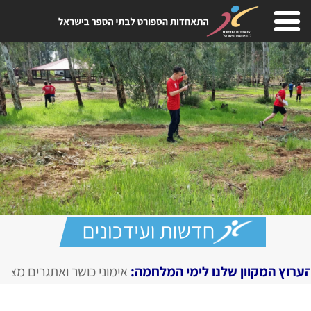
נו לימי המלחמה:
אימוני כושר ואתגרים מצולמים, מגזין דיגיטלי