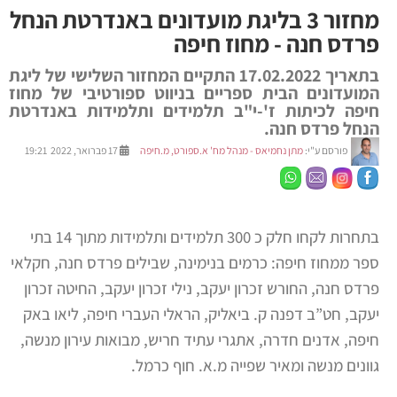
מחזור 3 בליגת מועדונים באנדרטת הנחל
פרדס חנה - מחוז חיפה
בתאריך 17.02.2022 התקיים המחזור השלישי של ליגת
המועדונים הבית ספריים בניווט ספורטיבי של מחוז
חיפה לכיתות ז'-י"ב תלמידים ותלמידות באנדרטת
הנחל פרדס חנה.
פורסם ע"י:
מתן נחמיאס - מנהל מח' א.ספורט, מ.חיפה
17 פברואר, 2022 19:21
בתחרות לקחו חלק כ 300 תלמידים ותלמידות מתוך 14 בתי
ספר ממחוז חיפה: כרמים בנימינה, שבילים פרדס חנה, חקלאי
פרדס חנה, החורש זכרון יעקב, נילי זכרון יעקב, החיטה זכרון
יעקב, חט”ב דפנה ק. ביאליק, הראלי העברי חיפה, ליאו באק
חיפה, אדנים חדרה, אתגרי עתיד חריש, מבואות עירון מנשה,
גוונים מנשה ומאיר שפייה מ.א. חוף כרמל.