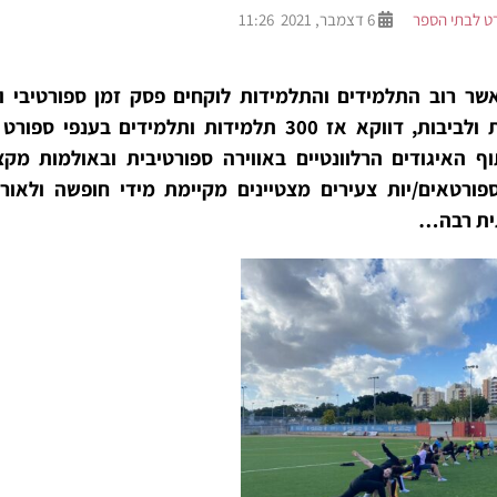
ט לבתי הספר
6 דצמבר, 2021 11:26
ר רוב התלמידים והתלמידות לוקחים פסק זמן ספורטיבי ובי
פסטיגל ופה ושם סופגניות ולביבות, דווקא אז 300 תלמידות ות
וף האיגודים הרלוונטיים באווירה ספורטיבית ובאולמות מק
ספורטאים/יות צעירים מצטיינים מקיימת מידי חופשה ולא
ית רבה…