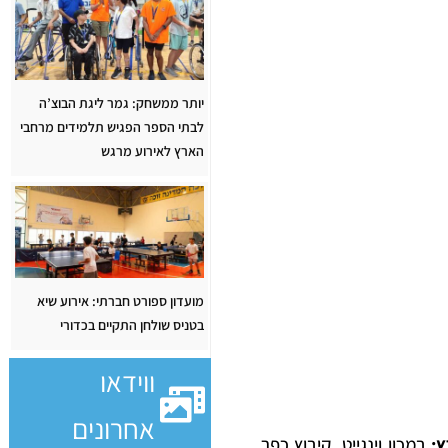
יותר ממשחק: גמר ליגת הבוצ’ה
לבתי הספר הפגיש תלמידים מרחבי
הארץ לאירוע מרגש
מועדון ספורט חברתי: אירוע שיא
בטניס שולחן התקיים בכדורי
ווידאו
אחרונים
במכון וינגייט, קיבוץ כפר