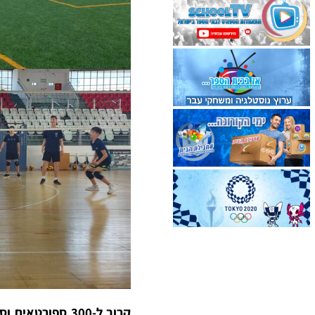
קרוב ל-300 ספורטאים וספורטאיות לקחו חלק במחנות האימון המתקיימים ברחבי הארץ: