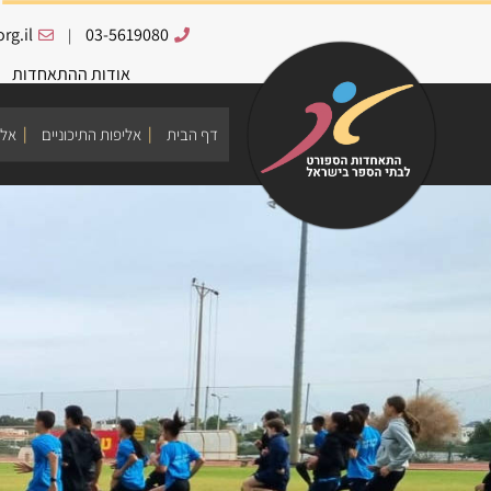
rg.il
03-5619080
|
אודות ההתאחדות
דף הבית
אליפות התיכוניים
אלי