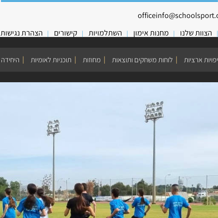
officeinfo@schoolsport.o
הצוות שלנו
מחנות אימון
השתלמויות
קישורים
הצהרת נגישות
פויות ארציות
לוחות משחקים ותוצאות
מחוזות
תוכניות לאומיות
היחידה 