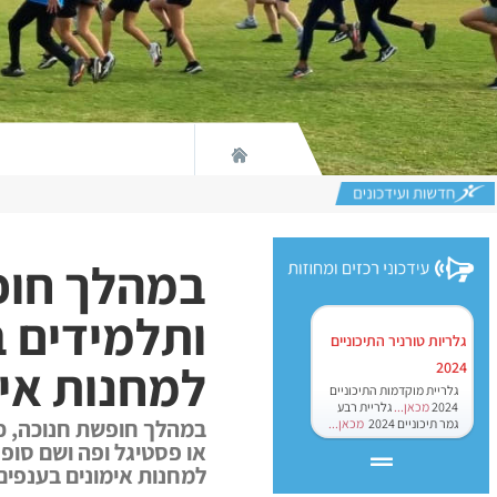
ותלמידים ב
גלריות טורניר התיכוניים
למחנות אימ
2024
גלריית מוקדמות התיכוניים
2024
מכאן...
גלריית רבע
במהלך חופשת חנוכה, כאש
גמר תיכוניים 2024
מכאן...
למחנות אימונים בענפים 