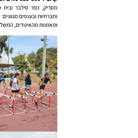
מסריק, כפר סילבר ובית ספ
וחברתיות ובענפים מגוונים:
ומאמנות מהאיגודים, המשלבי