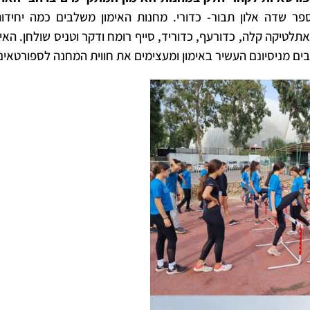
ר שדה אלון תבור- כדורי. מחנות האימון משלבים כמה יחידות א
 אתלטיקה קלה, כדורעף, כדוריד, סייף רומח ודקר וטניס שולחן. הא
ם מניסיונם העשיר באימון ומעצימים את חווית המחנה לספורטאים