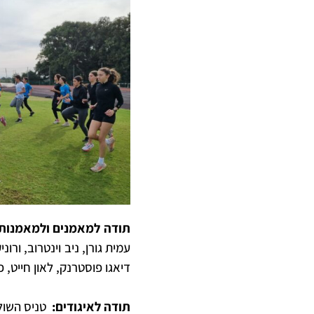
תודה למאמנים ולמאמנות:
עמית גורן, ניב וינטרוב, ורונ
דיאגו פוסטרנק, לאון חייט, פ
תודה לאיגודים:
טניס השולח