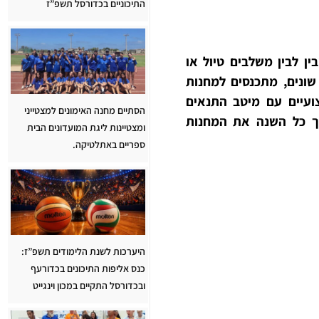
התיכוניים בכדורסל תשפ”ז
ן לבין משלבים טיול או
למידים בענפי ספורט שונים, מתכנסים למחנות
צועיים
עם מיטב התנאים
הסתיים מחנה האימונים למצטייני
ורך כל השנה את המחנות
ומצטיינות ליגת המועדונים הבית
ספריים באתלטיקה.
היערכות לשנת הלימודים תשפ”ז:
כנס אליפות התיכונים בכדורעף
ובכדורסל התקיים במכון וינגייט