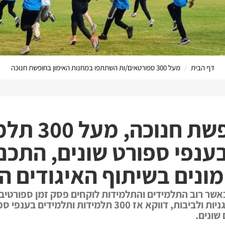
דף הבית
מעל 300 ספורטאים/ות השתתפו במחנות האימון בחופשת חנוכה
הערוץ המ
במהלך חופשת חנוכ
ענפי ספורט שונים, התכנ
ונים בשיתוף האיגודים הר
ר רוב התלמידים והתלמידות לוקחים פסק זמן ספורטיבי ו
או פסטיגל ופה ושם סופגניות ולביבות, דווקא אז 300 תלמידו
שונים.