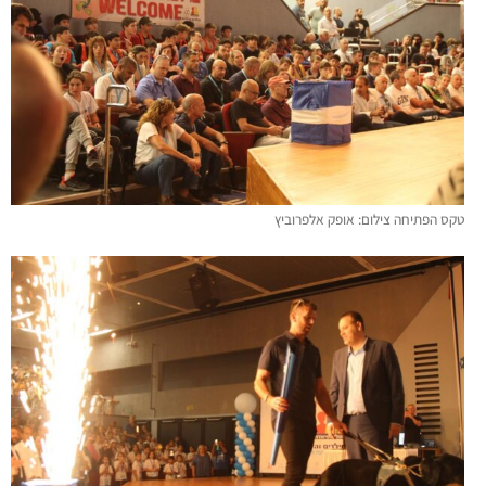
טקס הפתיחה צילום: אופק אלפרוביץ