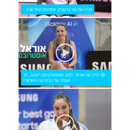
הכירו את אור ברקוביץ, אתלטית מתל אביב...
🏐 הכירו את אוראל נתנוב מאוסטרובסקי רעננה, דור
העתיד של הכדורעף הישראלי!