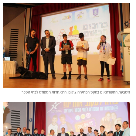
השבעת הספורטאים בטקס הפתיחה צילום: התאחדות הספורט לבתי הספר