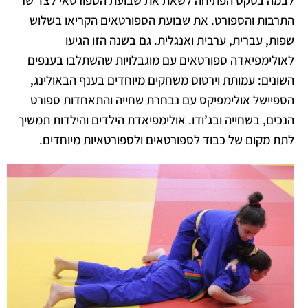
התרבות והספורט. את שבועת הספורטאים הקריאו בשלוש
שפות, עברית, ערבית ואנגלית. גם בשנה הזו הגיעו
לאולימפיאדה ספורטאים עם מוגבלויות שהשתלבו בענפים
השונים: עמותת וירטוס משחקים מיוחדים בענף הבאולינג,
הספיישל אולימפיקס עם נבחרת שחייה והתאחדות ספורט
הנכים, בשחייה ובג’ודו. אולימפיאדת הילדים והילדות תמשיך
לתת מקום של כבוד לספורטאים ולספורטאיות מיוחדים.