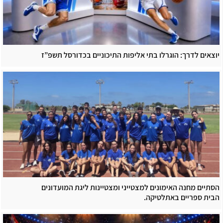
יוצאים לדרך: הוגרלו בתי אליפות התיכוניים בכדורסל תשפ”ז
הסתיים מחנה האימונים למצטייני ומצטיינות ליגת המועדונים
הבית ספריים באתלטיקה.