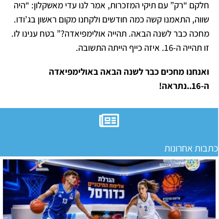
חלקם “רק” עם תיקי המזכרות, אמר לנו עדי מאשקלון: “היה
שווה, התאמנו קשה כמה חודשים ולקחנו מקום ראשון בג’ודו.
מחכה כבר לשנה הבאה. תהייה אולימפיאדה?” בטח ענינו לו.
זו תהייה ה-16. איזה כייף הייתה התשובה.
ואנחנו מחכים כבר לשנה הבאה באולימפיאדה
ה-16..נתראה!
כתבות אחרונות