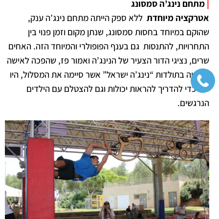
|
מתחם נינג’ה סמסונג
אטרקציה מיוחדת
ללא ספק הייתה מתחם נינג’ה ענק,
שהוקם במיוחד בחסות סמסונג, שנתן מקום וזמן פנוי בין
התחרויות, להתנסות גם בענף הפופולרי והמיוחד הזה. האחים
שרים, נציגי הדור הצעיר של הנינג’ה ואמור פז, שהפכה לאישה
השנייה בתולדות “נינג’ה ישראל” אשר סיימה את המסלול, היו
שם כדי להדריך להראות יכולות וגם להצטלם עם הילדים
הנרגשים.