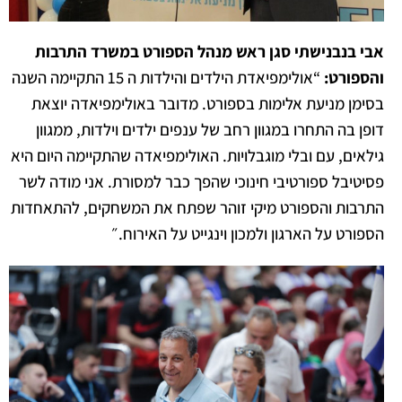
אבי בנבנישתי סגן ראש מנהל הספורט במשרד התרבות
והספורט:
“אולימפיאדת הילדים והילדות ה 15 התקיימה השנה
בסימן מניעת אלימות בספורט. מדובר באולימפיאדה יוצאת
דופן בה התחרו במגוון רחב של ענפים ילדים וילדות, ממגוון
גילאים, עם ובלי מוגבלויות. האולימפיאדה שהתקיימה היום היא
פסיטיבל ספורטיבי חינוכי שהפך כבר למסורת. אני מודה לשר
התרבות והספורט מיקי זוהר שפתח את המשחקים, להתאחדות
הספורט על הארגון ולמכון וינגייט על האירוח.״