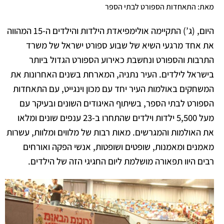
מאת: התאחדות הספורט לבתי הספר
היום, (ג’) התקיימה אולימפיאדת הילדות והילדים ה-15 המהווה
את אחד מרגעי השיא של שבוע ספורט ישראל של משרד
התרבות והספורט ונחשבת כאירוע הספורט הגדול ביותר
בישראל לילדים. העיר נתניה, המארחת בשנים האחרונות את
המשחקים באולמות העיר יחד עם מכון וינגייט, עם התאחדות
הספורט לבתי הספר, בשיתוף האיגודים השונים ובעיקר עם
מעל 5,500 ילדות וילדים שהתחרו ב-23 ענפים שונים ומלאו
את האולמות והמגרשים. מאות רבות של מלווים ומלוות, עשרות
מאמנים ומאמנות, שופטים ושופטות, אנשי הפקה ואורחים
רבים היוו תפאורה מושלמת ליום החגיגי הזה של הילדים.