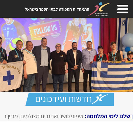
י כושר ואתגרים מצולמים, מגזין דיגיטלי בחירום
SPORTIME
, כ