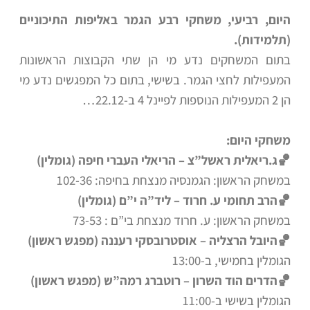
היום, רביעי, משחקי רבע הגמר באליפות התיכוניים
(תלמידות).
בתום המשחקים נדע מי הן שתי הקבוצות הראשונות
המעפילות לחצי הגמר. בשישי, בתום כל המפגשים נדע מי
הן 2 המעפילות הנוספות לפיינל 4 ב-22.12…
משחקי היום:
🏀ג.ריאלית ראשל”צ – הריאלי העברי חיפה (גומלין)
במשחק הראשון: הגמנסיה מנצחת בחיפה: 102-36
🏀הרב תחומי ע. חרוד – ליד”ה י”ם (גומלין)
במשחק הראשון: ע. חרוד מנצחת בי”ם : 73-53
🏀היובל הרצליה – אוסטרובסקי רעננה (מפגש ראשון)
הגומלין בחמישי, ב-13:00
🏀הדרים הוד השרון – רוטברג רמה”ש (מפגש ראשון)
הגומלין בשישי ב-11:00