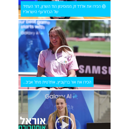
🏐 הכירו את אלדד זק ממוסינזון הוד השרון, דור העתיד
של הכדורעף הישראלי!
הכירו את אור ברקוביץ, אתלטית מתל אביב...