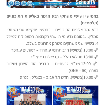
בחמישי ושישי משחקי רבע הגמר באליפות התיכוניים
(תלמידים).
רבע גמר אליפות התיכוניים – בחמישי יתקיימו שני משחקי
גומלין…בסופם נדע מי הן שתי הקבוצות המעפילות לפיינל
4!
בשישי שני משחקים משחק אחרונים בשלב.
🏀 13:00 (בשישי) הרב תחומי ע.חרוד – רמות ים ע.חפר
🏀 13:00 חקלאי נהלל – ג.ריאלית ראשל”צ
🏀 13:00 שב”צ גבעתיים – הדרים הוד השרון (שידור
בערוץ (ONE – 50)
🏀 10:00(בשישי), חדש תל אביב – כצנלסון כפ”ס