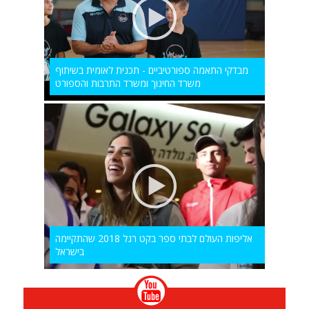
מבדקי התאמה ספורטיביים - תכנית לאומית בשיתוף
משרד החינוך ומשרד התרבות והספורט
אליפות העולם לבתי ספר בקט רגל 2018 שהתקיימה
בישראל