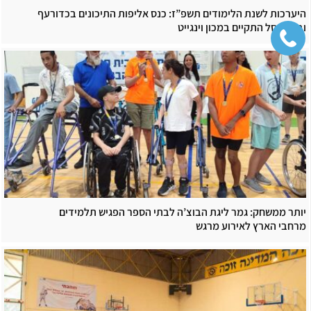
היערכות לשנת הלימודים תשפ”ז: כנס אליפות התיכונים בכדורעף
ובכדורסל התקיים במכון וינגייט
יותר ממשחק: גמר ליגת הבוצ’ה לבתי הספר הפגיש תלמידים
מרחבי הארץ לאירוע מרגש