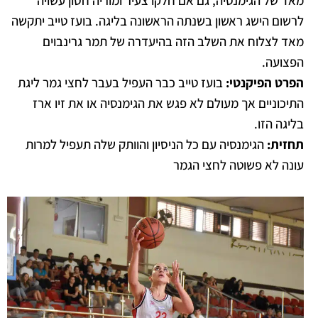
מאד של הגימנסיה, גם אם חלקו צעיר ומוריה חסון עשויה
לרשום הישג ראשון בשנתה הראשונה בליגה. בועז טייב יתקשה
מאד לצלוח את השלב הזה בהיעדרה של תמר גרינבוים
הפצועה.
הפרט הפיקנטי:
בועז טייב כבר העפיל בעבר לחצי גמר ליגת
התיכוניים אך מעולם לא פגש את הגימנסיה או את זיו ארז
בליגה הזו.
תחזית:
הגימנסיה עם כל הניסיון והוותק שלה תעפיל למרות
עונה לא פשוטה לחצי הגמר