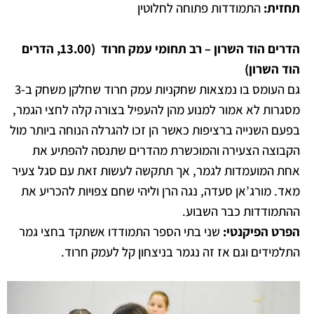
תחזית:
התמודדות פתוחה לחלוטין
הדרים הוד השרון – רב תחומי עמק חרוד (13.00,
הדרים
ה
וד
השרון
)
גם העומס בו נמצאות שחקניות עמק חרוד שחלקן משחק ב-3
מסגרות לא אמור למנוע מהן להעפיל בצורה קלה לחצי הגמר,
בפעם השנייה ברציפות כאשר הן זכו להגרלה הנוחה ביותר מול
הקבוצה הצעירה והמוכשרת מהדרים שתנסה להפתיע את
אחת המועמדות לגמר, אך תתקשה לעשות זאת עם סגל צעיר
מאד. מורג’אן סעדה, נגה הרן וליהי שחם צפויות להכריע את
ההתמודדות כבר השבוע.
הפרט הפיקנטי:
שני בתי הספר התמודדו אשתקד בחצי גמר
התלמידים וגם אז זה נגמר בניצחון קל לעמק חרוד.