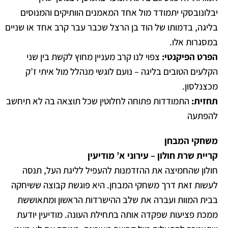
יבלונובסקי יתמודד מול אחד המאמנים הוותיקים והמנוסים
בליגה, בדמותו של הוד בן הרצל שכבר עבר קרב אחד או שניים
במסגרות אלו.
הפרט הפיקנטי:
צפוי לנו קרב מעניין מחוץ לקשת בין שני
הקלעים הטובים בליגה – נועם לוגשי מנהלל מול איתי ז’ק
מכצנלסון.
תחזית:
התמודדות פתוחה לחלוטין שכל תוצאה בה לא תיחשב
להפתעה
משחקי המבחן
קריית שרת חולון – עירוני א’ מודיעין
חולון שהחמיצה את ההזדמנות להעפיל לליגת העל, תנסה
לעשות זאת דרך משחקי המבחן. היא פוגשת קבוצה ששיחקה
בבית המוות ועברה את שלב ההישרדות הראשון ומתאוששת
ממכת פציעות שפקדה אותה בתחילת העונה. מודיעין יודעת