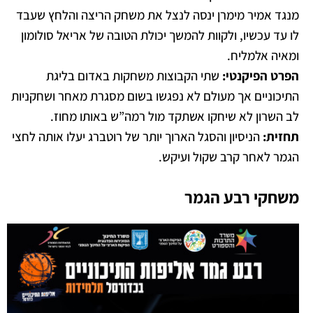
מנגד אמיר מימרן ינסה לנצל את משחק הריצה והלחץ שעבד
לו עד עכשיו, ולקוות להמשך יכולת הטובה של אריאל סולומון
ומאיה אלמליח.
הפרט הפיקנטי:
שתי הקבוצות משחקות באדום בליגת
התיכוניים אך מעולם לא נפגשו בשום מסגרת מאחר ושחקניות
לב השרון לא שיחקו אשתקד מול רמה”ש באותו מחוז.
תחזית:
הניסיון והסגל הארוך יותר של רוטברג יעלו אותה לחצי
הגמר לאחר קרב שקול ועיקש.
משחקי רבע הגמר