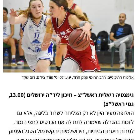
אליפות התיכוניים: הרב תחומי עמק חרוד, יגיעו לפיינל פור? צילום: רום שקד
גימנסיה ריאלית ראשל”צ – תיכון ליד”ה ירושלים (13.00,
גמי
ראשל”צ
)
האלופה מעיר היין לא רק הצליחה לשרוד בליגה, אלא גם
לזכות בהגרלה שאמורה לתת לה את הכרטיס לחצי הגמר.
למרות חיסרון הביתיות, הירושלמיות יתקשו מול הסגל העמוק