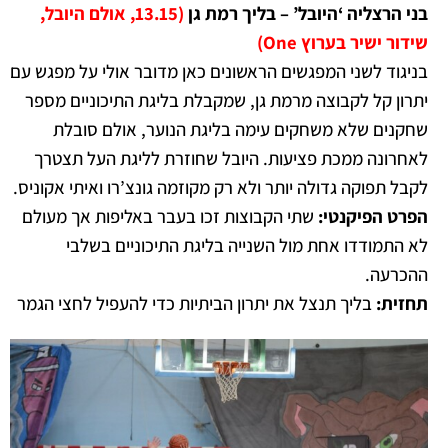
בני הרצליה ‘היובל’ – בליך רמת גן
(13.15, אולם היובל,
שידור ישיר בערוץ One)
בניגוד לשני המפגשים הראשונים כאן מדובר אולי על מפגש עם
יתרון קל לקבוצה מרמת גן, שמקבלת בליגת התיכוניים מספר
שחקנים שלא משחקים עימה בליגת הנוער, אולם סובלת
לאחרונה ממכת פציעות. היובל שחוזרת לליגת העל תצטרך
לקבל תפוקה גדולה יותר ולא רק מקוזמה גונצ’רו ואיתי אקוניס.
הפרט הפיקנטי:
שתי הקבוצות זכו בעבר באליפות אך מעולם
לא התמודדו אחת מול השנייה בליגת התיכוניים בשלבי
ההכרעה.
תחזית:
בליך תנצל את יתרון הביתיות כדי להעפיל לחצי הגמר