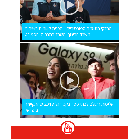
מבדקי התאמה ספורטיביים - תכנית לאומית בשיתוף
משרד החינוך ומשרד התרבות והספורט
אליפות העולם לבתי ספר בקט רגל 2018 שהתקיימה
בישראל