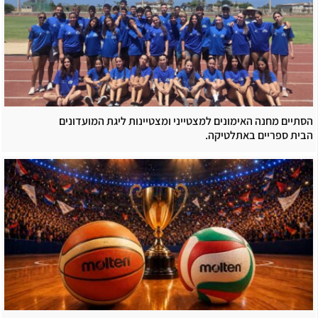
הסתיים מחנה האימונים למצטייני ומצטיינות ליגת המועדונים
הבית ספריים באתלטיקה.