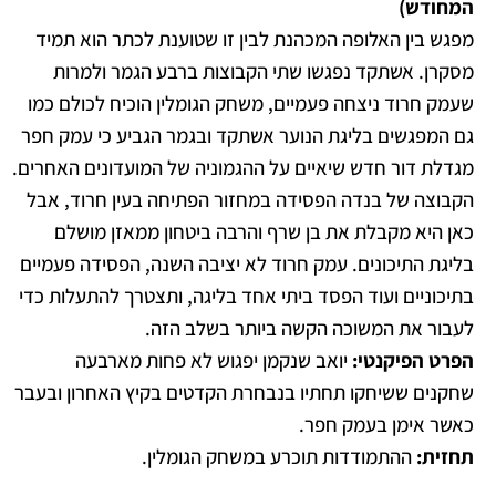
המחודש)
מפגש בין האלופה המכהנת לבין זו שטוענת לכתר הוא תמיד
מסקרן. אשתקד נפגשו שתי הקבוצות ברבע הגמר ולמרות
שעמק חרוד ניצחה פעמיים, משחק הגומלין הוכיח לכולם כמו
גם המפגשים בליגת הנוער אשתקד ובגמר הגביע כי עמק חפר
מגדלת דור חדש שיאיים על ההגמוניה של המועדונים האחרים.
הקבוצה של בנדה הפסידה במחזור הפתיחה בעין חרוד, אבל
כאן היא מקבלת את בן שרף והרבה ביטחון ממאזן מושלם
בליגת התיכונים. עמק חרוד לא יציבה השנה, הפסידה פעמיים
בתיכוניים ועוד הפסד ביתי אחד בליגה, ותצטרך להתעלות כדי
לעבור את המשוכה הקשה ביותר בשלב הזה.
הפרט הפיקנטי:
יואב שנקמן יפגוש לא פחות מארבעה
שחקנים ששיחקו תחתיו בנבחרת הקדטים בקיץ האחרון ובעבר
כאשר אימן בעמק חפר.
תחזית:
ההתמודדות תוכרע במשחק הגומלין.