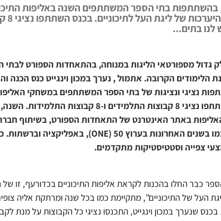
, בהשתתפות בתי הספר המשתתפים השנה באליפות התיכונ
לנו בתים...
ק גדול מספורטאי הליגות במנוחה, בהתאחדות הספורט לבתי ה
ת הלימודים הקרובה.
אתמול , נערך במכון וינגייט כנס הכנה ו
תפות נציגי ונציגות של בתי הספר המשתתפים במשחקי האליפו
הקרובה תשפ”ג. בכנס השתתפו נציגי 8 קבוצות התלמידים ו
השלבים הגבוהים ישודרו כמו בשנים האחרונות בערוץ 50 (
צעי צפייה וסטטיסטיקות מתקדמים.
 כבר החלו בהכנות לקראת אליפות התיכוניים בכדורעף, זו של תשפ
גת העל של התיכוניים”, מתקיימת כמו בכל שנה ומרתקת אליה צופים
 בכנס שנערך במכון וינגייט, התכנסו נציגי כל הקבוצות על מנת לק