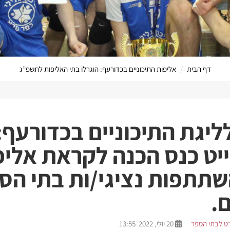
דף הבית
אליפות התיכוניים בכדורעף: הוגרלו בתי האליפות לתשפ”ג
הערוץ המקוון שלנ
ליגת התיכוניים בכדורעף
ייט כנס הכנה לקראת אליפ
תתפות נציגי/ות בתי הס
.
ט לבתי הספר
20 יולי, 2022 13:55