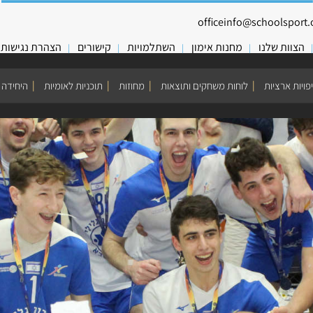
officeinfo@schoolsport.o
הצוות שלנו
מחנות אימון
השתלמויות
קישורים
הצהרת נגישות
פויות ארציות
לוחות משחקים ותוצאות
מחוזות
תוכניות לאומיות
היחידה 