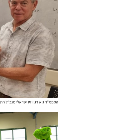
המפמ”ר גיא דגן וזיו ישראלי מנכ”ל ה