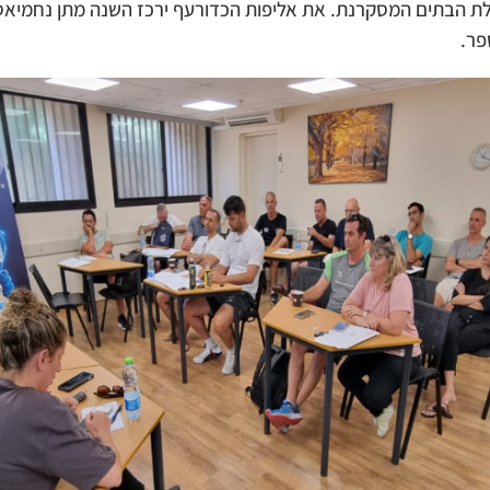
לת הבתים המסקרנת. את אליפות הכדורעף ירכז השנה מתן נחמיאס,
פר.