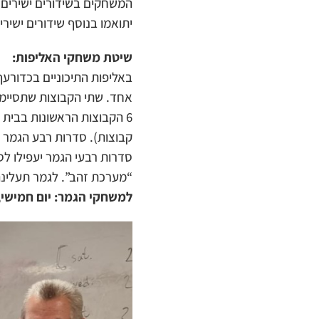
המשחקים בשידורים ישירים 
יתואמו בנוסף שידורים ישירים של ONE לבתי הספר שיביעו את הסכמתם לא
שיטת משחקי האליפות:
קבוצות). סדרות רבע הגמר 
סדרות רבעי הגמר יעפילו לס
“מערכת זהב”. לגמר תעלינה
למשחקי הגמר: יום חמישי, 02/03/2023 