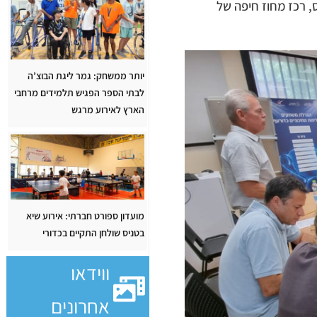
 רכז מחוז חיפה של
יותר ממשחק: גמר ליגת הבוצ’ה
לבתי הספר הפגיש תלמידים מרחבי
הארץ לאירוע מרגש
מועדון ספורט חברתי: אירוע שיא
בטניס שולחן התקיים בכדורי
ווידאו
אחרונים