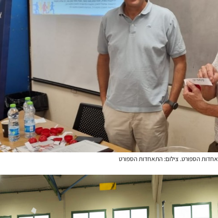
תאחדות הספורט. צילום: התאחדות הספורט