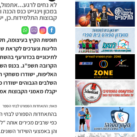
לא נחים לרגע...אתמול
קבוצות התלמידות.כן, יש 
חופשת הקיץ בעיצומה, חל
הליגות ונערכים לקראת שנ
לתיכוניים בכדורעף בהשת
יקבלו מאמני הקבוצות אמ
מאת: התאחדות הספורט לבתי הספר
בהתאחדות הספורט לבתי הספר
כפי שרבים מכירים אותה “לי
והן באמצעי השידור השונים.