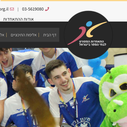
rg.il
03-5619080
|
אודות ההתאחדות
דף הבית
אליפות התיכוניים
אלי