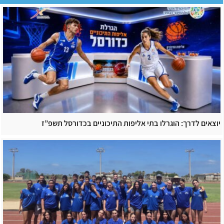
יוצאים לדרך: הוגרלו בתי אליפות התיכוניים בכדורסל תשפ”ז