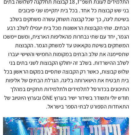
התלמידים לעונת תשפ”ז, 18 קבוצות תחלקנה לשלושה בתים
בני שש קבוצות כל אחד. בכל בית יתקיימו שני סיבובים
בשיטת ליגה, כך שכל קבוצה תשחק עשרה משחקים בשלב
הבתים. שתי הקבוצות הראשונות מכל בית יעפילו לשלב רבע
הגמר, יחד עם שתי נבחרות מהאליפות הארצית, ומשם יימשכו
המשחקים בשיטת נוקאאוט עד למשחק הגמר.
הקבוצות
שתסיימנה את שלב הבתים במקומות החמישי והשישי יעברו
לשלב ההישרדות. בשלב זה יחולקו הקבוצות לשני בתים בני
שלוש קבוצות, כאשר רק הקבוצה שתסיים במקום הראשון בכל
בית תבטיח את הישארותה בליגה.
הגרלת הבתים של אליפות
התיכונים בכדורסל לתלמידים ולתלמידות תתקיים במהלך
חודש יולי ותשודר בשידור ישיר בערוץ ONE ובערוץ היוטיוב של
התאחדות הספורט לבתי הספר בישראל.