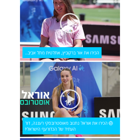
הכירו את אור ברקוביץ, אתלטית מתל אביב...
🏐 הכירו את אוראל נתנוב מאוסטרובסקי רעננה, דור
העתיד של הכדורעף הישראלי!