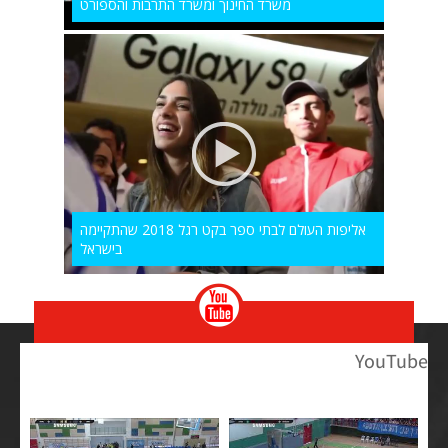
משרד החינוך ומשרד התרבות והספורט
אליפות העולם לבתי ספר בקט רגל 2018 שהתקיימה
בישראל
YouTube