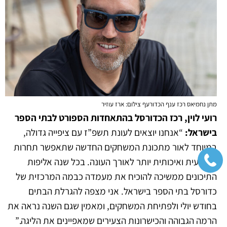
מתן נחמיאס רכז ענף הכדורעף צילום: ארז עוזיר
רועי לוין, רכז הכדורסל בהתאחדות הספורט לבתי הספר
בישראל:
“אנחנו יוצאים לעונת תשפ”ז עם ציפייה גדולה,
במיוחד לאור מתכונת המשחקים החדשה שתאפשר תחרות
מקצועית ואיכותית יותר לאורך העונה. בכל שנה אליפות
התיכונים ממשיכה להוכיח את מעמדה כבמה המרכזית של
כדורסל בתי הספר בישראל. אני מצפה להגרלת הבתים
בחודש יולי ולפתיחת המשחקים, ומאמין שגם השנה נראה את
הרמה הגבוהה והכישרונות הצעירים שמאפיינים את הליגה.”