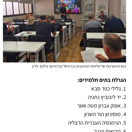
כנס ההיערכות של אליפות התיכונים בכדורסל ובכדורעף צילום: יח”צ
הגרלת בתים תלמידים:
1. גלילי כפר סבא
2. יד ליבוביץ נתניה
3. אופק עברון מטה אשר
4. מוסינזון הוד השרון
5. הגימנסיה העברית הרצליה
6. מבואות הנגב