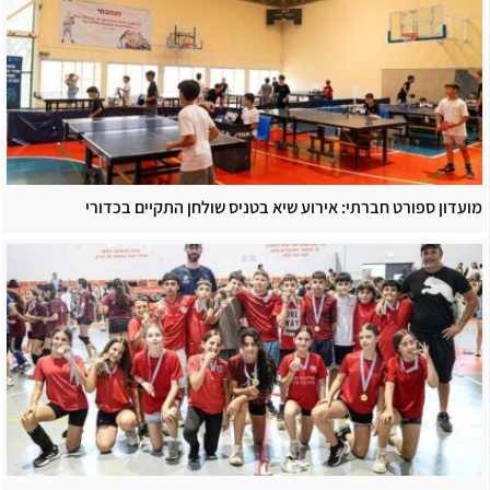
מועדון ספורט חברתי: אירוע שיא בטניס שולחן התקיים בכדורי