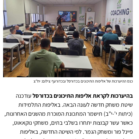
כנס ההיערכות של אליפות התיכונים בכדורסל ובכדורעף צילום: יח”צ
בהיערכות לקראת אליפות התיכונים בכדורסל
עודכנה
שיטת משחק חדשה לעונה הבאה. באליפות התלמידות
(כיתות י’-י”ב) תישמר המתכונת המוכרת מהשנים האחרונות,
כאשר עשר קבוצות יתחרו בשלבי בתים, משחקי נוקאאוט,
פיינל פור ומשחק הגמר.
לפי השיטה החדשה, באליפות