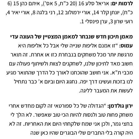
לרמות ים:
אריאל סלע 16 (20 כ”ח, 5 אס’), איתם כהן 15 (6
כ”ח), יונתן קלר 14, אורי ירמולוב 12, רני בלגה 8, אורי יאיר 4,
רועי שרון 3, ערן פינסלי 1.
מאמן תיכון חדש שנבחר למאמן המצטיין של העונה עדי
עמוס:
“זו אמנם אליפות שנייה שלי אבל כל אליפות היא
מרגשת יותר מכל משחקים בנבחרת כזו או אחרת.
זה תואר
חשוב מאד לתיכון שלנו, לשחקנים לצוות ולשיתוף פעולה עם
מכבי ת”א. אני חושב שהוכחנו לאורך כל הדרך שהתואר מגיע
לנו בזכות ועשינו דרך יפה. נחגוג היום וביום א’ כבר נתחיל
לעשות את המעבר לליגה.
ירון גולדמן:
“הגדולה של כל ספורטאי זה לקום מחדש אחרי
משחק פחות טוב ולנסות להיות הכי טוב שאפשר. לא הלך לי
בחצי גמר, ולכן אני שמח שלקחתי היום את האחריות. זה לא
היה קורה בלי החברים שלי הבוגרים שהיו כאן שנה