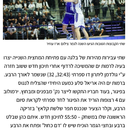
שתי הקבוצות הטובות הגיעו השנה לגמר צילום ארז עוזיר
שתי עבירות מהירות של בלגה עם פתיחת המחצית השנייה יצרו
בעיה לרמות ים שהמשיכה לרדוף אחרי תיכון חדש ששוב חזרה
ע”י גולדמן ליתרון דו ספרתי (32:43, 32) שנשמר לאורך הרבע.
ברמות ים היה אריאל סלע כמעט היחידי
שהצליח לנגוס
בפיגור, בעוד חבריו התקשו לייצר נק’ מבפנים ומבחוץ. ירמולוב
עם 4 רצופות הוריד את הפיגור לחד ספרתי לקראת סיום
הרבע, וקלר הצעיר שנכנס תפר שלשת קלאץ’ בזריקה
הראשונה שלו במשחק – 55:50 לתיכון חדש.
איתם כהן שבלט
ברבע ובחצי הגמר הוכיח שיש לו ‘דם כחול’ ופתח את הרבע