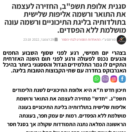
סגנית אלופת תשפ"ב, החזירה לעצמה
את התואר ורשמה אליפות שלישית
בתולדותיה בליגת התיכוניים ורשמה עונה
מושלמת ללא הפסדים.
פורסם ע"י:
התאחדות הספורט לבתי הספר
29 דצמבר, 2022 23:18
בצהרי יום חמישי, רגע לפני שסוף השבוע החמים
והנעים נכנס לפעולה ורגע לפני תום השנה האזרחית
התקיים לו גמר התלמידים הגדול והססגוני ביותר בהיכל
האנרבוקס בחדרה עם שתי הקבוצות הטובות בליגה.
תיכון חדש ת”א היא אלופת התיכוניים לשנת הלימודים
תשפ”ג. “חדש” מחזירה לעצמה את התואר ורושמת
אליפות שלישית בתולדותיה בליגת התיכוניים בעונה
מושלמת ללא הפסדים. רמות ים עמק חפר, בעונתה
הראשונה המלאה נתנה התמודדות שקולה אך בסגל חסר