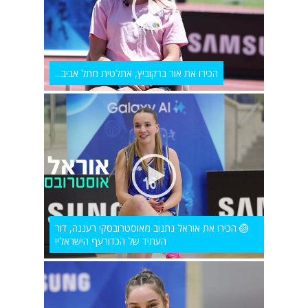
הכירו את אור ברקוביץ, אתלטית מתל אביב...
🏐 הכירו את אוראל נתנוב מאוסטרובסקי רעננה, דור
העתיד של הכדורעף הישראלי!