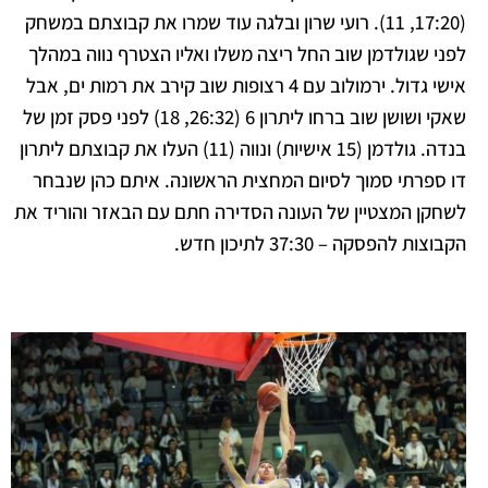
(17:20, 11). רועי שרון ובלגה עוד שמרו את קבוצתם במשחק
לפני שגולדמן שוב החל ריצה משלו ואליו הצטרף נווה במהלך
אישי גדול.
ירמולוב עם 4 רצופות שוב קירב את רמות ים, אבל
שאקי ושושן שוב ברחו ליתרון 6 (26:32, 18) לפני פסק זמן של
בנדה. גולדמן (15 אישיות) ונווה (11) העלו את קבוצתם ליתרון
דו ספרתי סמוך לסיום המחצית הראשונה. איתם כהן שנבחר
לשחקן
המצטיין של העונה הסדירה חתם עם הבאזר והוריד את
הקבוצות להפסקה – 37:30 לתיכון חדש.