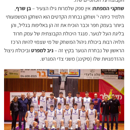
שחקני המפתח:
אין ספק שלמרות גילו הצעיר –
בן שרף
,
תלמיד כיתה י’ ושחקן נבחרת הקדטים הוא השחקן המשמעותי
ביותר בעמק חפר וכבר הוכיח את זה הן באליפות בגליל, והן
בליגת העל לנוער. מנגד היכולת הקבוצתית של עמק חרוד
תלויה רבות ביכולת ניהול המשחק של מי שצפוי להיות הרכז
הראשון של נבחרת הנוער בקיץ זה –
ניב למפרט
וביכולת ניצול
ההזדמנויות שלו (סיקינג) משני צדי המגרש.