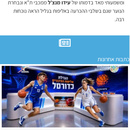
ומשמעותי מאד בדמותו של
עידו מנצ’ל
ממכבי ת”א ונבחרת
הנוער שגם בשלבי ההכרעה באליפות בגליל הראה נוכחות
רבה.
כתבות אחרונות