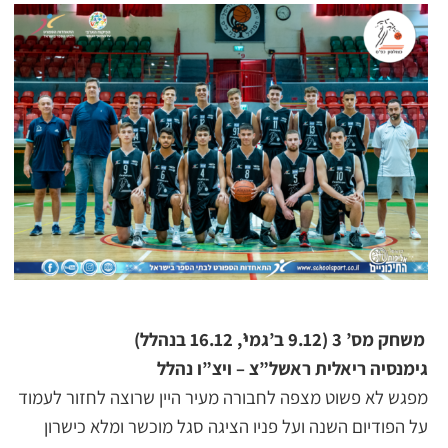
משחק מס’ 3 (9.12 ב’גמי’, 16.12 בנהלל)
גימנסיה ריאלית ראשל”צ – ויצ”ו נהלל
מפגש לא פשוט מצפה לחבורה מעיר היין שרוצה לחזור לעמוד
על הפודיום השנה ועל פניו הציגה סגל מוכשר ומלא כישרון