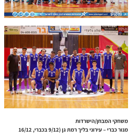
משחקי המבחן/הישרדות
מנור כברי – עירוני בליך רמת גן (9/12 בכברי, 16/12