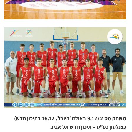
משחק מס 2 (9.12 באולם ‘היובל’, 16.12 בתיכון חדש)
כצנלסון כפ”ס – תיכון חדש תל אביב