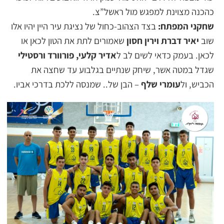
כהכנה מצוינת למפגש מול ראשל”צ.
שחקני המפתח:
בצד הצהוב-כחול של נציגת עיר היין יהיו אלו
שוב
יאיר דברת וירין חסון
שאמורים לתת את הטון לכאן או
לכאן. בעמק כדאי לשים לב ל
אדיר קלעי, פורוורד ורסטילי
שגדל במטה אשר, שיחק שנתיים בגלבוע עד שחצה את
הכביש, ול
עומרי שלף
– הבן של.. שמנסה ללכת בדרכי אביו.