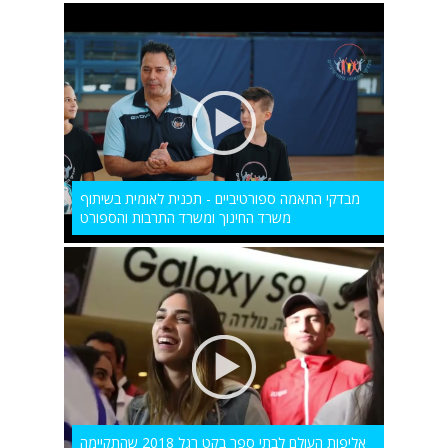
מבדקי התאמה ספורטיביים - תכנית לאומית בשיתוף
משרד החינוך ומשרד התרבות והספורט
אליפות העולם לבתי ספר בקט רגל 2018 שהתקיימה