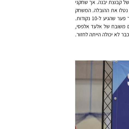
 קבוצת יבנה. אך שחקני
 נטלו את ההובלה.
המשחק
המשיך להיות צמוד ומתוח לכל אורכו. ברבע השלישי חזרה הימלפרב להוביל, והצליחה לייצר פער שהגיע ל-10 נקודות.
ים משובח של אלעד אלפסי,
ר שממנו קבוצת יבנה כבר לא יכולה הייתה לחזור.