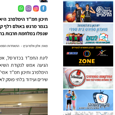
שנפלו במלחמת חרבות ברזל, ובסיומו נ
מאת: אלון אלפרוביץ – התאחדות הספו
ליגת החמ”ד בכדורסל, אשר
הגיעה אמש לנקודת השיא 
שירים ועידוד בלתי פוסק לא