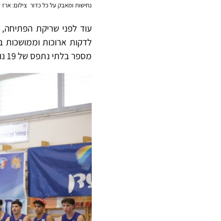
נחישות ומאבק על כל כדור צילום: ארז ע
עוד לפני שריקת הפתיחה, 
לדקות ארוכות וממושכות ב
מספר בלתי נתפס של 19 נופלים, שהזכירו לכל הנוכחים את המחיר הכבד ואת עוצמתו של הנוער המופלא הזה.