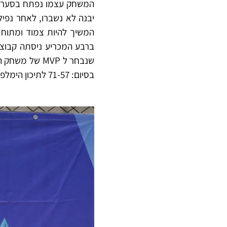
המשחק עצמו נפתח בסערה 
יבנה לא נשברו, לאחר נפי
ברבע המכריע ניסתה קבוצת 
בסיום: 71-57 לתיכון הימלפרב, שחוגג אליפות מוצדקת.