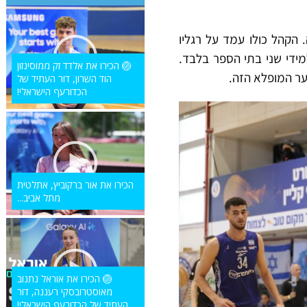
הקהל כולו עמד על רגליו
ידי שני בתי הספר בלבד.
🏐 הכירו את אלדד זק ממוסינזון
הוד השרון, דור העתיד של
הכדורעף הישראלי!
הכירו את אור ברקוביץ, אתלטית
מתל אביב...
🏐 הכירו את אוראל נתנוב
מאוסטרובסקי רעננה, דור
העתיד של הכדורעף הישראלי!