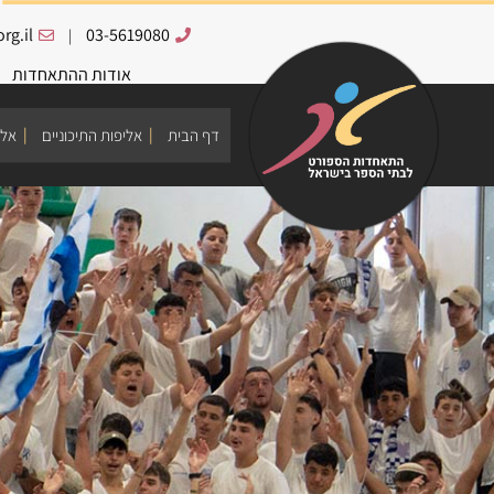
rg.il
03-5619080
|
אודות ההתאחדות
דף הבית
אליפות התיכוניים
אלי