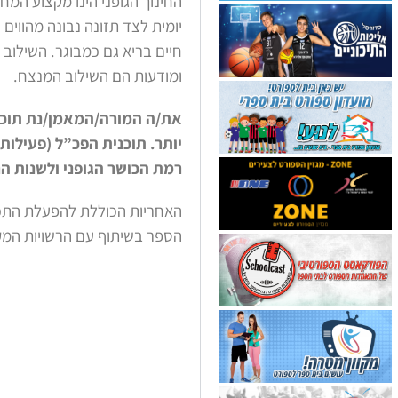
החינוך הגופני הינו מקצוע המחנ
יומית לצד תזונה נבונה מהווים 
חיים בריא גם כמבוגר. השילוב 
ומודעות הם השילוב המנצח.
את/ה המורה/המאמן/נת תוכל 
יותר. תוכנית הפכ”ל (פעילות
רמת הכושר הגופני ולשנות הרג
האחריות הכוללת להפעלת התכנ
הספר בשיתוף עם הרשויות המקו