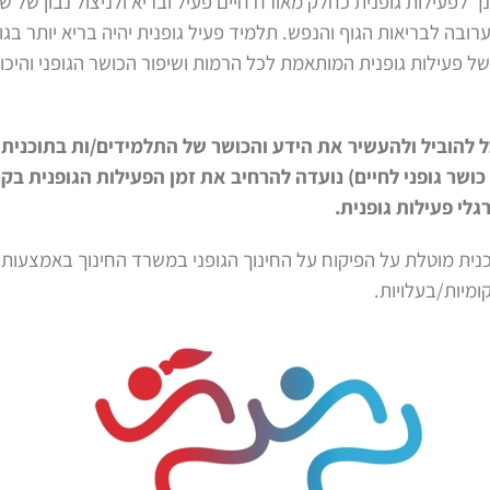
ך לפעילות גופנית כחלק מאורח חיים פעיל ובריא ולניצול נבון של שע
ערובה לבריאות הגוף והנפש. תלמיד פעיל גופנית יהיה בריא יותר בגו
של פעילות גופנית המותאמת לכל הרמות ושיפור הכושר הגופני והיכול
להוביל ולהעשיר את הידע והכושר של התלמידים/ות בתוכנית ו
 כושר גופני לחיים) נועדה להרחיב את זמן הפעילות הגופנית ב
לי פעילות גופנית.
ית מוטלת על הפיקוח על החינוך הגופני במשרד החינוך באמצעות
מיות/בעלויות.