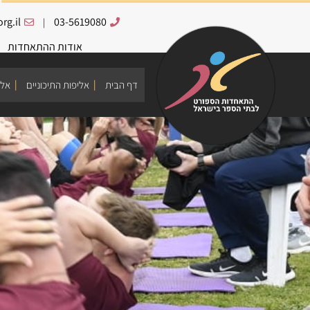
rg.il
03-5619080
|
אודות ההתאחדות
דף הבית
אליפות התיכוניים
אלי