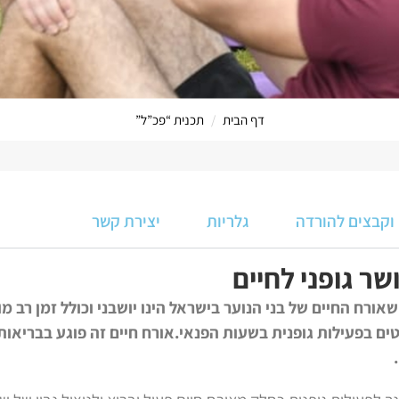
דף הבית
תכנית “פכ”ל”
הערוץ המקו
 וקבצים להורדה
גלריות
יצירת קשר
שר גופני לחיים
ורח החיים של בני הנוער בישראל הינו יושבני וכולל זמן רב מו
ים בפעילות גופנית בשעות הפנאי.אורח חיים זה פוגע בבריאות 