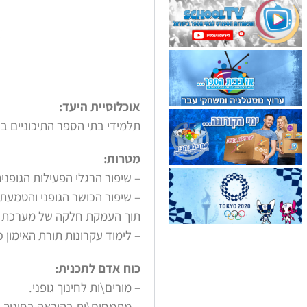
אוכלוסיית היעד:
תלמידי בתי הספר התיכוניים בכית
מטרות:
– שיפור הרגלי הפעילות הגופנית
– שיפור הכושר הגופני והטמעת
תוך העמקת חלקה של מערכת הח
– לימוד עקרונות תורת האימון כ
כוח אדם לתכנית:
– מורים\ות לחינוך גופני.
– מתמחים\ות בהוראה בחינוך הג