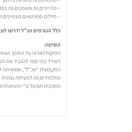
– מדריכים\ות ומאמנים\ות במק
– חיילים ספורטאים מצטיינים 
כלל הגורמים הנ”ל ידרשו לע
השיטה:
הפיקוח הארצי על החינוך הגופ
לעודד בתי ספר להגביר את הפ
המקצועית “פכ”ל”, שמטרתה לה
התלמידים\ות לפעילות גופנית 
התוכנית תופעל ע”י ההתאחדות 