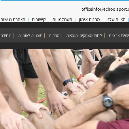
officeinfo@schoolsport.o
הצוות שלנו
מחנות אימון
השתלמויות
קישורים
הצהרת נגישות
פויות ארציות
לוחות משחקים ותוצאות
מחוזות
תוכניות לאומיות
היחידה 