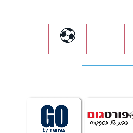
ישראל
כדורגל
כדורעף
כדורסל