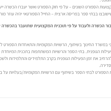
צועות הספורט השונים – על פי חוק הספורט ואשר יעברו הכשרה ייע
שישובצו בבתי ספר בפריסה ארצית – החייל הספורטאי יהיה עוזר מו
בור הכשרה ולעבוד על פי תוכנית המקצועית שתועבר בהכשרה י
ני במשרד החינוך בשיתוף, הרשויות המקומיות והתאחדות הספורט 
עילות הגופנית. בתי הספר והרשויות המשתתפות בתכנית המיוחדת 
רחיב את זמן הפעילות הגופנית בקרב התלמידים והתלמידות ולשפר
סדירה.
הספורט לבתי הספר בשיתוף עם הרשויות המקומיות/בעלויות על בת