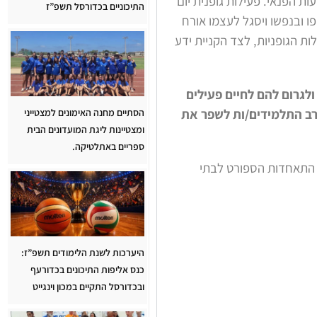
ות הפנאי. פעילות גופנית יום
התיכוניים בכדורסל תשפ”ז
פו ובנפשו ויסגל לעצמו אורח
ות הגופניות, לצד הקניית ידע
לגרום להם לחיים פעילים
קרב התלמידים/ות לשפר את
הסתיים מחנה האימונים למצטייני
ומצטיינות ליגת המועדונים הבית
ספריים באתלטיקה.
 התאחדות הספורט לבתי
היערכות לשנת הלימודים תשפ”ז:
כנס אליפות התיכונים בכדורעף
ובכדורסל התקיים במכון וינגייט