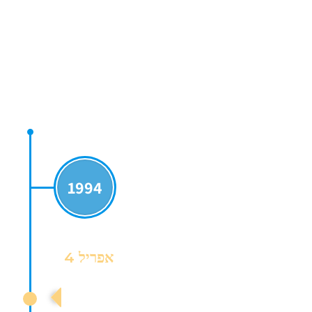
COOL TIMELINE
1994
אפריל 4
מועד רישום ההתאחדות כעמותה