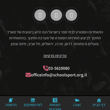
התאחדות הספורט לבתי ספר בישראל הנה זרוע ביצועית של משרד
החינוך לביצוע תחרויות הספורט של מערכת החינוך. בהתאחדות
פועלים 6 מחוזות: דרום, מרכז, ירושלים, תל אביב, חיפה וצפון.
מדיניות פרטיות
03-5619080
officeinfo@schoolsport.org.il
Website By: Mediaconcept© Powerd By: © MediaStudio
דף הבית
Live!
תוצאות
לוח משחקים
הרשמה
אחרונות