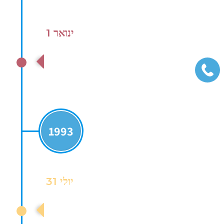
ינואר 1
החלה לפעול ליגת התיכונים בכדורסל
תלמידים/ות
1993
יולי 31
האספה הכללית הראשונה של התאחדות