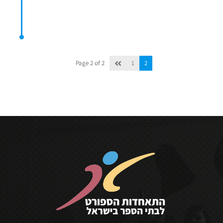
Page 2 of 2
1
2