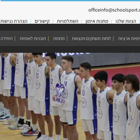
officeinfo@schoolsport.o
הצוות שלנו
מחנות אימון
השתלמויות
קישורים
הצהרת נגישות
פויות ארציות
לוחות משחקים ותוצאות
מחוזות
תוכניות לאומיות
היחידה 