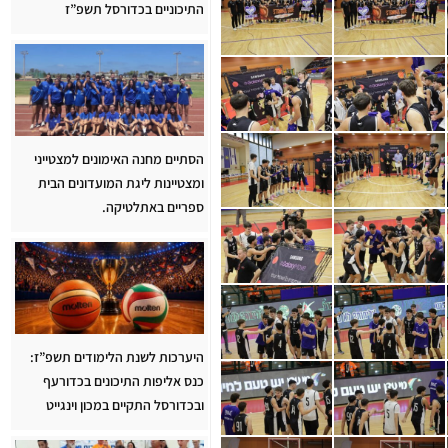
התיכוניים בכדורסל תשפ”ז
הסתיים מחנה האימונים למצטייני
ומצטיינות ליגת המועדונים הבית
ספריים באתלטיקה.
היערכות לשנת הלימודים תשפ”ז:
כנס אליפות התיכונים בכדורעף
ובכדורסל התקיים במכון וינגייט