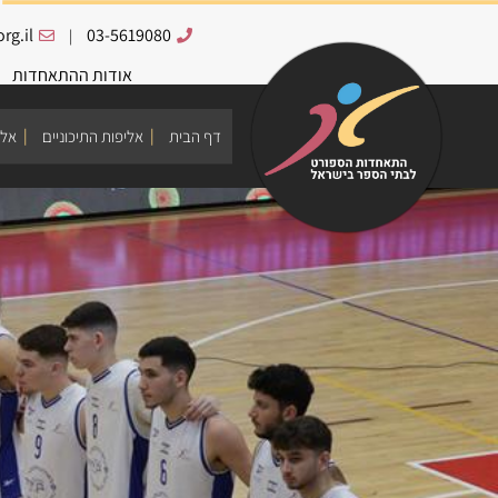
rg.il
03-5619080
|
אודות ההתאחדות
דף הבית
אליפות התיכוניים
אלי