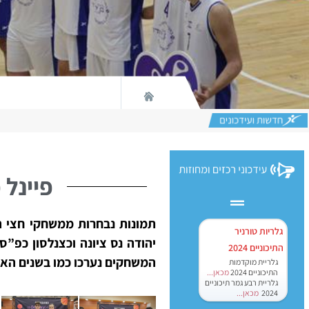
פיינל פור כדו
תמונות נבחרות ממשחקי חצי ה
גלריות טורניר
יהודה נס ציונה וכצנלסון כפ”
התיכוניים 2024
המשחקים נערכו כמו בשנים האחרונות באולם 
גלריית מוקדמות
התיכוניים 2024
מכאן...
גלריית רבע גמר תיכוניים
2024
מכאן...