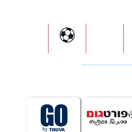
ישראל
כדורגל
כדורעף
כדורסל