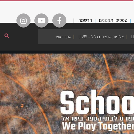
טפסים ותקנונים
הרשמה
|
אליפות ארצית בגליל – !LIVE
אתר ראשי