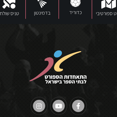
כדוריד
בדמינטון
וט ספורטיבי
טניס שולחן