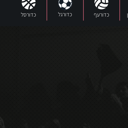
כדורגל
כדורעף
כדורסל