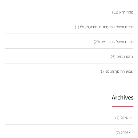
מחוז ת"א
(51)
סיכום תשפ"ג-מועדונים,יחידה,מעגלי
(1)
סיכום תשפ"ג-תיכוניים
(29)
צ'אט רכזים
(26)
שבוע החינוך הגופני
(1)
Archives
יולי 2026
(2)
יוני 2026
(7)