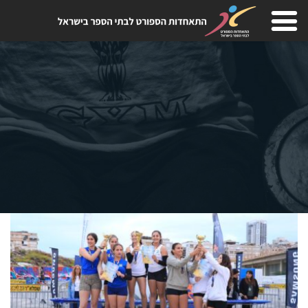
Skip
to
content