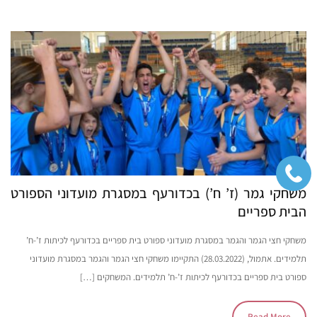
משחקי גמר (ז’ ח’) בכדורעף במסגרת מועדוני הספורט
הבית ספריים
משחקי חצי הגמר והגמר במסגרת מועדוני ספורט בית ספריים בכדורעף לכיתות ז’-ח’
תלמידים. אתמול, (28.03.2022) התקיימו משחקי חצי הגמר והגמר במסגרת מועדוני
ספורט בית ספריים בכדורעף לכיתות ז’-ח’ תלמידים. המשחקים […]
Read More