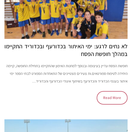
לא נחים לרגע: ימי האיתור בכדורעף ובכדוריד התקיימו
במהלך חופשת הפסח
חופשת הפסח עדיין בעיצומה ובנוסף למחנות האימון שהתקיימו בתחילת החופשה, קיימה
היחידה לטיפוח ספורטאים.ות צעירים מצטיינים של התאחדות הספורט לבתי הספר ימי
איתור בענפי הכדוריד והכדורעף בשיתוף איגודי הכדורעף והכדוריד…
Read More