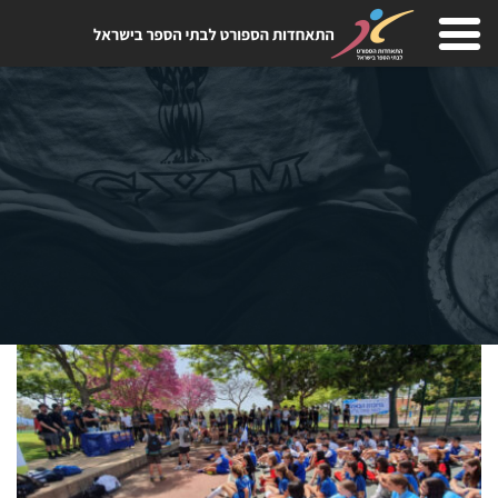
Skip
to
content