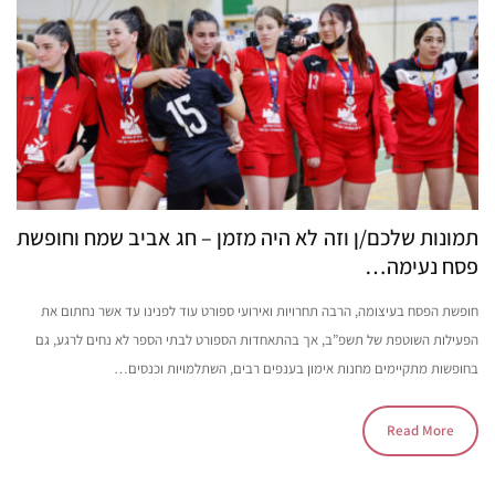
תמונות שלכם/ן וזה לא היה מזמן – חג אביב שמח וחופשת
פסח נעימה…
חופשת הפסח בעיצומה, הרבה תחרויות ואירועי ספורט עוד לפנינו עד אשר נחתום את
הפעילות השוטפת של תשפ”ב, אך בהתאחדות הספורט לבתי הספר לא נחים לרגע, גם
בחופשות מתקיימים מחנות אימון בענפים רבים, השתלמויות וכנסים…
Read More