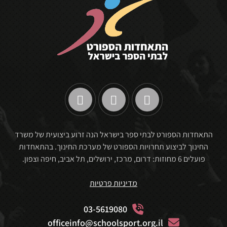
התאחדות הספורט לבתי ספר בישראל הנה זרוע ביצועית של משרד
החינוך לביצוע תחרויות הספורט של מערכת החינוך. בהתאחדות
פועלים 6 מחוזות: דרום, מרכז, ירושלים, תל אביב, חיפה וצפון.
מדיניות פרטיות
03-5619080
officeinfo@schoolsport.org.il